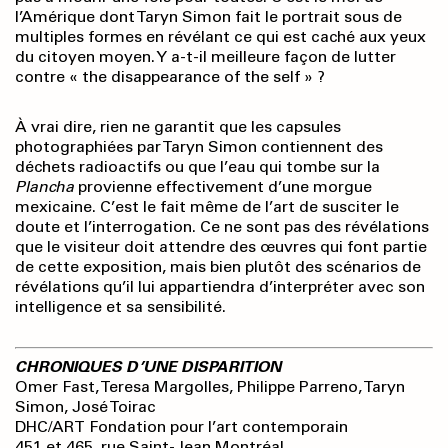
l’Amérique dont Taryn Simon fait le portrait sous de
multiples formes en révélant ce qui est caché aux yeux
du citoyen moyen. Y a-t-il meilleure façon de lutter
contre « the disappearance of the self » ?
À vrai dire, rien ne garantit que les capsules
photographiées par Taryn Simon contiennent des
déchets radioactifs ou que l’eau qui tombe sur la
Plancha
provienne effectivement d’une morgue
mexicaine. C’est le fait même de l’art de susciter le
doute et l’interrogation. Ce ne sont pas des révélations
que le visiteur doit attendre des œuvres qui font partie
de cette exposition, mais bien plutôt des scénarios de
révélations qu’il lui appartiendra d’interpréter avec son
intelligence et sa sensibilité.
CHRONIQUES D’UNE DISPARITION
Omer Fast, Teresa Margolles, Philippe Parreno, Taryn
Simon, José Toirac
DHC/ART Fondation pour l’art contemporain
451 et 465, rue Saint-Jean Montréal