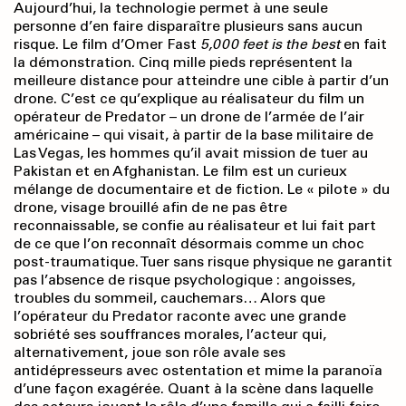
Aujourd’hui, la technologie permet à une seule
personne d’en faire disparaître plusieurs sans aucun
risque. Le film d’Omer Fast
5,000 feet
is the best
en fait
la démonstration. Cinq mille pieds représentent la
meilleure distance pour atteindre une cible à partir d’un
drone. C’est ce qu’explique au réalisateur du film un
opérateur de Predator – un drone de l’armée de l’air
américaine – qui visait, à partir de la base militaire de
Las Vegas, les hommes qu’il avait mission de tuer au
Pakistan et en Afghanistan. Le film est un curieux
mélange de documentaire et de fiction. Le « pilote » du
drone, visage brouillé afin de ne pas être
reconnaissable, se confie au réalisateur et lui fait part
de ce que l’on reconnaît désormais comme un choc
post-traumatique. Tuer sans risque physique ne garantit
pas l’absence de risque psychologique : angoisses,
troubles du sommeil, cauchemars… Alors que
l’opérateur du Predator raconte avec une grande
sobriété ses souffrances morales, l’acteur qui,
alternativement, joue son rôle avale ses
antidépresseurs avec ostentation et mime la paranoïa
d’une façon exagérée. Quant à la scène dans laquelle