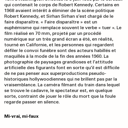
qui contenait le corps de Robert Kennedy. Certains en
1968 avaient intérêt à éliminer de la scène politique
Robert Kennedy, et Sirhan Sirhan s’est chargé de le
faire disparaître. « Faire disparaître » est un
euphémisme qui remplace souvent le verbe « tuer ». Le
film réalisé en 70 mm, projeté par un procédé
numérique sur un très grand écran a été, en réalité,
tourné en Californie, et les personnes qui regardent
défiler le convoi funèbre sont des acteurs habillés et
maquillés à la mode de la fin des années 1960. La
photographie de paysages grandioses et l’attitude
artificielle des figurants font en sorte qu’il est difficile
de ne pas penser aux superproductions pseudo-
historiques hollywoodiennes qui ne brillent pas par la
vraisemblance. La caméra filmant du train dans lequel
se trouve le cadavre, le spectateur est, en quelque
sorte, contraint de jouer le rôle du mort que la foule
regarde passer en silence.
Mi-vrai, mi-faux