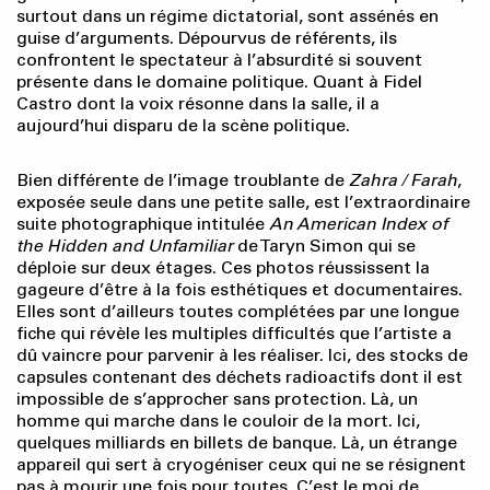
surtout dans un régime dictatorial, sont assénés en
guise d’arguments. Dépourvus de référents, ils
confrontent le spectateur à l’absurdité si souvent
présente dans le domaine politique. Quant à Fidel
Castro dont la voix résonne dans la salle, il a
aujourd’hui disparu de la scène politique.
Bien différente de l’image troublante de
Zahra / Farah
,
exposée seule dans une petite salle, est l’extraordinaire
suite photographique intitulée
An American Index of
the
Hidden and Unfamiliar
de Taryn Simon qui se
déploie sur deux étages. Ces photos réussissent la
gageure d’être à la fois esthétiques et documentaires.
Elles sont d’ailleurs toutes complétées par une longue
fiche qui révèle les multiples difficultés que l’artiste a
dû vaincre pour parvenir à les réaliser. Ici, des stocks de
capsules contenant des déchets radioactifs dont il est
impossible de s’approcher sans protection. Là, un
homme qui marche dans le couloir de la mort. Ici,
quelques milliards en billets de banque. Là, un étrange
appareil qui sert à cryogéniser ceux qui ne se résignent
pas à mourir une fois pour toutes. C’est le moi de