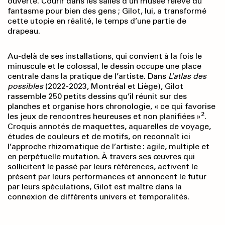
ouverte. Courir dans les salles d’un musée relève du
fantasme pour bien des gens ; Gilot, lui, a transformé
cette utopie en réalité, le temps d’une partie de
drapeau.
Au-delà de ses installations, qui convient à la fois le
minuscule et le colossal, le dessin occupe une place
centrale dans la pratique de l’artiste. Dans
L’atlas des
possibles
(2022-2023, Montréal et Liège), Gilot
rassemble 250 petits dessins qu’il réunit sur des
planches et organise hors chronologie, « ce qui favorise
2
les jeux de rencontres heureuses et non planifiées »
.
Croquis annotés de maquettes, aquarelles de voyage,
études de couleurs et de motifs, on reconnaît ici
l’approche rhizomatique de l’artiste : agile, multiple et
en perpétuelle mutation. À travers ses œuvres qui
sollicitent le passé par leurs références, activent le
présent par leurs performances et annoncent le futur
par leurs spéculations, Gilot est maître dans la
connexion de différents univers et temporalités.