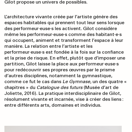
Gilot propose un univers de possibles.
L’architecture vivante créée par l’artiste génère des
espaces habitables qui prennent tout leur sens lorsque
des performeur·euse·s les activent. Gilot considère
même les performeur·euse·s comme des habitant·e·s
qui occupent, animent et transforment l’espace à leur
manière. La relation entre l’artiste et les
performeur·euse·s est fondée à la fois sur la confiance
et la prise de risque. En effet, plutôt que d’imposer une
partition, Gilot laisse la place aux performeur·euse·s
pour redécouvrir ses propres œuvres par le prisme
d’autres disciplines, notamment la gymnastique,
comme ce fut le cas dans
Le Gymnase
, un des quatre «
chapitres » du
Catalogue des futurs
(Musée d’art de
Joliette, 2016). La pratique interdisciplinaire de Gilot,
résolument vivante et incarnée, vise à créer des liens :
entre différents arts, domaines et individus.