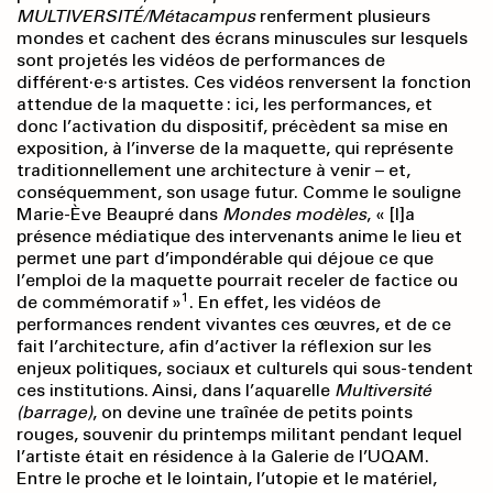
MULTIVERSITÉ/Métacampus
renferment plusieurs
mondes et cachent des écrans minuscules sur lesquels
sont projetés les vidéos de performances de
différent·e·s artistes. Ces vidéos renversent la fonction
attendue de la maquette : ici, les performances, et
donc l’activation du dispositif, précèdent sa mise en
exposition, à l’inverse de la maquette, qui représente
traditionnellement une architecture à venir – et,
conséquemment, son usage futur. Comme le souligne
Marie-Ève Beaupré dans
Mondes modèles
, « [l]a
présence médiatique des intervenants anime le lieu et
permet une part d’impondérable qui déjoue ce que
l’emploi de la maquette pourrait receler de factice ou
1
de commémoratif »
. En effet, les vidéos de
performances rendent vivantes ces œuvres, et de ce
fait l’architecture, afin d’activer la réflexion sur les
enjeux politiques, sociaux et culturels qui sous-tendent
ces institutions. Ainsi, dans l’aquarelle
Multiversité
(barrage)
, on devine une traînée de petits points
rouges, souvenir du printemps militant pendant lequel
l’artiste était en résidence à la Galerie de l’UQAM.
Entre le proche et le lointain, l’utopie et le matériel,