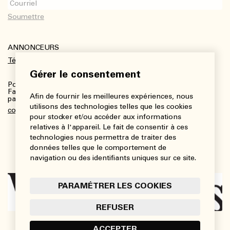
ANNONCEURS
Télécharger le kit média
Gérer le consentement
Pour plus de renseignements :
Fanny Charbonneau, Responsable des communications,
Afin de fournir les meilleures expériences, nous
partenariats et publicités
utilisons des technologies telles que les cookies
communications@viedesarts.com
pour stocker et/ou accéder aux informations
relatives à l'appareil. Le fait de consentir à ces
technologies nous permettra de traiter des
données telles que le comportement de
navigation ou des identifiants uniques sur ce site.
PARAMÉTRER LES COOKIES
REFUSER
ACCEPTER