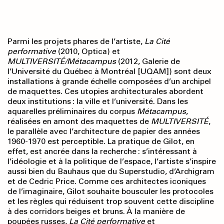
Parmi les projets phares de l’artiste,
La Cité
performative
(2010, Optica) et
MULTIVERSITÉ/Métacampus
(2012, Galerie de
l’Université du Québec à Montréal [UQAM]) sont deux
installations à grande échelle composées d’un archipel
de maquettes. Ces utopies architecturales abordent
deux institutions : la ville et l’université. Dans les
aquarelles préliminaires du corpus
Métacampus
,
réalisées en amont des maquettes de
MULTIVERSITÉ
,
le parallèle avec l’architecture de papier des années
1960-1970 est perceptible. La pratique de Gilot, en
effet, est ancrée dans la recherche : s’intéressant à
l’idéologie et à la politique de l’espace, l’artiste s’inspire
aussi bien du Bauhaus que du Superstudio, d’Archigram
et de Cedric Price. Comme ces architectes iconiques
de l’imaginaire, Gilot souhaite bousculer les protocoles
et les règles qui réduisent trop souvent cette discipline
à des corridors beiges et bruns. À la manière de
poupées russes,
La Cité performative
et