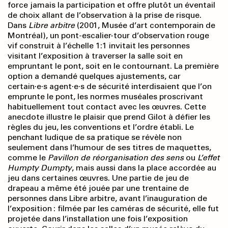
force jamais la participation et offre plutôt un éventail
de choix allant de l’observation à la prise de risque.
Dans
Libre arbitre
(2001, Musée d’art contemporain de
Montréal), un pont-escalier-tour d’observation rouge
vif construit à l’échelle 1:1 invitait les personnes
visitant l’exposition à traverser la salle soit en
empruntant le pont, soit en le contournant. La première
option a demandé quelques ajustements, car
certain·e·s agent·e·s de sécurité interdisaient que l’on
emprunte le pont, les normes muséales proscrivant
habituellement tout contact avec les œuvres. Cette
anecdote illustre le plaisir que prend Gilot à défier les
règles du jeu, les conventions et l’ordre établi. Le
penchant ludique de sa pratique se révèle non
seulement dans l’humour de ses titres de maquettes,
comme le
Pavillon de réorganisation des sens
ou
L’effet
Humpty Dumpty
, mais aussi dans la place accordée au
jeu dans certaines œuvres. Une partie de jeu de
drapeau a même été jouée par une trentaine de
personnes dans Libre arbitre, avant l’inauguration de
l’exposition : filmée par les caméras de sécurité, elle fut
projetée dans l’installation une fois l’exposition