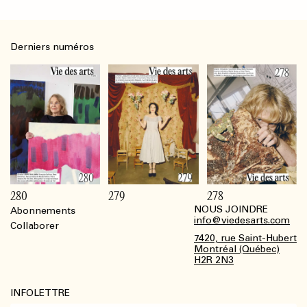
Derniers numéros
280
279
278
NOUS JOINDRE
Abonnements
Footer
info@viedesarts.com
Collaborer
7420, rue Saint-Hubert
Montréal (Québec)
H2R 2N3
INFOLETTRE