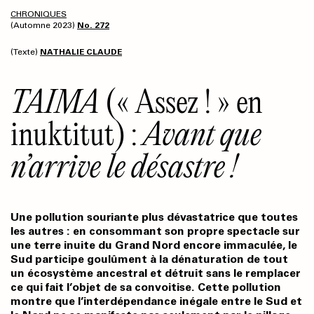
CHRONIQUES
(Automne 2023)
No. 272
(Texte)
NATHALIE CLAUDE
TAIMA
(« Assez ! » en
inuktitut) :
Avant que
n’arrive le désastre !
Une pollution souriante plus dévastatrice que toutes
les autres : en consommant son propre spectacle sur
une terre inuite du Grand Nord encore immaculée, le
Sud participe goulûment à la dénaturation de tout
un écosystème ancestral et détruit sans le remplacer
ce qui fait l’objet de sa convoitise. Cette pollution
montre que l’interdépendance inégale entre le Sud et