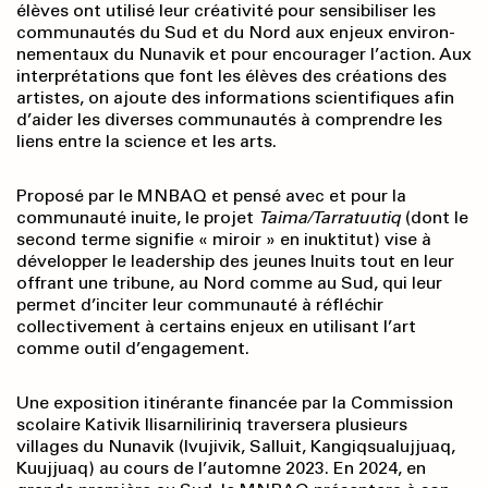
élèves ont utilisé leur créativité pour sensibiliser les
communautés du Sud et du Nord aux enjeux environ­
nementaux du Nunavik et pour encourager l’action. Aux
interprétations que font les élèves des créations des
artistes, on ajoute des informations scientifiques afin
d’aider les diverses communautés à comprendre les
liens entre la science et les arts.
Proposé par le MNBAQ et pensé avec et pour la
communauté inuite, le projet
Taima/Tarratuutiq
(dont le
second terme signifie « miroir » en inuktitut) vise à
développer le leadership des jeunes Inuits tout en leur
offrant une tribune, au Nord comme au Sud, qui leur
permet d’inciter leur communauté à réfléchir
collectivement à certains enjeux en utilisant l’art
comme outil d’engagement.
Une exposition itinérante financée par la Commission
scolaire Kativik Ilisarniliriniq traversera plusieurs
villages du Nunavik (Ivujivik, Salluit, Kangiqsualujjuaq,
Kuujjuaq) au cours de l’automne 2023. En 2024, en