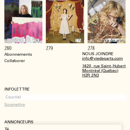
280
279
278
NOUS JOINDRE
Abonnements
Footer
info@viedesarts.com
Collaborer
7420, rue Saint-Hubert
Montréal (Québec)
H2R 2N3
INFOLETTRE
ANNONCEURS
Télécharger le kit média