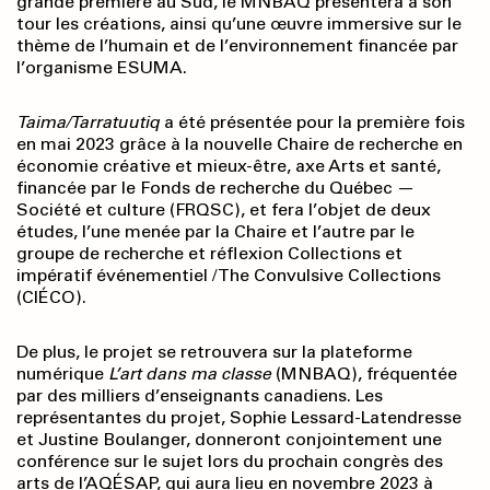
grande première au Sud, le MNBAQ présentera à son
tour les créations, ainsi qu’une œuvre immersive sur le
thème de l’humain et de l’environnement financée par
l’organisme ESUMA.
Taima/Tarratuutiq
a été présentée pour la première fois
en mai 2023 grâce à la nouvelle Chaire de recherche en
économie créative et mieux-être, axe Arts et santé,
financée par le Fonds de recherche du Québec —
Société et culture (FRQSC), et fera l’objet de deux
études, l’une menée par la Chaire et l’autre par le
groupe de recherche et réflexion Collections et
impératif événementiel / The Convulsive Collections
(CIÉCO).
De plus, le projet se retrouvera sur la plateforme
numérique
L’art dans ma classe
(MNBAQ), fréquentée
par des milliers d’enseignants canadiens. Les
représentantes du projet, Sophie Lessard-Latendresse
et Justine Boulanger, donneront conjointement une
conférence sur le sujet lors du prochain congrès des
arts de l’AQÉSAP, qui aura lieu en novembre 2023 à