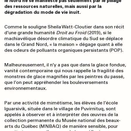
le Nord ne se manifeste pas seulement par le pillage
des ressources naturelles, mais aussi par la
dégradation du mode de vie inuit.
Comme le souligne Sheila Watt-Cloutier dans son récit
d’une grande humanité
Droit au Froid
(2019), si le
machiavélique désordre climatique du Sud se déplace
dans le Grand Nord, « la maison » dégage quant à elle
des odeurs de polluants organiques persistants (POP).
Malheureusement, il n’y a pas que dans la glace fondue,
vanité contemporaine qui nous rappelle la fragilité des
monstres de glace magnifiés par les peintres du passé,
que l’on peut appréhender les bouleversements
environnementaux.
Par une activité de mimétisme, les élèves de l’école
Iguarsivik, située dans le village de Puvirnituq, sont
appelés à observer et à interpréter des œuvres de la
collection permanente du Musée national des beaux-
arts du Québec (MNBAQ) de manière sensible, pour