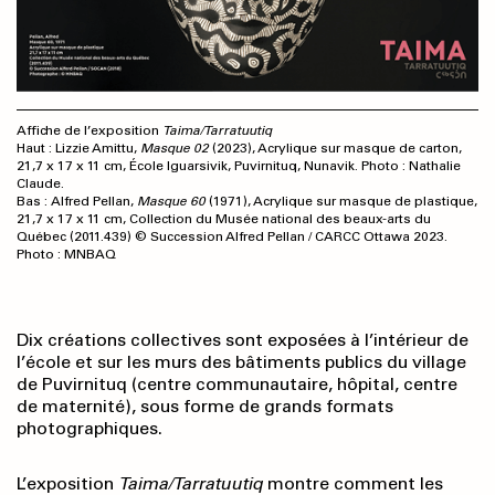
Affiche de l’exposition
Taima/Tarratuutiq
Haut : Lizzie Amittu,
Masque 02
(2023), Acrylique sur masque de carton,
21,7 x 17 x 11 cm, École Iguarsivik, Puvirnituq, Nunavik. Photo : Nathalie
Claude.
Bas :
Alfred Pellan,
Masque 60
(1971), Acrylique sur masque de plastique,
21,7 x 17 x 11 cm, Collection du Musée national des beaux-arts du
Québec (2011.439) © Succession Alfred Pellan / CARCC Ottawa 2023.
Photo : MNBAQ
Dix créations collectives sont exposées à l’intérieur de
l’école et sur les murs des bâtiments publics du village
de Puvirnituq (centre communautaire, hôpital, centre
de maternité), sous forme de grands formats
photographiques.
L’exposition
Taima/Tarratuutiq
montre comment les