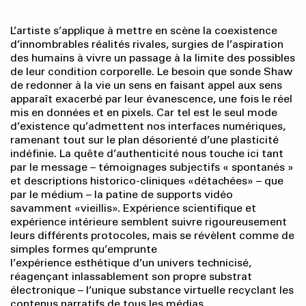
L’artiste s’applique à mettre en scène la coexistence
d’innombrables réalités rivales, surgies de l’aspiration
des humains à vivre un passage à la limite des possibles
de leur condition corporelle. Le besoin que sonde Shaw
de redonner à la vie un sens en faisant appel aux sens
apparaît exacerbé par leur évanescence, une fois le réel
mis en données et en pixels. Car tel est le seul mode
d’existence qu’admettent nos interfaces numériques,
ramenant tout sur le plan désorienté d’une plasticité
indéfinie. La quête d’authenticité nous touche ici tant
par le message – témoignages subjectifs « spontanés »
et descriptions historico-cliniques «détachées» – que
par le médium – la patine de supports vidéo
savamment «vieillis». Expérience scientifique et
expérience intérieure semblent suivre rigoureusement
leurs différents protocoles, mais se révèlent comme de
simples formes qu’emprunte
l’expérience esthétique d’un univers technicisé,
réagençant inlassablement son propre substrat
électronique – l’unique substance virtuelle recyclant les
contenus narratifs de tous les médias.