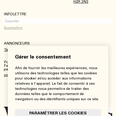
H2R 2N3
INFOLETTRE
ANNONCEURS
Télécharger le kit média
Gérer le consentement
Pour plus de renseignements :
Fanny Charbonneau, Responsable des communications,
Afin de fournir les meilleures expériences, nous
partenariats et publicités
utilisons des technologies telles que les cookies
communications@viedesarts.com
pour stocker et/ou accéder aux informations
relatives à l'appareil. Le fait de consentir à ces
technologies nous permettra de traiter des
données telles que le comportement de
navigation ou des identifiants uniques sur ce site.
PARAMÉTRER LES COOKIES