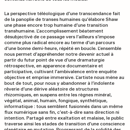
La perspective téléologique d’une transcendance fait
de la panoplie de transes humaines qu’élabore Shaw
une phase encore trop humaine d’une transition
transhumaine. L’accomplissement béatement
désubjectivé de ce passage vers l’ailleurs s’impose
comme plus radical encore au terme d’un parcours
d’une bonne demi-heure, répété en boucle. L’ensemble
nous permet d’appréhender notre devenir actuel à
partir du futur point de vue d’une dramaturgie
rétrospective, en apparence documentaire et
participative, cultivant l’ambivalence entre enquête
objective et emprise immersive. L’artiste nous mène au
bout de tout, pour nous y abandonner à l’indolente
rêverie d’une dérive aléatoire de structures
rhizomiques, en suspens entre les règnes minéral,
végétal, animal, humain, fongique, synthétique,
informatique : tous semblent fusionnés dans un même
flux numérique sans fin, c’est-à-dire sans direction ni
intention. Partagé entre exaltation et malaise, le public
traverse ainsi les stades de transition d’une conscience
planétaire en mutation. Progressant de la solidité des