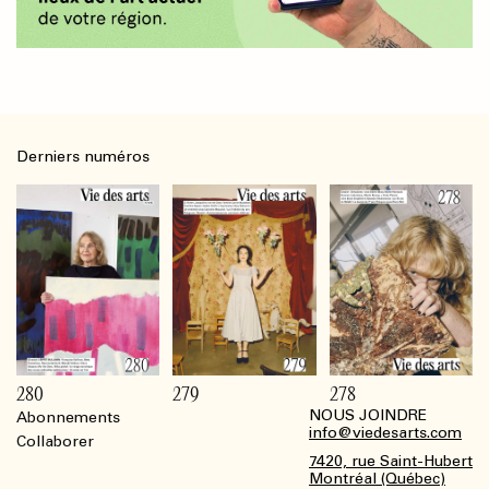
Derniers numéros
280
279
278
NOUS JOINDRE
Abonnements
Footer
info@viedesarts.com
Collaborer
7420, rue Saint-Hubert
Montréal (Québec)