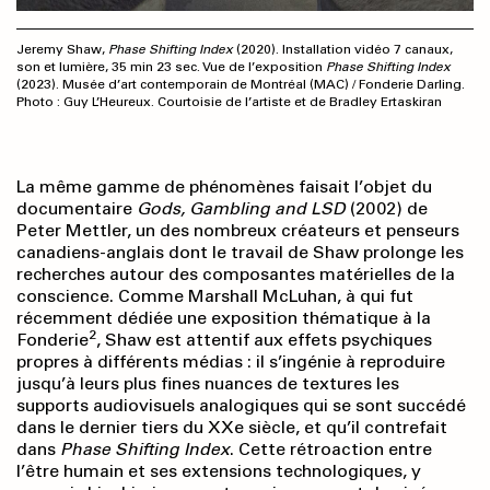
Jeremy Shaw,
Phase Shifting Index
(2020). Installation vidéo 7 canaux,
son et lumière, 35 min 23 sec. Vue de l’exposition
Phase Shifting Index
(2023). Musée d’art contemporain de Montréal (MAC) / Fonderie Darling.
Photo : Guy L’Heureux. Courtoisie de l’artiste et de Bradley Ertaskiran
La même gamme de phénomènes faisait l’objet du
documentaire
Gods, Gambling and LSD
(2002) de
Peter Mettler, un des nombreux créateurs et penseurs
canadiens-anglais dont le travail de Shaw prolonge les
recherches autour des composantes matérielles de la
conscience. Comme Marshall McLuhan, à qui fut
récemment dédiée une exposition thématique à la
2
Fonderie
, Shaw est attentif aux effets psychiques
propres à différents médias : il s’ingénie à reproduire
jusqu’à leurs plus fines nuances de textures les
supports audiovisuels analogiques qui se sont succédé
dans le dernier tiers du XXe siècle, et qu’il contrefait
dans
Phase Shifting Index
. Cette rétroaction entre
l’être humain et ses extensions technologiques, y