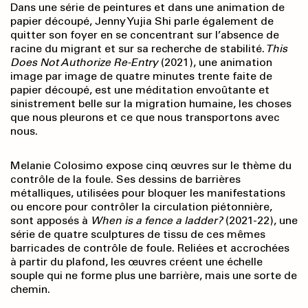
Dans une série de peintures et dans une animation de
papier découpé, Jenny Yujia Shi parle également de
quitter son foyer en se concentrant sur l’absence de
racine du migrant et sur sa recherche de stabilité.
This
Does Not Authorize Re-Entry
(2021), une animation
image par image de quatre minutes trente faite de
papier découpé, est une méditation envoûtante et
sinistrement belle sur la migration humaine, les choses
que nous pleurons et ce que nous transportons avec
nous.
Melanie Colosimo expose cinq œuvres sur le thème du
contrôle de la foule. Ses dessins de barrières
métalliques, utilisées pour bloquer les manifestations
ou encore pour contrôler la circulation piétonnière,
sont apposés à
When is a fence a ladder?
(2021-22), une
série de quatre sculptures de tissu de ces mêmes
barricades de contrôle de foule. Reliées et accrochées
à partir du plafond, les œuvres créent une échelle
souple qui ne forme plus une barrière, mais une sorte de
chemin.