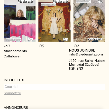
280
279
278
NOUS JOINDRE
Abonnements
Footer
info@viedesarts.com
Collaborer
7420, rue Saint-Hubert
Montréal (Québec)
H2R 2N3
INFOLETTRE
ANNONCEURS