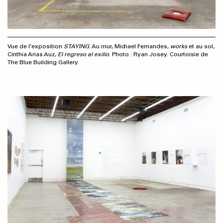
Vue de l’exposition
STAYING
. Au mur, Michael Fernandes,
works
et au sol,
Cinthia Arias Auz,
El regreso al exilio
. Photo : Ryan Josey. Courtoisie de
The Blue Building Gallery