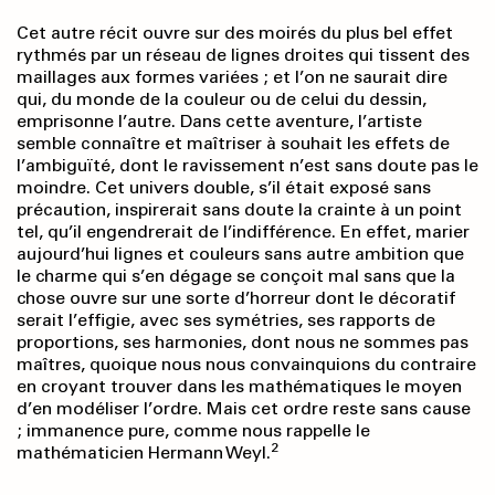
Cet autre récit ouvre sur des moirés du plus bel effet
rythmés par un réseau de lignes droites qui tissent des
maillages aux formes variées ; et l’on ne saurait dire
qui, du monde de la couleur ou de celui du dessin,
emprisonne l’autre. Dans cette aventure, l’artiste
semble connaître et maîtriser à souhait les effets de
l’ambiguïté, dont le ravissement n’est sans doute pas le
moindre. Cet univers double, s’il était exposé sans
précaution, inspirerait sans doute la crainte à un point
tel, qu’il engendrerait de l’indifférence. En effet, marier
aujourd’hui lignes et couleurs sans autre ambition que
le charme qui s’en dégage se conçoit mal sans que la
chose ouvre sur une sorte d’horreur dont le décoratif
serait l’effigie, avec ses symétries, ses rapports de
proportions, ses harmonies, dont nous ne sommes pas
maîtres, quoique nous nous convainquions du contraire
en croyant trouver dans les mathématiques le moyen
d’en modéliser l’ordre. Mais cet ordre reste sans cause
; immanence pure, comme nous rappelle le
2
mathématicien Hermann Weyl.