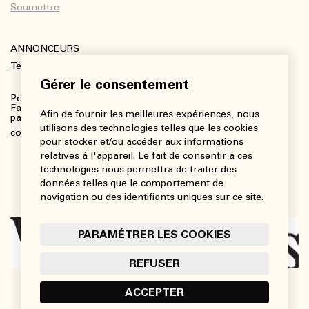
ANNONCEURS
Télécharger le kit média
Gérer le consentement
Pour plus de renseignements :
Fanny Charbonneau, Responsable des communications,
Afin de fournir les meilleures expériences, nous
partenariats et publicités
utilisons des technologies telles que les cookies
communications@viedesarts.com
pour stocker et/ou accéder aux informations
relatives à l'appareil. Le fait de consentir à ces
technologies nous permettra de traiter des
données telles que le comportement de
navigation ou des identifiants uniques sur ce site.
PARAMÉTRER LES COOKIES
REFUSER
ACCEPTER