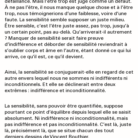
défaillance. Mais l’être trop est jugé comme un défaut.
À ne pas l’être, il nous manque quelque chose et à l’être
trop, nous témoignerions d’une faiblesse, voire d’une
faute. La sensibilité semble supposer un juste milieu.
Être sensible, c’est l’être juste assez, pas trop, jusqu’à
un certain point, pas au-delà. Qu’arriverait-il autrement
? Manquer de sensibilité serait faire preuve
d’indifférence et déborder de sensibilité reviendrait à
s’oublier corps et âme en l’autre, étant donné ce qui lui
arrive, ce qu’il est, ce qu’il devient.
Ainsi, la sensibilité se conjuguerait-elle en regard de cet
autre envers lequel nous ne sommes ni indifférents ni
inconditionnels. Et elle se déclinerait entre deux
extrêmes : indifférence et inconditionnalité.
La sensibilité, sans pouvoir être quantifiée, suppose
pourtant ce point d’équilibre depuis lequel elle se saisit
absolument. Ni indifférence ni inconditionnalité, mais
pas indifférence et pas inconditionnalité. C’est là, juste
là, précisément là, que se situe chacun des tout
derniers dessins de Vincent Routhier.