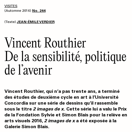
VISITES
(Automne 2016)
No. 244
(Texte)
JEAN-ÉMILE VERDIER
Vincent Routhier
De la sensibilité, politique
de l’avenir
Vincent Routhier, qui n’a pas trente ans, a terminé
des études de deuxième cycle en art à l’Université
Concordia sur une série de dessins qu’il rassemble
sous le titre
2 images de x
. Cette série lui a valu le Prix
de la Fondation Sylvie et Simon Blais pour la relève en
arts visuels 2016,
2 images de x
a été exposée à la
Galerie Simon Blais.