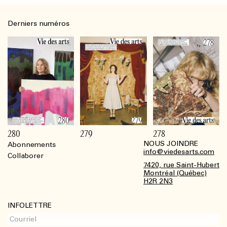
Derniers numéros
280
279
278
NOUS JOINDRE
Abonnements
Footer
info@viedesarts.com
Collaborer
7420, rue Saint-Hubert
Montréal (Québec)
H2R 2N3
INFOLETTRE