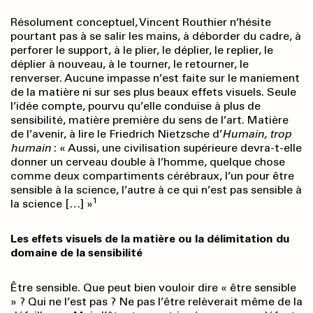
Résolument conceptuel, Vincent Routhier n’hésite
pourtant pas à se salir les mains, à déborder du cadre, à
perforer le support, à le plier, le déplier, le replier, le
déplier à nouveau, à le tourner, le retourner, le
renverser. Aucune impasse n’est faite sur le maniement
de la matière ni sur ses plus beaux effets visuels. Seule
l’idée compte, pourvu qu’elle conduise à plus de
sensibilité, matière première du sens de l’art. Matière
de l’avenir, à lire le Friedrich Nietzsche d’
Humain, trop
humain
: « Aussi, une civilisation supérieure devra-t-elle
donner un cerveau double à l’homme, quelque chose
comme deux compartiments cérébraux, l’un pour être
sensible à la science, l’autre à ce qui n’est pas sensible à
1
la science […] »
Les effets visuels de la matière ou la délimitation du
domaine de la sensibilité
Être sensible. Que peut bien vouloir dire « être sensible
» ? Qui ne l’est pas ? Ne pas l’être relèverait même de la