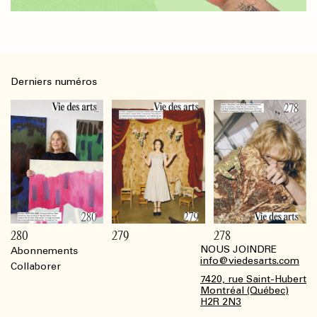
Derniers numéros
280
279
278
NOUS JOINDRE
Abonnements
Footer
info@viedesarts.com
Collaborer
7420, rue Saint-Hubert
Montréal (Québec)
H2R 2N3