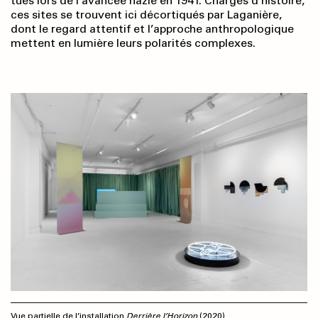
tués lors de l’avancée nazie en 1941. Chargés d’histoire,
ces sites se trouvent ici décortiqués par Laganière,
dont le regard attentif et l’approche anthropologique
mettent en lumière leurs polarités complexes.
Vue partielle de l’installation
Derrière l’Horizon
(2020)