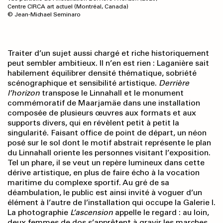
Centre CIRCA art actuel (Montréal, Canada)
© Jean-Michael Seminaro
Traiter d’un sujet aussi chargé et riche historiquement
peut sembler ambitieux. Il n’en est rien : Laganière sait
habilement équilibrer densité thématique, sobriété
scénographique et sensibilité artistique.
Derrière
l’horizon
transpose le Linnahall et le monument
commémoratif de Maarjamäe dans une installation
composée de plusieurs œuvres aux formats et aux
supports divers, qui en révèlent petit à petit la
singularité. Faisant office de point de départ, un néon
posé sur le sol dont le motif abstrait représente le plan
du Linnahall oriente les personnes visitant l’exposition.
Tel un phare, il se veut un repère lumineux dans cette
dérive artistique, en plus de faire écho à la vocation
maritime du complexe sportif. Au gré de sa
déambulation, le public est ainsi invité à voguer d’un
élément à l’autre de l’installation qui occupe la Galerie I.
La photographie
L’ascension
appelle le regard : au loin,
deux femmes de dos s’apprêtent à gravir les marches