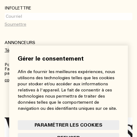
INFOLETTRE
ANNONCEURS
Télécharger le kit média
Gérer le consentement
Pour plus de renseignements :
Fanny Charbonneau, Responsable des communications,
Afin de fournir les meilleures expériences, nous
partenariats et publicités
utilisons des technologies telles que les cookies
communications@viedesarts.com
pour stocker et/ou accéder aux informations
relatives à l'appareil. Le fait de consentir à ces
technologies nous permettra de traiter des
données telles que le comportement de
navigation ou des identifiants uniques sur ce site.
PARAMÉTRER LES COOKIES