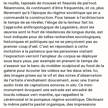
la rouille, tapissés de mousse et fissurés de partout.
Néanmoins, ils continuent d’être fréquentés, et ce, plus
librement qu’à l’époque du régime soviétique qui en a
commandé la construction. Pour laisser à l’architecture
le temps de se révéler, l’éloge de la lenteur fait loi.
L’approche anthropologique de Laganière, dont les
œuvres sont le fruit de résidences de longue durée, est
tout indiquée pour de telles recherches sociologiques,
historiques et politiques qui ne se perçoivent pas au
premier coup d’œil. C’est en répondant à cette
invitation à la patience que les personnes visitant
l’exposition verront l’ampleur du corpus se déployer
sous leurs yeux, par exemple en prenant le temps de
s’asseoir sur le banc du mobilier sculptural au fond de la
galerie pour écouter les vidéos sur les deux sites. Ici,
des images prises sur le vif et des notes d’observation
de l’artiste s’enchaînent doucement, avec une trame
audio tirée de captations sonores
in situ
. Ce mini-
monument évoquant une estrade est encadré de
lourds rideaux vert menthe, qui rappellent le
cérémonial et le pompeux régime soviétique. Déclinant
la même palette pastel organique, des impressions