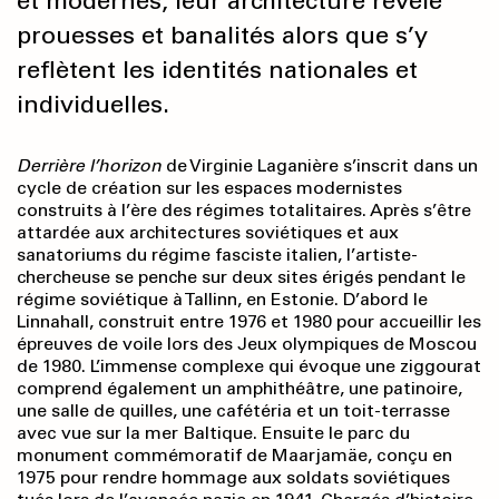
et modernes, leur architecture révèle
prouesses et banalités alors que s’y
reflètent les identités nationales et
individuelles.
Derrière l’horizon
de Virginie Laganière s’inscrit dans un
cycle de création sur les espaces modernistes
construits à l’ère des régimes totalitaires. Après s’être
attardée aux architectures soviétiques et aux
sanatoriums du régime fasciste italien, l’artiste-
chercheuse se penche sur deux sites érigés pendant le
régime soviétique à Tallinn, en Estonie. D’abord le
Linnahall, construit entre 1976 et 1980 pour accueillir les
épreuves de voile lors des Jeux olympiques de Moscou
de 1980. L’immense complexe qui évoque une ziggourat
comprend également un amphithéâtre, une patinoire,
une salle de quilles, une cafétéria et un toit-terrasse
avec vue sur la mer Baltique. Ensuite le parc du
monument commémoratif de Maarjamäe, conçu en
1975 pour rendre hommage aux soldats soviétiques