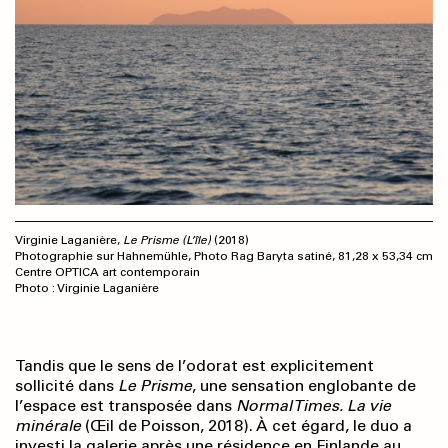
Virginie Laganière,
Le Prisme (L’île)
(2018)
Photographie sur Hahnemühle, Photo Rag Baryta satiné, 81,28 x 53,34 cm
Centre OPTICA art contemporain
Photo : Virginie Laganière
Tandis que le sens de l’odorat est explicitement
sollicité dans
Le Prisme
, une sensation englobante de
l’espace est transposée dans
Normal Times. La vie
minérale
(Œil de Poisson, 2018). À cet égard, le duo a
investi la galerie après une résidence en Finlande au