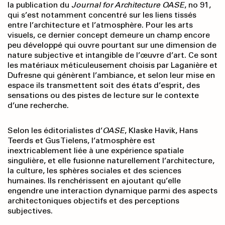
la publication du
Journal for Architecture OASE
, no 91,
qui s’est notamment concentré sur les liens tissés
entre l’architecture et l’atmosphère. Pour les arts
visuels, ce dernier concept demeure un champ encore
peu développé qui ouvre pourtant sur une dimension de
nature subjective et intangible de l’œuvre d’art. Ce sont
les matériaux méticuleusement choisis par Laganière et
Dufresne qui génèrent l’ambiance, et selon leur mise en
espace ils transmettent soit des états d’esprit, des
sensations ou des pistes de lecture sur le contexte
d’une recherche.
Selon les éditorialistes d’
OASE
, Klaske Havik, Hans
Teerds et Gus Tielens, l’atmosphère est
inextricablement liée à une expérience spatiale
singulière, et elle fusionne naturellement l’architecture,
la culture, les sphères sociales et des sciences
humaines. Ils renchérissent en ajoutant qu’elle
engendre une interaction dynamique parmi des aspects
architectoniques objectifs et des perceptions
subjectives.