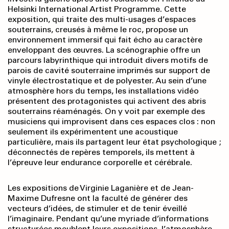
Helsinki International Artist Programme. Cette
exposition, qui traite des multi-usages d’espaces
souterrains, creusés à même le roc, propose un
environnement immersif qui fait écho au caractère
enveloppant des œuvres. La scénographie offre un
parcours labyrinthique qui introduit divers motifs de
parois de cavité souterraine imprimés sur support de
vinyle électrostatique et de polyester. Au sein d’une
atmosphère hors du temps, les installations vidéo
présentent des protagonistes qui activent des abris
souterrains réaménagés. On y voit par exemple des
musiciens qui improvisent dans ces espaces clos : non
seulement ils expérimentent une acoustique
particulière, mais ils partagent leur état psychologique ;
déconnectés de repères temporels, ils mettent à
l’épreuve leur endurance corporelle et cérébrale.
Les expositions de Virginie Laganière et de Jean-
Maxime Dufresne ont la faculté de générer des
vecteurs d’idées, de stimuler et de tenir éveillé
l’imaginaire. Pendant qu’une myriade d’informations
structurées meublent leurs expositions, l’atmosphère,