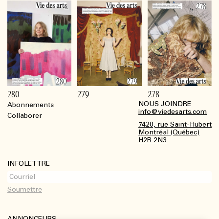
280
279
278
NOUS JOINDRE
Abonnements
Footer
info@viedesarts.com
Collaborer
7420, rue Saint-Hubert
Montréal (Québec)
H2R 2N3
INFOLETTRE
ANNONCEURS