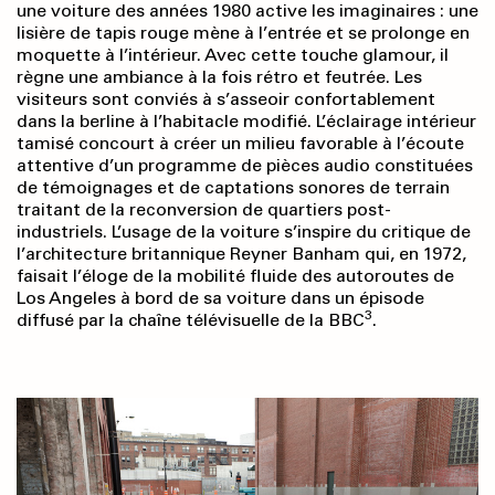
une voiture des années 1980 active les imaginaires : une
lisière de tapis rouge mène à l’entrée et se prolonge en
moquette à l’intérieur. Avec cette touche glamour, il
règne une ambiance à la fois rétro et feutrée. Les
visiteurs sont conviés à s’asseoir confortablement
dans la berline à l’habitacle modifié. L’éclairage intérieur
tamisé concourt à créer un milieu favorable à l’écoute
attentive d’un programme de pièces audio constituées
de témoignages et de captations sonores de terrain
traitant de la reconversion de quartiers post-
industriels. L’usage de la voiture s’inspire du critique de
l’architecture britannique Reyner Banham qui, en 1972,
faisait l’éloge de la mobilité fluide des autoroutes de
Los Angeles à bord de sa voiture dans un épisode
3
diffusé par la chaîne télévisuelle de la BBC
.