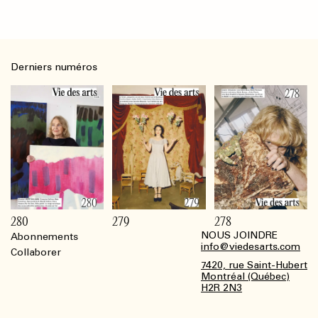
Derniers numéros
280
279
278
NOUS JOINDRE
Abonnements
Footer
info@viedesarts.com
Collaborer
7420, rue Saint-Hubert
Montréal (Québec)
H2R 2N3