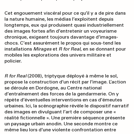
Cet engouement viscéral pour ce qu’il y a de pire dans
la nature humaine, les médias l’exploitent depuis
longtemps, eux qui produisent quasi industriellement
des images fortes afin d’entretenir un voyeurisme
chronique, exigeant toujours davantage d’images-
chocs. C’est assurément le propos qui sous-tend les
installations
Mirages
et
R for Real
, en se donnant pour
mobiles les explorations des univers militaire et
policier.
R for Real
(2008), triptyque déployé à même le sol,
propose la construction d’un récit par l’image. L’action
se déroule en Dordogne, au Centre national
d’entraînement des forces de la gendarmerie. On y
répète d’éventuelles interventions en cas d’émeutes
urbaines. Ici, la scénographie révèle le dispositif narratif
des images en divulguant l’art de composer une «
réalité fictionnelle ». Une première séquence présente
un paysage urbain anodin. Une seconde montre ce
même lieu lors d’une violente confrontation entre