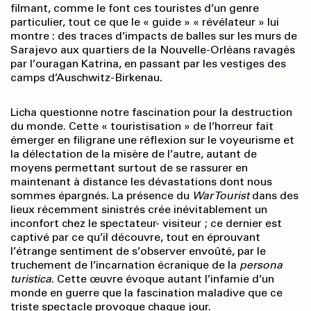
filmant, comme le font ces touristes d’un genre
particulier, tout ce que le « guide » « révélateur » lui
montre : des traces d’impacts de balles sur les murs de
Sarajevo aux quartiers de la Nouvelle-Orléans ravagés
par l’ouragan Katrina, en passant par les vestiges des
camps d’Auschwitz-Birkenau.
Licha questionne notre fascination pour la destruction
du monde. Cette « touristisation » de l’horreur fait
émerger en filigrane une réflexion sur le voyeurisme et
la délectation de la misère de l’autre, autant de
moyens permettant surtout de se rassurer en
maintenant à distance les dévastations dont nous
sommes épargnés. La présence du
War Tourist
dans des
lieux récemment sinistrés crée inévitablement un
inconfort chez le spectateur- visiteur ; ce dernier est
captivé par ce qu’il découvre, tout en éprouvant
l’étrange sentiment de s’observer envoûté, par le
truchement de l’incarnation écranique de la
persona
turistica
. Cette œuvre évoque autant l’infamie d’un
monde en guerre que la fascination maladive que ce
triste spectacle provoque chaque jour.