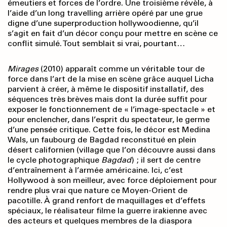
émeutiers et forces de l’ordre. Une troisième révèle, à
l’aide d’un long travelling arrière opéré par une grue
digne d’une superproduction hollywoodienne, qu’il
s’agit en fait d’un décor conçu pour mettre en scène ce
conflit simulé. Tout semblait si vrai, pourtant…
Mirages
(2010) apparaît comme un véritable tour de
force dans l’art de la mise en scène grâce auquel Licha
parvient à créer, à même le dispositif installatif, des
séquences très brèves mais dont la durée suffit pour
exposer le fonctionnement de « l’image-spectacle » et
pour enclencher, dans l’esprit du spectateur, le germe
d’une pensée critique. Cette fois, le décor est Medina
Wals, un faubourg de Bagdad reconstitué en plein
désert californien (village que l’on découvre aussi dans
le cycle photographique
Bagdad
) ; il sert de centre
d’entraînement à l’armée américaine. Ici, c’est
Hollywood à son meilleur, avec force déploiement pour
rendre plus vrai que nature ce Moyen-Orient de
pacotille. À grand renfort de maquillages et d’effets
spéciaux, le réalisateur filme la guerre irakienne avec
des acteurs et quelques membres de la diaspora