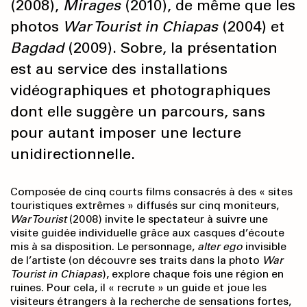
(2008),
Mirages
(2010), de même que les
photos
War Tourist in Chiapas
(2004) et
Bagdad
(2009). Sobre, la présentation
est au service des installations
vidéographiques et photographiques
dont elle suggère un parcours, sans
pour autant imposer une lecture
unidirectionnelle.
Composée de cinq courts films consacrés à des « sites
touristiques extrêmes » diffusés sur cinq moniteurs,
War Tourist
(2008) invite le spectateur à suivre une
visite guidée individuelle grâce aux casques d’écoute
mis à sa disposition. Le personnage,
alter ego
invisible
de l’artiste (on découvre ses traits dans la photo
War
Tourist
in Chiapas
), explore chaque fois une région en
ruines. Pour cela, il « recrute » un guide et joue les
visiteurs étrangers à la recherche de sensations fortes,