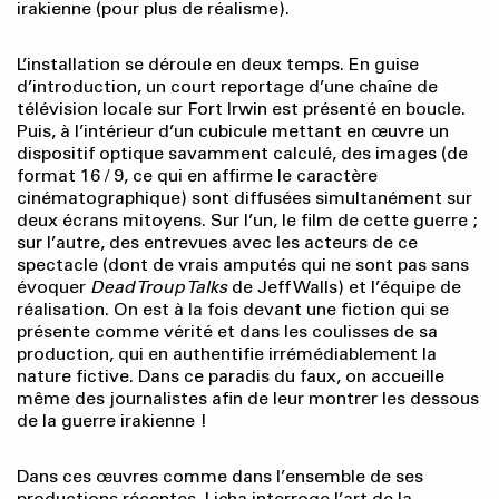
irakienne (pour plus de réalisme).
L’installation se déroule en deux temps. En guise
d’introduction, un court reportage d’une chaîne de
télévision locale sur Fort Irwin est présenté en boucle.
Puis, à l’intérieur d’un cubicule mettant en œuvre un
dispositif optique savamment calculé, des images (de
format 16 / 9, ce qui en affirme le caractère
cinématographique) sont diffusées simultanément sur
deux écrans mitoyens. Sur l’un, le film de cette guerre ;
sur l’autre, des entrevues avec les acteurs de ce
spectacle (dont de vrais amputés qui ne sont pas sans
évoquer
Dead Troup Talks
de Jeff Walls) et l’équipe de
réalisation. On est à la fois devant une fiction qui se
présente comme vérité et dans les coulisses de sa
production, qui en authentifie irrémédiablement la
nature fictive. Dans ce paradis du faux, on accueille
même des journalistes afin de leur montrer les dessous
de la guerre irakienne !
Dans ces œuvres comme dans l’ensemble de ses
productions récentes, Licha interroge l’art de la