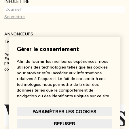
INFOLETTRE
ANNONCEURS
Télécharger le kit média
Gérer le consentement
Pour plus de renseignements :
Fanny Charbonneau, Responsable des communications,
Afin de fournir les meilleures expériences, nous
partenariats et publicités
utilisons des technologies telles que les cookies
communications@viedesarts.com
pour stocker et/ou accéder aux informations
relatives à l'appareil. Le fait de consentir à ces
technologies nous permettra de traiter des
données telles que le comportement de
navigation ou des identifiants uniques sur ce site.
PARAMÉTRER LES COOKIES
REFUSER