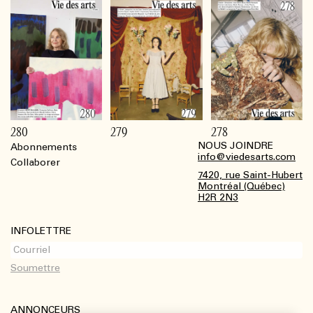
280
279
278
NOUS JOINDRE
Abonnements
Footer
info@viedesarts.com
Collaborer
7420, rue Saint-Hubert
Montréal (Québec)
H2R 2N3
INFOLETTRE
ANNONCEURS