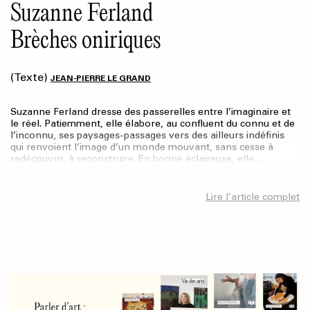
Suzanne Ferland
Brèches oniriques
(Texte)
JEAN-PIERRE LE GRAND
Suzanne Ferland dresse des passerelles entre l’imaginaire et
le réel. Patiemment, elle élabore, au confluent du connu et de
l’inconnu, ses paysages-passages vers des ailleurs indéfinis
qui renvoient l’image d’un monde mouvant, sans cesse à
redécouvrir, à reconstruire. En bonne éclaireuse, elle…
Lire l’article complet