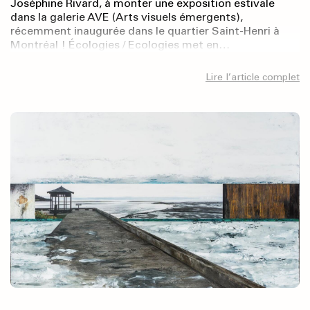
Joséphine Rivard, à monter une exposition estivale
dans la galerie AVE (Arts visuels émergents),
récemment inaugurée dans le quartier Saint-Henri à
Montréal ! Écologies / Ecologies met en…
Lire l’article complet