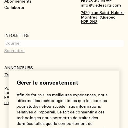
NOUS JOINDRE
Abonnements
Footer
info@viedesarts.com
Collaborer
7420, rue Saint-Hubert
Montréal (Québec)
H2R 2N3
INFOLETTRE
ANNONCEURS
Télécharger le kit média
Gérer le consentement
Pour plus de renseignements :
Fanny Charbonneau, Responsable des communications,
Afin de fournir les meilleures expériences, nous
partenariats et publicités
utilisons des technologies telles que les cookies
communications@viedesarts.com
pour stocker et/ou accéder aux informations
relatives à l'appareil. Le fait de consentir à ces
technologies nous permettra de traiter des
données telles que le comportement de