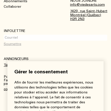
NOUS JOINDRE
Abonnements
Footer
info@viedesarts.com
Collaborer
7420, rue Saint-Hubert
Montréal (Québec)
H2R 2N3
INFOLETTRE
ANNONCEURS
Télécharger le kit média
Gérer le consentement
Pour plus de renseignements :
Fanny Charbonneau, Responsable des communications,
Afin de fournir les meilleures expériences, nous
partenariats et publicités
utilisons des technologies telles que les cookies
communications@viedesarts.com
pour stocker et/ou accéder aux informations
relatives à l'appareil. Le fait de consentir à ces
technologies nous permettra de traiter des
données telles que le comportement de