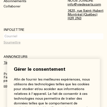
NOUS JOINDRE
Abonnements
Footer
info@viedesarts.com
Collaborer
7420, rue Saint-Hubert
Montréal (Québec)
H2R 2N3
INFOLETTRE
ANNONCEURS
Télécharger le kit média
Gérer le consentement
Pour plus de renseignements :
Fanny Charbonneau, Responsable des communications,
Afin de fournir les meilleures expériences, nous
partenariats et publicités
utilisons des technologies telles que les cookies
communications@viedesarts.com
pour stocker et/ou accéder aux informations
relatives à l'appareil. Le fait de consentir à ces
technologies nous permettra de traiter des
données telles que le comportement de