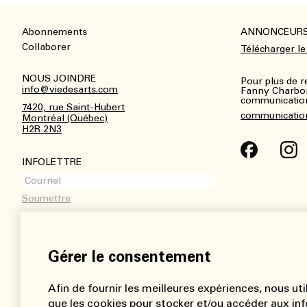
Abonnements
ANNONCEUR
Footer
Collaborer
Télécharger le
NOUS JOINDRE
Pour plus de 
info@viedesarts.com
Fanny Charbo
communications
7420, rue Saint-Hubert
communicatio
Montréal (Québec)
H2R 2N3
INFOLETTRE
Gérer le consentement
Afin de fournir les meilleures expériences, nous uti
que les cookies pour stocker et/ou accéder aux inf