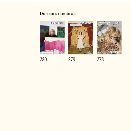
Derniers numéros
280
279
278