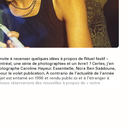
nvite à recenser quelques idées à propos de Rituel festif –
tréal, une série de photographies et un livre1 ? Certes, j’en
e-photographe Caroline Hayeur. Essentielle, Nora Ben Saâdoune,
pour le volet publication. A contrario de l’actualité de l’année
et est entamé en 1996 et rendu public ici et à l’étranger à
u, nous réserverons des nouvelles à propos de « notre