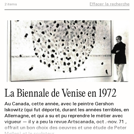
Effacer la recherche
2 items
La Biennale de Venise en 1972
Au Canada, cette année, avec le peintre Gershon
Iskowitz (qui fut déporté, durant les années terribles, en
Allemagne, et qui a su et pu reprendre le métier avec
vigueur — il y a peu la revue Artscanada, oct .-nov. 71 ,
offrait un bon choix des oeuvres et une étude de Peter
Mellen) et le sculpteur…