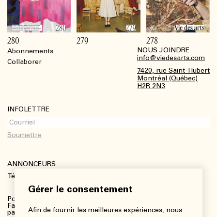
280
279
278
NOUS JOINDRE
Abonnements
Footer
info@viedesarts.com
Collaborer
7420, rue Saint-Hubert
Montréal (Québec)
H2R 2N3
INFOLETTRE
ANNONCEURS
Télécharger le kit média
Gérer le consentement
Pour plus de renseignements :
Fanny Charbonneau, Responsable des communications,
Afin de fournir les meilleures expériences, nous
partenariats et publicités