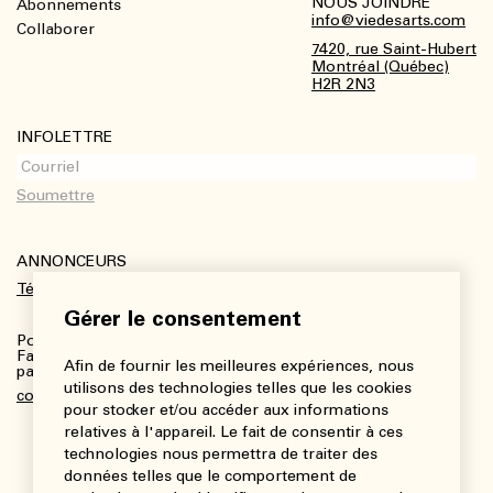
NOUS JOINDRE
Abonnements
Footer
info@viedesarts.com
Collaborer
7420, rue Saint-Hubert
Montréal (Québec)
H2R 2N3
INFOLETTRE
ANNONCEURS
Télécharger le kit média
Gérer le consentement
Pour plus de renseignements :
Fanny Charbonneau, Responsable des communications,
Afin de fournir les meilleures expériences, nous
partenariats et publicités
utilisons des technologies telles que les cookies
communications@viedesarts.com
pour stocker et/ou accéder aux informations
relatives à l'appareil. Le fait de consentir à ces
technologies nous permettra de traiter des
données telles que le comportement de