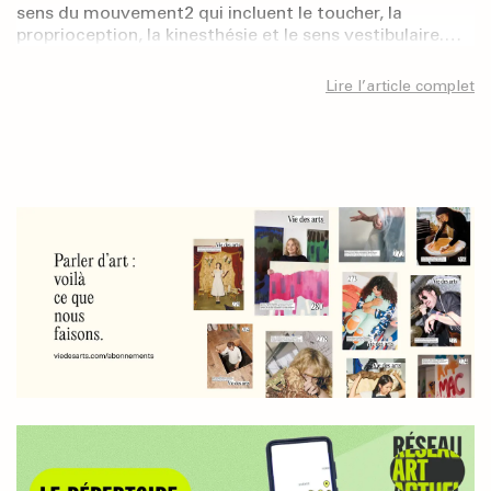
sens du mouvement2 qui incluent le toucher, la
proprioception, la kinesthésie et le sens vestibulaire.…
Lire l’article complet