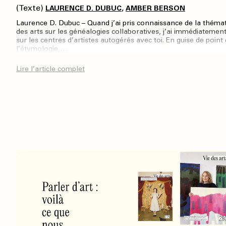
(Texte)
,
LAURENCE D. DUBUC
AMBER BERSON
Laurence D. Dubuc – Quand j’ai pris connaissance de la théma
des arts sur les généalogies collaboratives, j’ai immédiatement
sur les centres d’artistes autogérés avec toi. En guise de point 
l’étymologie,…
Lire l’article complet