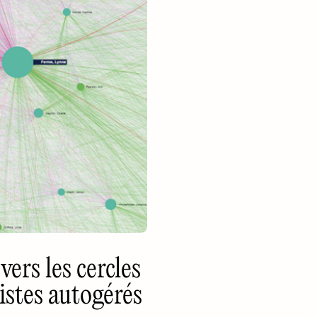
vers les cercles
tistes autogérés