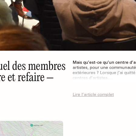
el des membres
Mais qu’est-ce qu’un centre d’ar
artistes, pour une communauté ?
 et refaire –
extérieures ? Lorsque j’ai quitt
centres d’artistes.…
Lire l’article complet