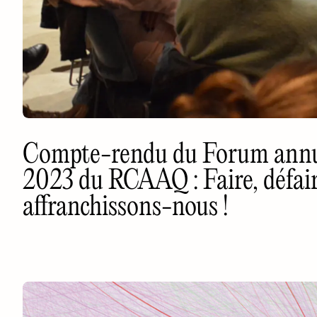
Compte-rendu du Forum annu
2023 du RCAAQ : Faire, défaire
affranchissons-nous !