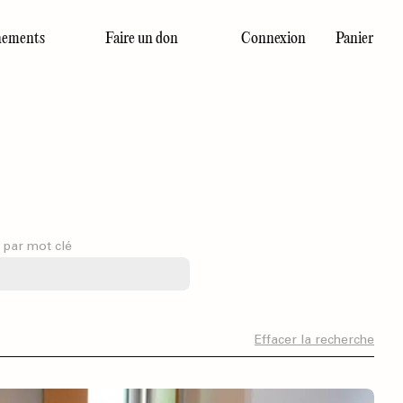
ements
Faire un don
Connexion
Panier
Dernier numéro
 par mot clé
Effacer la recherche