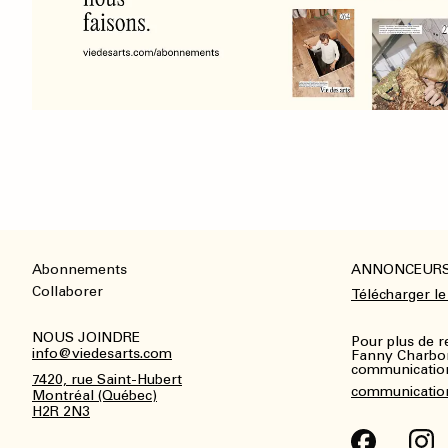
Abonnements
ANNONCEUR
Footer
Collaborer
Télécharger le
NOUS JOINDRE
Pour plus de 
info@viedesarts.com
Fanny Charbo
communications
7420, rue Saint-Hubert
communicatio
Montréal (Québec)
H2R 2N3