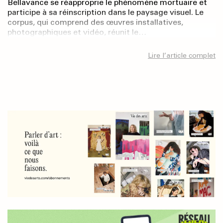
Bellavance se réapproprie le phénomène mortuaire et
participe à sa réinscription dans le paysage visuel. Le
corpus, qui comprend des œuvres installatives,
photographiques et vidéo, réunit le…
Lire l’article complet