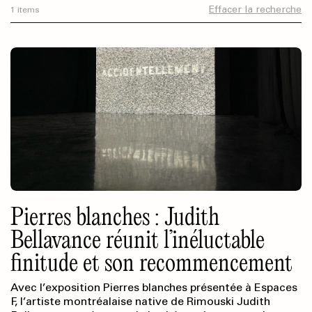
Effacer la recherche
1 items
Pierres blanches : Judith
Bellavance réunit l’inéluctable
finitude et son recommencement
Avec l’exposition Pierres blanches présentée à Espaces
F, l’artiste montréalaise native de Rimouski Judith