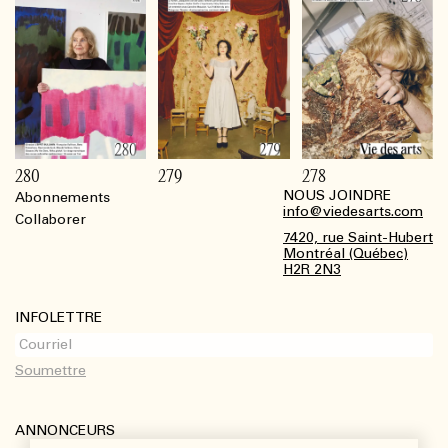
280
279
278
NOUS JOINDRE
Abonnements
Footer
info@viedesarts.com
Collaborer
7420, rue Saint-Hubert
Montréal (Québec)
H2R 2N3
INFOLETTRE
ANNONCEURS