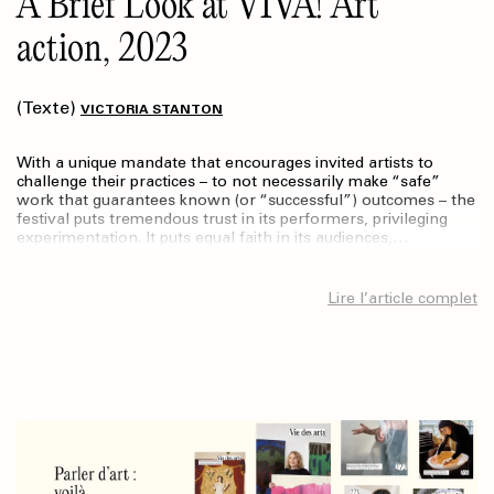
A Brief Look at VIVA! Art
action, 2023
(Texte)
VICTORIA STANTON
With a unique mandate that encourages invited artists to
challenge their practices – to not necessarily make “safe”
work that guarantees known (or “successful”) outcomes – the
festival puts tremendous trust in its performers, privileging
experimentation. It puts equal faith in its audiences,…
Lire l’article complet