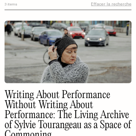
Effacer la recherche
3 items
Writing About Performance
Without Writing About
Performance: The Living Archive
of Sylvie Tourangeau as a Space of
Commoning