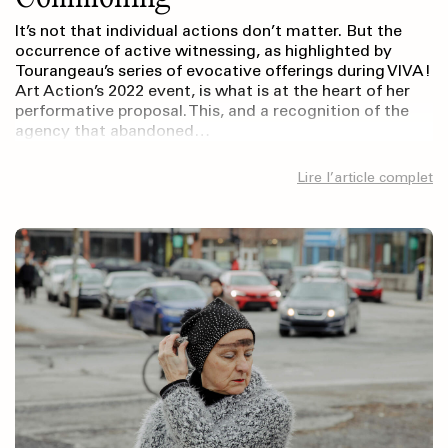
It’s not that individual actions don’t matter. But the
occurrence of active witnessing, as highlighted by
Tourangeau’s series of evocative offerings during VIVA!
Art Action’s 2022 event, is what is at the heart of her
performative proposal. This, and a recognition of the
agency that abandoned…
Lire l’article complet