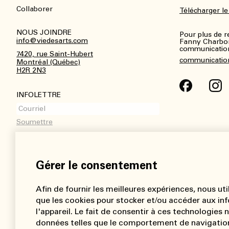
Footer
Collaborer
Télécharger le
NOUS JOINDRE
Pour plus de 
info@viedesarts.com
Fanny Charbo
communications
7420, rue Saint-Hubert
communicatio
Montréal (Québec)
H2R 2N3
INFOLETTRE
Gérer le consentement
Afin de fournir les meilleures expériences, nous uti
que les cookies pour stocker et/ou accéder aux inf
l'appareil. Le fait de consentir à ces technologies
données telles que le comportement de navigation