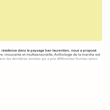
sa résidence dans le paysage bas-laurentien, nous a proposé
ve, mouvante et multisensorielle. Anthologie de la marche est
dans les dernières années qui a pris différentes formes selon