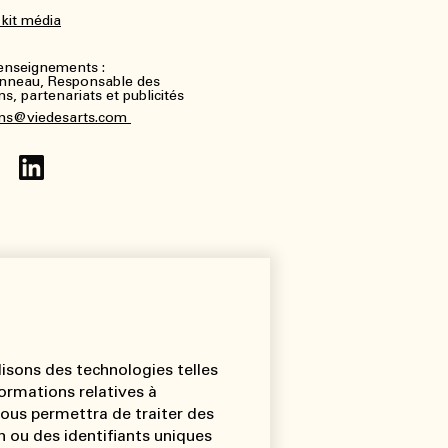
 kit média
renseignements :
nneau, Responsable des
, partenariats et publicités
ns@viedesarts.com
lisons des technologies telles
ormations relatives à
 nous permettra de traiter des
 ou des identifiants uniques