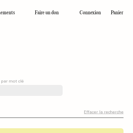
ements
Faire un don
Connexion
Panier
Dernier numéro
 par mot clé
Effacer la recherche