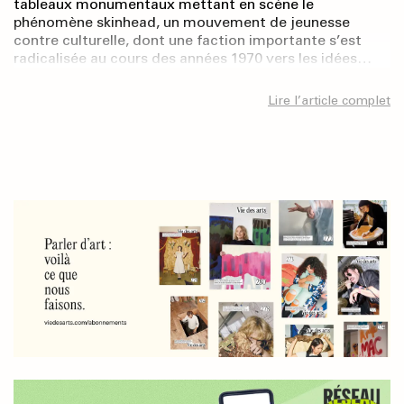
tableaux monumentaux mettant en scène le
phénomène skinhead, un mouvement de jeunesse
contre culturelle, dont une faction importante s’est
radicalisée au cours des années 1970 vers les idées…
Lire l’article complet