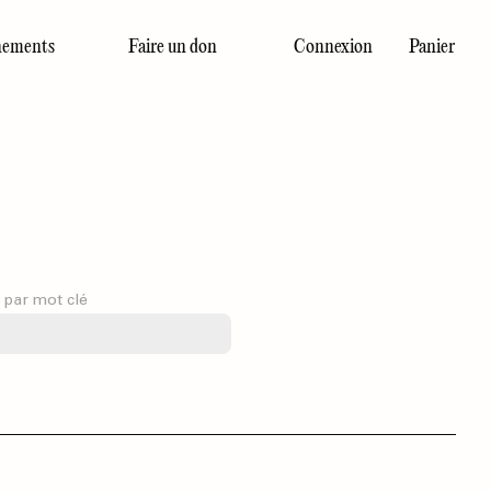
ements
Faire un don
Connexion
Panier
Dernier numéro
 par mot clé