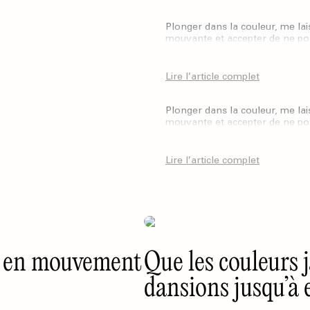
Plonger dans la couleur, me lai
mouvante et accepter de ne pose
Lire l’article complet
Plonger dans la couleur, me lai
mouvante et accepter de ne pose
Lire l’article complet
ve en mouvement
Que les couleurs j
dansions jusqu’à e