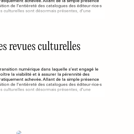
pratiquement achevée. Allant de la simple présence
ition de l’entièreté des catalogues des éditeur·rice·s
es culturelles sont désormais présentes, d’une
s revues culturelles
transition numérique dans laquelle s’est engagé le
tre la visibilité et à assurer la pérennité des
pratiquement achevée. Allant de la simple présence
ition de l’entièreté des catalogues des éditeur·rice·s
es culturelles sont désormais présentes, d’une