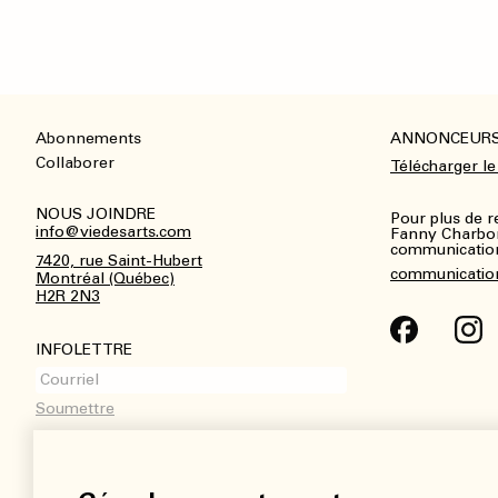
Abonnements
ANNONCEUR
Footer
Collaborer
Télécharger le
NOUS JOINDRE
Pour plus de 
info@viedesarts.com
Fanny Charbo
communications
7420, rue Saint-Hubert
communicatio
Montréal (Québec)
H2R 2N3
INFOLETTRE