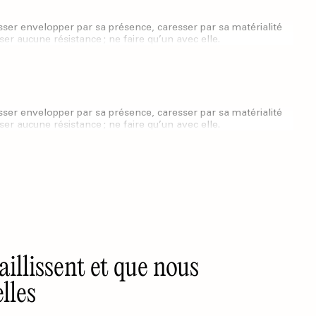
sser envelopper par sa présence, caresser par sa matérialité
r aucune résistance ; ne faire qu’un avec elle.
sser envelopper par sa présence, caresser par sa matérialité
r aucune résistance ; ne faire qu’un avec elle.
aillissent et que nous
lles