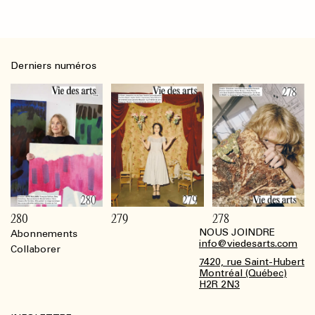
Derniers numéros
280
279
278
NOUS JOINDRE
Abonnements
Footer
info@viedesarts.com
Collaborer
7420, rue Saint-Hubert
Montréal (Québec)
H2R 2N3