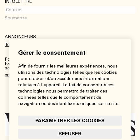
INFOLETTRE
ANNONCEURS
Télécharger le kit média
Gérer le consentement
Pour plus de renseignements :
Fanny Charbonneau, Responsable des communications,
Afin de fournir les meilleures expériences, nous
partenariats et publicités
utilisons des technologies telles que les cookies
communications@viedesarts.com
pour stocker et/ou accéder aux informations
relatives à l'appareil. Le fait de consentir à ces
technologies nous permettra de traiter des
données telles que le comportement de
navigation ou des identifiants uniques sur ce site.
PARAMÉTRER LES COOKIES
REFUSER