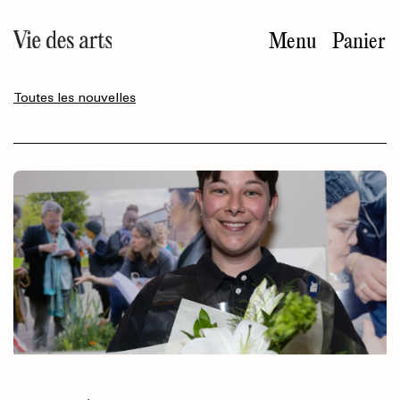
Aller
au
Menu
Panier
contenu
principal
Toutes les nouvelles