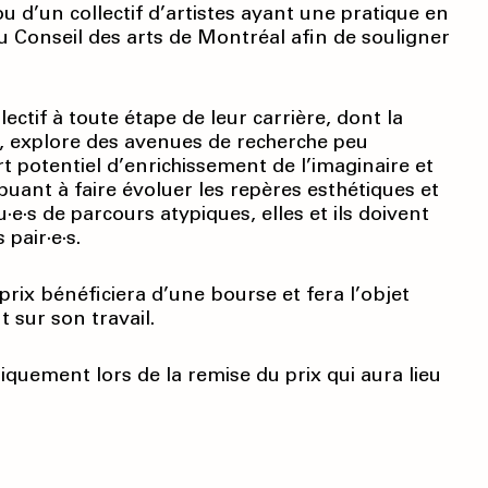
ou d’un collectif d’artistes ayant une pratique en
u Conseil des arts de Montréal afin de souligner
ctif à toute étape de leur carrière, dont la
, explore des avenues de recherche peu
rt potentiel d’enrichissement de l’imaginaire et
ibuant à faire évoluer les repères esthétiques et
u·e·s de parcours atypiques, elles et ils doivent
pair·e·s.
e prix bénéficiera d’une bourse et fera l’objet
 sur son travail.
uement lors de la remise du prix qui aura lieu