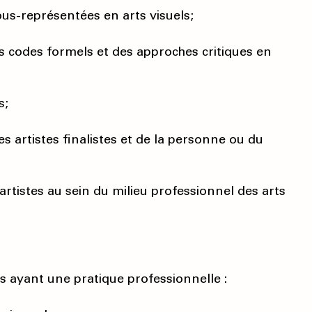
ous-représentées en arts visuels;
des codes formels et des approches critiques en
s;
 artistes finalistes et de la personne ou du
 artistes au sein du milieu professionnel des arts
els ayant une pratique professionnelle :