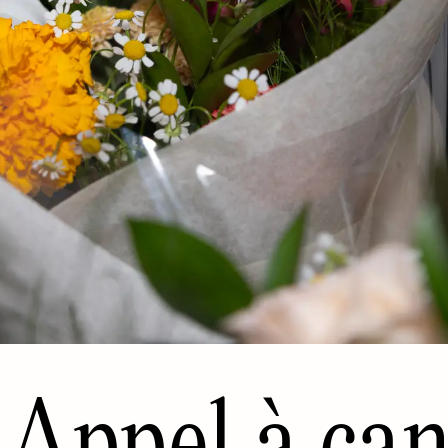
Appel à can