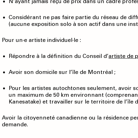
N’ayant jamais reçu de prix dans un cadre profes
Considérant ne pas faire partie du réseau de diff
(aucune exposition solo à son actif dans une ins
Pour un·e artiste individuel·le :
Répondre à la définition du Conseil d’
artiste de 
Avoir son domicile sur l’île de Montréal ;
Pour les artistes autochtones seulement, avoir son
un maximum de 50 km environnant (comprenan
Kanesatake) et travailler sur le territoire de l’île
Avoir la citoyenneté canadienne ou la résidence p
demande.