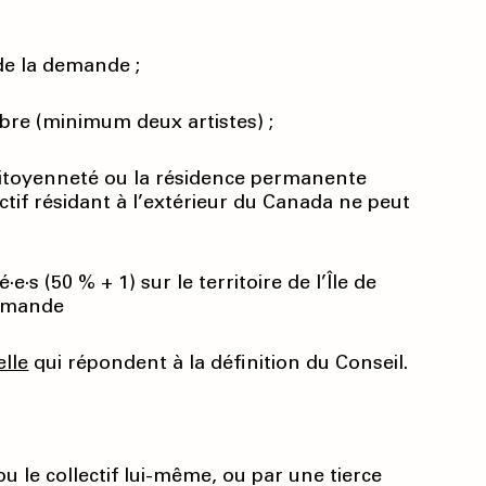
de la demande ;
mbre (minimum deux artistes) ;
 citoyenneté ou la résidence permanente
tif résidant à l’extérieur du Canada ne peut
e·s (50 % + 1) sur le territoire de l’Île de
demande
elle
qui répondent à la définition du Conseil.
ou le collectif lui-même, ou par une tierce