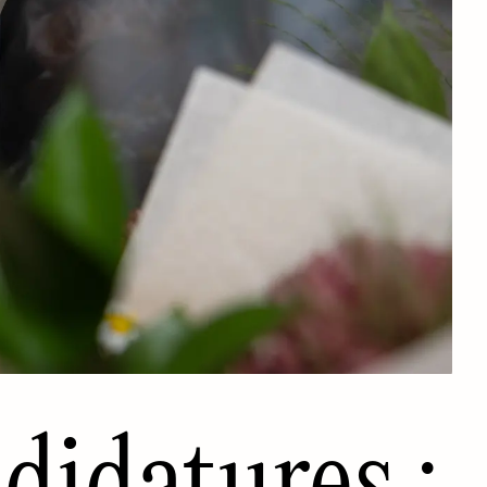
didatures :