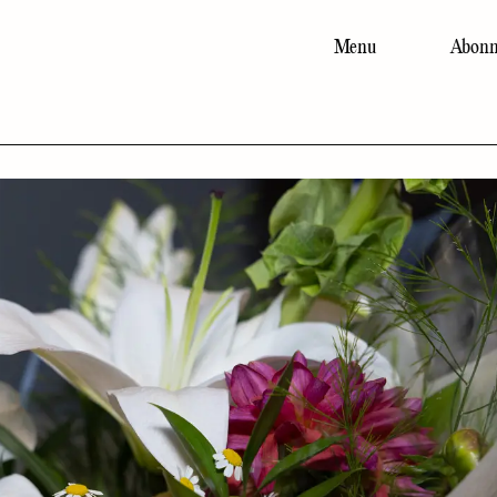
Menu
Abonn
Main
navigation