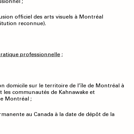
sionnel ;
usion officiel des arts visuels à Montréal
titution reconnue).
pratique professionnelle
;
 domicile sur le territoire de l’île de Montréal à
t les communautés de Kahnawake et
 de Montréal ;
ermanente au Canada à la date de dépôt de la