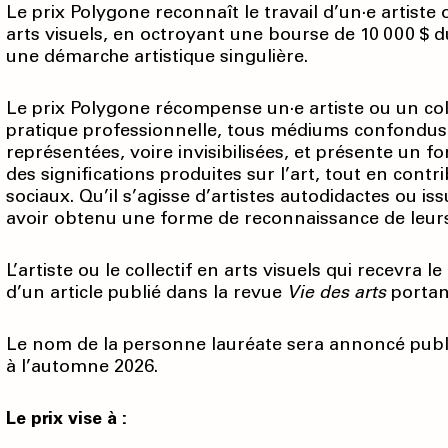
Le prix Polygone reconnaît le travail d’un·e artiste 
arts visuels, en octroyant une bourse de 10 000 $ d
une démarche artistique singulière.
Le prix Polygone récompense un·e artiste ou un colle
pratique professionnelle, tous médiums confondus
représentées, voire invisibilisées, et présente un fo
des significations produites sur l’art, tout en contr
sociaux. Qu’il s’agisse d’artistes autodidactes ou iss
avoir obtenu une forme de reconnaissance de leurs 
L’artiste ou le collectif en arts visuels qui recevra l
d’un article publié dans la revue
Vie des arts
portant
Le nom de la personne lauréate sera annoncé publiq
à l’automne 2026.
Le prix vise à :