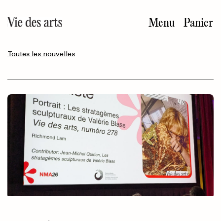
Aller
au
Menu
Panier
contenu
principal
Toutes les nouvelles