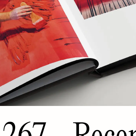
267 - Rece