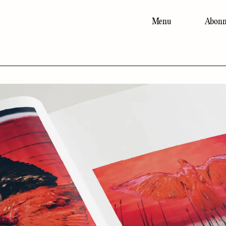
Menu
Abonn
Main
navigation