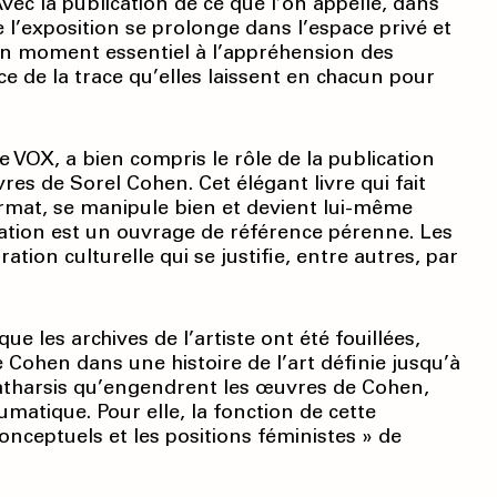
ec la publication de ce que l’on appelle, dans
de l’exposition se prolonge dans l’espace privé et
t un moment essentiel à l’appréhension des
de la trace qu’elles laissent en chacun pour
ie VOX, a bien compris le rôle de la publication
res de Sorel Cohen. Cet élégant livre qui fait
format, se manipule bien et devient lui-même
lication est un ouvrage de référence pérenne. Les
tion culturelle qui se justifie, entre autres, par
les archives de l’artiste ont été fouillées,
 Cohen dans une histoire de l’art définie jusqu’à
atharsis qu’engendrent les œuvres de Cohen,
matique. Pour elle, la fonction de cette
nceptuels et les positions féministes » de