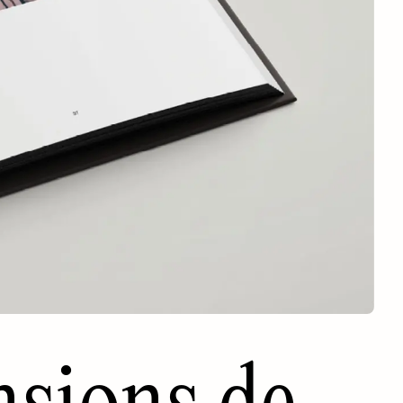
nsions de