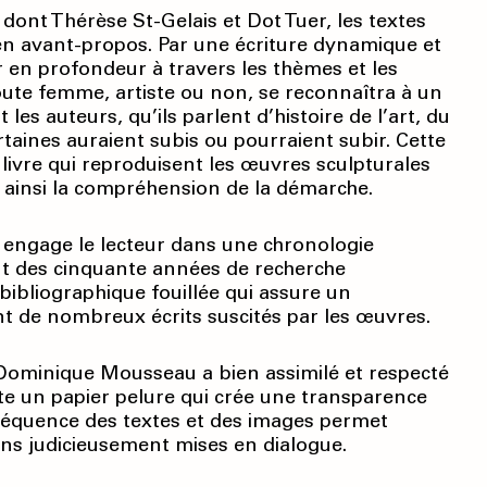
dont Thérèse St-Gelais et Dot Tuer, les textes
en avant-propos. Par une écriture dynamique et
r en profondeur à travers les thèmes et les
Toute femme, artiste ou non, se reconnaîtra à un
s auteurs, qu’ils parlent d’histoire de l’art, du
aines auraient subis ou pourraient subir. Cette
 livre qui reproduisent les œuvres sculpturales
 ainsi la compréhension de la démarche.
 engage le lecteur dans une chronologie
t des cinquante années de recherche
bibliographique fouillée qui assure un
t de nombreux écrits suscités par les œuvres.
 Dominique Mousseau a bien assimilé et respecté
te un papier pelure qui crée une transparence
la séquence des textes et des images permet
ns judicieusement mises en dialogue.