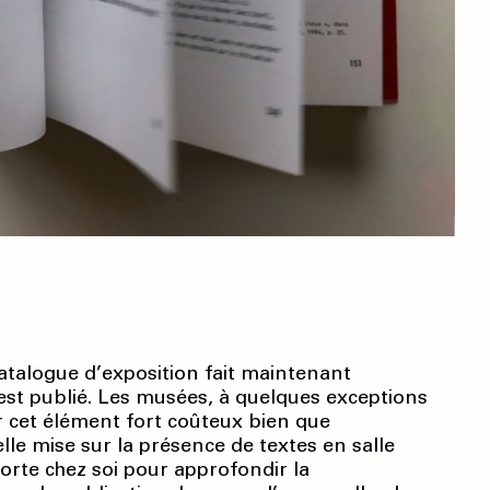
catalogue d’exposition fait maintenant
st publié. Les musées, à quelques exceptions
r cet élément fort coûteux bien que
le mise sur la présence de textes en salle
orte chez soi pour approfondir la