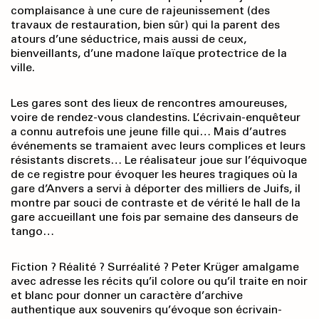
complaisance à une cure de rajeunissement (des
travaux de restauration, bien sûr) qui la parent des
atours d’une séductrice, mais aussi de ceux,
bienveillants, d’une madone laïque protectrice de la
ville.
Les gares sont des lieux de rencontres amoureuses,
voire de rendez-vous clandestins. L’écrivain-enquêteur
a connu autrefois une jeune fille qui… Mais d’autres
événements se tramaient avec leurs complices et leurs
résistants discrets… Le réalisateur joue sur l’équivoque
de ce registre pour évoquer les heures tragiques où la
gare d’Anvers a servi à déporter des milliers de Juifs, il
montre par souci de contraste et de vérité le hall de la
gare accueillant une fois par semaine des danseurs de
tango…
Fiction ? Réalité ? Surréalité ? Peter Krüger amalgame
avec adresse les récits qu’il colore ou qu’il traite en noir
et blanc pour donner un caractère d’archive
authentique aux souvenirs qu’évoque son écrivain-