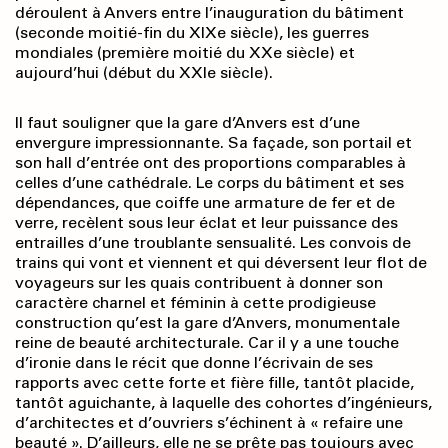
déroulent à Anvers entre l’inauguration du bâtiment
(seconde moitié-fin du XIXe siècle), les guerres
mondiales (première moitié du XXe siècle) et
aujourd’hui (début du XXIe siècle).
Il faut souligner que la gare d’Anvers est d’une
envergure impressionnante. Sa façade, son portail et
son hall d’entrée ont des proportions comparables à
celles d’une cathédrale. Le corps du bâtiment et ses
dépendances, que coiffe une armature de fer et de
verre, recèlent sous leur éclat et leur puissance des
entrailles d’une troublante sensualité. Les convois de
trains qui vont et viennent et qui déversent leur flot de
voyageurs sur les quais contribuent à donner son
caractère charnel et féminin à cette prodigieuse
construction qu’est la gare d’Anvers, monumentale
reine de beauté architecturale. Car il y a une touche
d’ironie dans le récit que donne l’écrivain de ses
rapports avec cette forte et fière fille, tantôt placide,
tantôt aguichante, à laquelle des cohortes d’ingénieurs,
d’architectes et d’ouvriers s’échinent à « refaire une
beauté ». D’ailleurs, elle ne se prête pas toujours avec