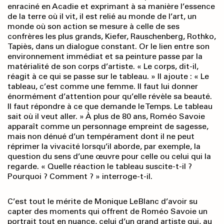
enraciné en Acadie et exprimant à sa manière l’essence
de la terre où il vit, il est relié au monde de l’art, un
monde où son action se mesure à celle de ses
confrères les plus grands, Kiefer, Rauschenberg, Rothko,
Tapiès, dans un dialogue constant. Or le lien entre son
environnement immédiat et sa peinture passe par la
matérialité de son corps d’artiste. « Le corps, dit-il,
réagit à ce qui se passe sur le tableau. » Il ajoute : « Le
tableau, c’est comme une femme. Il faut lui donner
énormément d’attention pour qu’elle révèle sa beauté.
Il faut répondre à ce que demande le Temps. Le tableau
sait où il veut aller. » À plus de 80 ans, Roméo Savoie
apparaît comme un personnage empreint de sagesse,
mais non dénué d’un tempérament dont il ne peut
réprimer la vivacité lorsqu’il aborde, par exemple, la
question du sens d’une œuvre pour celle ou celui qui la
regarde. « Quelle réaction le tableau suscite-t-il ?
Pourquoi ? Comment ? » interroge-t-il.
C’est tout le mérite de Monique LeBlanc d’avoir su
capter des moments qui offrent de Roméo Savoie un
portrait tout en nuance, celui d’un grand artiste qui, au