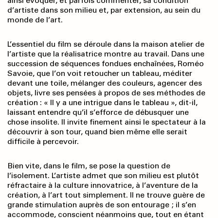
ainsi évoquer, et parfois commenter, sa condition
d’artiste dans son milieu et, par extension, au sein du
monde de l’art.
L’essentiel du film se déroule dans la maison atelier de
l’artiste que la réalisatrice montre au travail. Dans une
succession de séquences fondues enchaînées, Roméo
Savoie, que l’on voit retoucher un tableau, méditer
devant une toile, mélanger des couleurs, agencer des
objets, livre ses pensées à propos de ses méthodes de
création : « Il y a une intrigue dans le tableau », dit-il,
laissant entendre qu’il s’efforce de débusquer une
chose insolite. Il invite finement ainsi le spectateur à la
découvrir à son tour, quand bien même elle serait
difficile à percevoir.
Bien vite, dans le film, se pose la question de
l’isolement. L’artiste admet que son milieu est plutôt
réfractaire à la culture innovatrice, à l’aventure de la
création, à l’art tout simplement. Il ne trouve guère de
grande stimulation auprès de son entourage ; il s’en
accommode, conscient néanmoins que, tout en étant