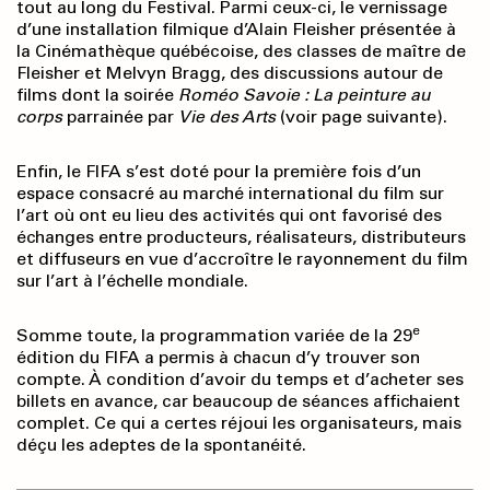
tout au long du Festival. Parmi ceux-ci, le vernissage
d’une installation filmique d’Alain Fleisher présentée à
la Cinémathèque québécoise, des classes de maître de
Fleisher et Melvyn Bragg, des discussions autour de
films dont la soirée
Roméo Savoie : La peinture au
corps
parrainée par
Vie des Arts
(voir page suivante).
Enfin, le FIFA s’est doté pour la première fois d’un
espace consacré au marché international du film sur
l’art où ont eu lieu des activités qui ont favorisé des
échanges entre producteurs, réalisateurs, distributeurs
et diffuseurs en vue d’accroître le rayonnement du film
sur l’art à l’échelle mondiale.
e
Somme toute, la programmation variée de la 29
édition du FIFA a permis à chacun d’y trouver son
compte. À condition d’avoir du temps et d’acheter ses
billets en avance, car beaucoup de séances affichaient
complet. Ce qui a certes réjoui les organisateurs, mais
déçu les adeptes de la spontanéité.