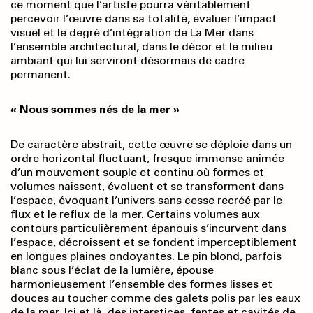
ce moment que l’artiste pourra véritablement
percevoir l’œuvre dans sa totalité, évaluer l’impact
visuel et le degré d’intégration de La Mer dans
l’ensemble architectural, dans le décor et le milieu
ambiant qui lui serviront désormais de cadre
permanent.
« Nous sommes nés de la mer »
De caractère abstrait, cette œuvre se déploie dans un
ordre horizontal fluctuant, fresque immense animée
d’un mouvement souple et continu où formes et
volumes naissent, évoluent et se transforment dans
l’espace, évoquant l’univers sans cesse recréé par le
flux et le reflux de la mer. Certains volumes aux
contours particulièrement épanouis s’incurvent dans
l’espace, décroissent et se fondent imperceptiblement
en longues plaines ondoyantes. Le pin blond, parfois
blanc sous l’éclat de la lumière, épouse
harmonieusement l’ensemble des formes lisses et
douces au toucher comme des galets polis par les eaux
de la mer. Ici et là, des interstices, fentes et cavités de