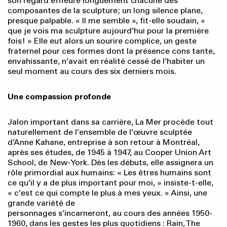
son regard effleure longuement chacune des
composantes de la sculpture; un long silence plane,
presque palpable. « Il me semble », fit-elle soudain, «
que je vois ma sculpture aujourd’hui pour la première
fois! » Elle eut alors un sourire complice, un geste
fraternel pour ces formes dont la présence cons tante,
envahissante, n’avait en réalité cessé de l’habiter un
seul moment au cours des six derniers mois.
Une compassion profonde
Jalon important dans sa carrière, La Mer procède tout
naturellement de l’ensemble de l’œuvre sculptée
d’Anne Kahane, entreprise à son retour à Montréal,
après ses études, de 1945 à 1947, au Cooper Union Art
School, de New-York. Dès les débuts, elle assignera un
rôle primordial aux humains: « Les êtres humains sont
ce qu’il y a de plus important pour moi, » insiste-t-elle,
« c’est ce qui compte le plus à mes yeux. » Ainsi, une
grande variété de
personnages s’incarneront, au cours des années 1950-
1960, dans les gestes les plus quotidiens : Rain, The