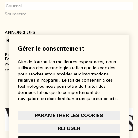
ANNONCEURS
Télécharger le kit média
Gérer le consentement
Pour plus de renseignements :
Fanny Charbonneau, Responsable des communications,
Afin de fournir les meilleures expériences, nous
partenariats et publicités
utilisons des technologies telles que les cookies
communications@viedesarts.com
pour stocker et/ou accéder aux informations
relatives à l'appareil. Le fait de consentir à ces
technologies nous permettra de traiter des
données telles que le comportement de
navigation ou des identifiants uniques sur ce site.
PARAMÉTRER LES COOKIES
REFUSER