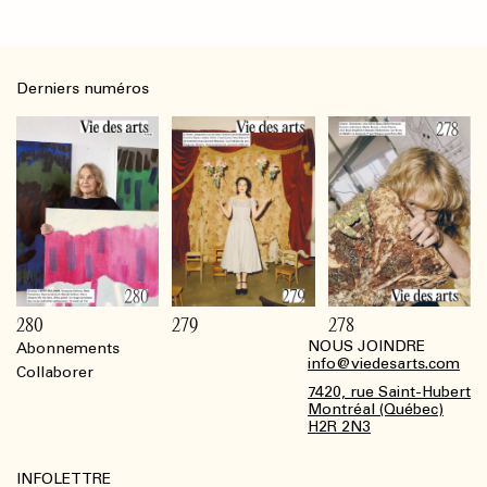
Derniers numéros
280
279
278
NOUS JOINDRE
Abonnements
Footer
info@viedesarts.com
Collaborer
7420, rue Saint-Hubert
Montréal (Québec)
H2R 2N3
INFOLETTRE