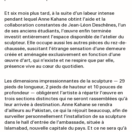
Et six mois plus tard, à la suite d’un labeur intense
pendant lequel Anne Kahane obtint l’aide et la
collaboration constantes de Jean-Léon Deschênes, l’un
de ses anciens étudiants, l’œuvre enfin terminée
investit entièrement l’espace disponible de l’atelier du
sculpteur. Elle occupe aussi les autres pièces du rez-de-
chaussée, suscitant l’étrange sensation d’une demeure
créée et aménagée exclusivement en fonction d’une
œuvre d’art, qui n’existe et ne respire que par elle,
présence vive au cœur du quotidien.
Les dimensions impressionnantes de la sculpture — 29
pieds de longueur, 2 pieds de hauteur et 10 pouces de
profondeur — obligèrent l’artiste à répartir l’œuvre en
trois sections distinctes qui ne seront rassemblées qu’à
leur arrivée à destination. Anne Kahane se rendra
d’ailleurs au Pakistan, ce qui la réjouit beaucoup, afin de
surveiller personnellement l’installation de sa sculpture
dans le hall d’entrée de l’ambassade, située à
Islamabad, nouvelle capitale du pays. Et ce ne sera qu’à