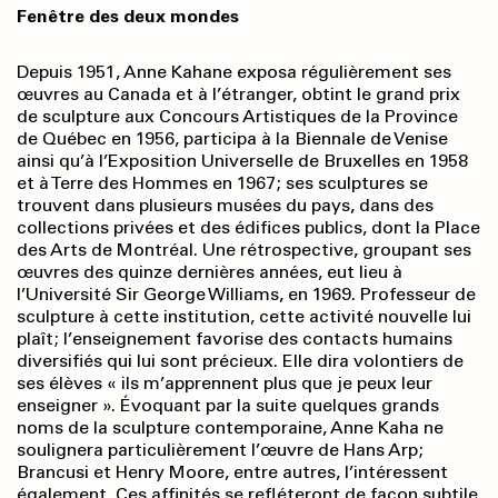
Fenêtre des deux mondes
Depuis 1951, Anne Kahane exposa régulièrement ses
œuvres au Canada et à l’étranger, obtint le grand prix
de sculpture aux Concours Artistiques de la Province
de Québec en 1956, participa à la Biennale de Venise
ainsi qu’à l’Exposition Universelle de Bruxelles en 1958
et à Terre des Hommes en 1967; ses sculptures se
trouvent dans plusieurs musées du pays, dans des
collections privées et des édifices publics, dont la Place
des Arts de Montréal. Une rétrospective, groupant ses
œuvres des quinze dernières années, eut lieu à
l’Université Sir George Williams, en 1969. Professeur de
sculpture à cette institution, cette activité nouvelle lui
plaît; l’enseignement favorise des contacts humains
diversifiés qui lui sont précieux. Elle dira volontiers de
ses élèves « ils m’apprennent plus que je peux leur
enseigner ». Évoquant par la suite quelques grands
noms de la sculpture contemporaine, Anne Kaha ne
soulignera particulièrement l’œuvre de Hans Arp;
Brancusi et Henry Moore, entre autres, l’intéressent
également. Ces affinités se refléteront de façon subtile