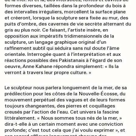
formes diverses, taillées dans la profondeur du bois à
des intervalles irréguliers, morcellent la surface plane
et créeront, lorsque la sculpture sera fixée au mur, des
puits d’ombre, des cavernes de vie secrète alternant du
gris au plus noir. Ce faisant, l’artiste insère, en
opposition aux impératifs tridimensionnels de la
sculpture, un langage graphique original d’un
raffinement subtil qui séduira sans nul doute l’âme
orientale. Interrogée quant à l’interprétation et aux
réactions possibles des Pakistanais à l’égard de son
oeuvre, Anne Kahane répondra simplement: « Ils la
verront à travers leur propre culture. »
Le sculpteur nous parlera longuement de la mer, de sa
prédilection pour les côtes de la Nouvelle-Écosse, du
mouvement perpétuel des vagues et de leurs formes
toujours changeantes, des pierres et coquillages
creusés par l’action de l’eau. Cet univers la fascine
littéralement. « Nous sommes tous nés de la mer, »
dira-t-elle à un certain moment avec une conviction
profonde; c’est tout cela que j’ai voulu exprimer », et