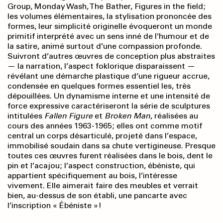
Group, Monday Wash, The Bather, Figures in the field;
les volumes élémentaires, la stylisation prononcée des
formes, leur simplicité originelle évoqueront un monde
primitif interprété avec un sens inné de l’humour et de
la satire, animé surtout d’une compassion profonde.
Suivront d’autres œuvres de conception plus abstraites
— la narration, l’aspect foklorique disparaissent —
révélant une démarche plastique d’une rigueur accrue,
condensée en quelques formes essentiel les, très
dépouillées. Un dynamisme interne et une intensité de
force expressive caractériseront la série de sculptures
intitulées
Fallen Figure
et
Broken Man
, réalisées au
cours des années 1963-1965; elles ont comme motif
central un corps désarticulé, projeté dans l’espace,
immobilisé soudain dans sa chute vertigineuse. Presque
toutes ces œuvres furent réalisées dans le bois, dent le
pin et l’acajou; l’aspect construction, ébéniste, qui
appartient spécifiquement au bois, l’intéresse
vivement. Elle aimerait faire des meubles et verrait
bien, au-dessus de son établi, une pancarte avec
l’inscription « Ébéniste »!