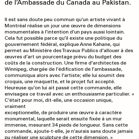
de l’Ambassade du Canada au Pakistan.
Il est sans doute peu commun qu’un artiste vivant à
Montréal réalise un jour une œuvre de dimensions
monumentales à l’intention d’un pays aussi lointain.
Cela fut possible parce qu’il existe une politique du
gouvernement fédéral, explique Anne Kahane, qui
permet au Ministère des Travaux Publics d’allouer à des
œuvres d’art un pourcentage prévu du budget des
coûts de la construction. Une firme d’architectes de
Winnipeg, chargée de l’édification de l’ambassade,
communiqua alors avec l’artiste; elle lui soumit des
croquis, une maquette, et le projet fut accepté.
Heureuse qu’on lui ait passé cette commande, elle
envisagea ce travail avec un enthousiasme particulier. «
C’était pour moi, dit-elle, une occasion unique,
vraiment
exceptionnelle, de produire une œuvre à caractère
monumental, laquelle serait ensuite fixée à un mur
immense, mesurant 34 pieds de longueur. Sans cette
commande, ajoute-t-elle, je n’aurais sans doute jamais
pu réaliser une sculpture de cette dimension. »