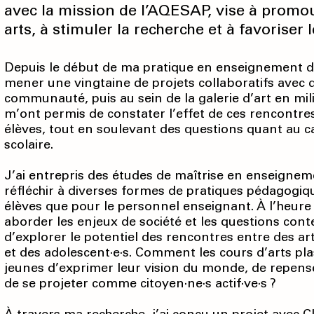
avec la mission de l’AQESAP, vise à promou
arts, à stimuler la recherche et à favorise
Depuis le début de ma pratique en enseignement des a
mener une vingtaine de projets collaboratifs avec d
communauté, puis au sein de la galerie d’art en mil
m’ont permis de constater l’effet de ces rencontres
élèves, tout en soulevant des questions quant au ca
scolaire.
J’ai entrepris des études de maîtrise en enseignem
réfléchir à diverses formes de pratiques pédagogique
élèves que pour le personnel enseignant. À l’heure 
aborder les enjeux de société et les questions cont
d’explorer le potentiel des rencontres entre des ar
et des adolescent·e·s. Comment les cours d’arts pl
jeunes d’exprimer leur vision du monde, de repense
de se projeter comme citoyen·ne·s actif·ve·s ?