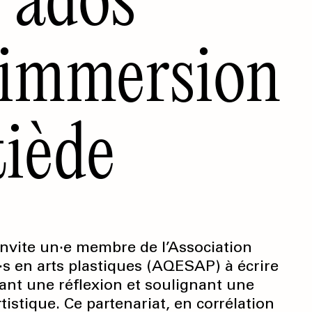
: immersion
tiède
invite un∙e membre de l’Association
·s en arts plastiques (AQESAP) à écrire
nt une réflexion et soulignant une
tistique. Ce partenariat, en corrélation