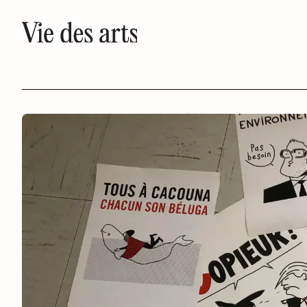
Aller
au
contenu
principal