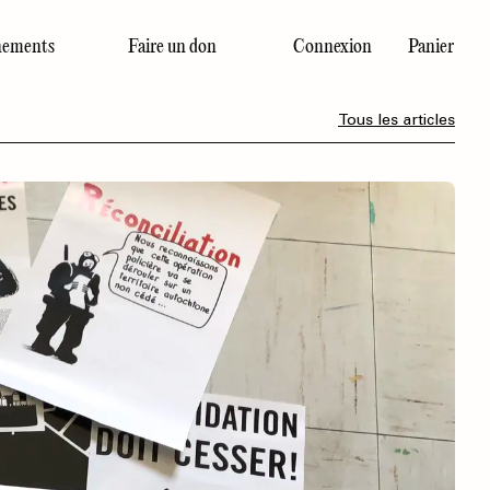
ements
Faire un don
Connexion
Panier
Dernier numéro
Tous les articles