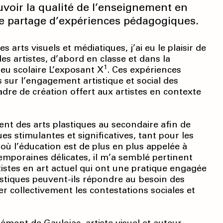
voir la qualité de l’enseignement en
r le partage d’expériences pédagogiques.
rts visuels et médiatiques, j’ai eu le plaisir de
es artistes, d’abord en classe et dans la
1
ieu scolaire L’exposant X
. Ces expériences
 sur l’engagement artistique et social des
dre de création offert aux artistes en contexte
ent des arts plastiques au secondaire afin de
s stimulantes et significatives, tant pour les
où l’éducation est de plus en plus appelée à
emporaines délicates, il m’a semblé pertinent
tistes en art actuel qui ont une pratique engagée
astiques peuvent-ils répondre au besoin des
r collectivement les contestations sociales et