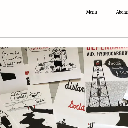
Menu
Abonn
Main
navigation