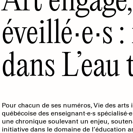
éveillé∙e∙s 
dans L’eau 
Pour chacun de ses numéros, Vie des arts 
québécoise des enseignant·e·s spécialisé·e
une chronique soulevant un enjeu, soutena
initiative dans le domaine de l’éducation ar