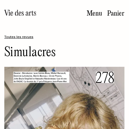
Aller
au
Menu
Panier
contenu
principal
Toutes les revues
Simulacres