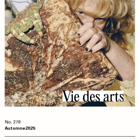
278
Automne
2025