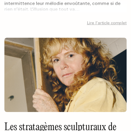
intermittence leur mélodie envoûtante, comme si de
rien n’était. L’illusion que tout va…
Lire l’article complet
Les stratagèmes sculpturaux de