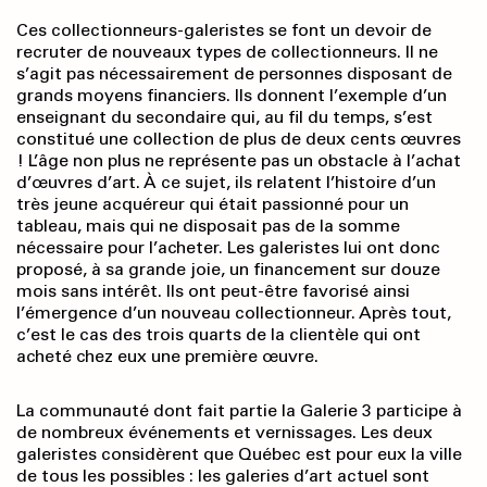
Ces collectionneurs-galeristes se font un devoir de
recruter de nouveaux types de collectionneurs. Il ne
s’agit pas nécessairement de personnes disposant de
grands moyens financiers. Ils donnent l’exemple d’un
enseignant du secondaire qui, au fil du temps, s’est
constitué une collection de plus de deux cents œuvres
! L’âge non plus ne représente pas un obstacle à l’achat
d’œuvres d’art. À ce sujet, ils relatent l’histoire d’un
très jeune acquéreur qui était passionné pour un
tableau, mais qui ne disposait pas de la somme
nécessaire pour l’acheter. Les galeristes lui ont donc
proposé, à sa grande joie, un financement sur douze
mois sans intérêt. Ils ont peut-être favorisé ainsi
l’émergence d’un nouveau collectionneur. Après tout,
c’est le cas des trois quarts de la clientèle qui ont
acheté chez eux une première œuvre.
La communauté dont fait partie la Galerie 3 participe à
de nombreux événements et vernissages. Les deux
galeristes considèrent que Québec est pour eux la ville
de tous les possibles : les galeries d’art actuel sont