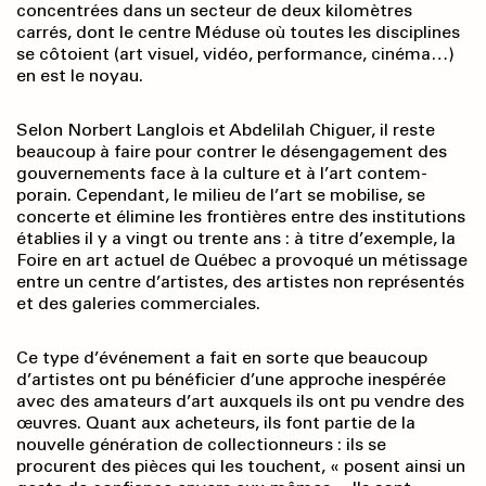
concentrées dans un secteur de deux kilomètres
carrés, dont le centre Méduse où toutes les disciplines
se côtoient (art visuel, vidéo, performance, cinéma…)
en est le noyau.
Selon Norbert Langlois et Abdelilah Chiguer, il reste
beaucoup à faire pour contrer le désengagement des
gouvernements face à la culture et à l’art contem­
porain. Cependant, le milieu de l’art se mobilise, se
concerte et élimine les frontières entre des insti­tutions
établies il y a vingt ou trente ans : à titre d’exemple, la
Foire en art actuel de Québec a provoqué un métissage
entre un centre d’artistes, des artistes non représentés
et des galeries commerciales.
Ce type d’événement a fait en sorte que beaucoup
d’artistes ont pu bénéficier d’une approche inespérée
avec des amateurs d’art auxquels ils ont pu vendre des
œuvres. Quant aux acheteurs, ils font partie de la
nouvelle génération de collectionneurs : ils se
procurent des pièces qui les touchent, « posent ainsi un