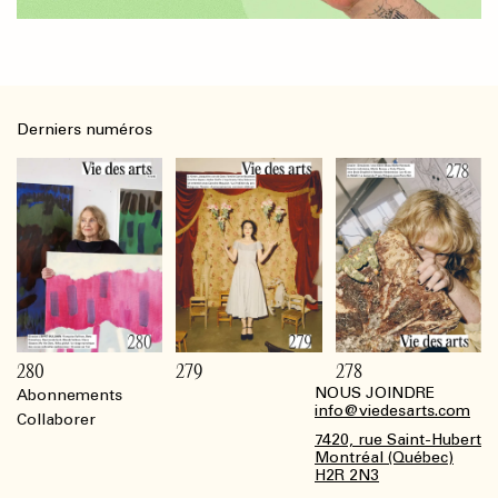
Derniers numéros
280
279
278
NOUS JOINDRE
Abonnements
Footer
info@viedesarts.com
Collaborer
7420, rue Saint-Hubert
Montréal (Québec)
H2R 2N3