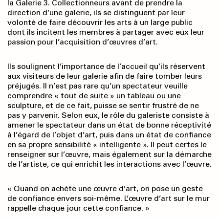
la Galerie 3. Collectionneurs avant de prendre la
direction d’une galerie, ils se distinguent par leur
volonté de faire découvrir les arts à un large public
dont ils incitent les membres à partager avec eux leur
passion pour l’acquisition d’œuvres d’art.
Ils soulignent l’importance de l’accueil qu’ils réservent
aux visiteurs de leur galerie afin de faire tomber leurs
préjugés. Il n’est pas rare qu’un spectateur veuille
comprendre « tout de suite » un tableau ou une
sculpture, et de ce fait, puisse se sentir frustré de ne
pas y parvenir. Selon eux, le rôle du galeriste consiste à
amener le spectateur dans un état de bonne réceptivité
à l’égard de l’objet d’art, puis dans un état de confiance
en sa propre sensibilité « intelligente ». Il peut certes le
renseigner sur l’œuvre, mais également sur la démarche
de l’artiste, ce qui enrichit les interactions avec l’œuvre.
« Quand on achète une œuvre d’art, on pose un geste
de confiance envers soi-même. L’œuvre d’art sur le mur
rappelle chaque jour cette confiance. »