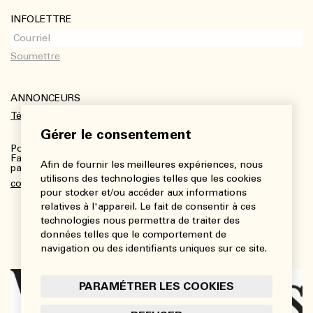
INFOLETTRE
ANNONCEURS
Télécharger le kit média
Gérer le consentement
Pour plus de renseignements :
Fanny Charbonneau, Responsable des communications,
Afin de fournir les meilleures expériences, nous
partenariats et publicités
utilisons des technologies telles que les cookies
communications@viedesarts.com
pour stocker et/ou accéder aux informations
relatives à l'appareil. Le fait de consentir à ces
technologies nous permettra de traiter des
données telles que le comportement de
navigation ou des identifiants uniques sur ce site.
PARAMÉTRER LES COOKIES