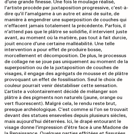
d’une grande finesse. Une fois le moulage réalisé,
l’artiste procède par juxtaposition progressive, c’est-à-
dire qu’il l’amalgame à un autre et ainsi de suite, de
manière à engendrer une superposition de couches qui
n’effacent jamais totalement la précédente. Parfois, il
n’attend pas que le plâtre se solidifie, il intervient juste
avant, au moment où la matière, pas tout à fait durcie,
jouit encore d’une certaine malléabilité. Une telle
intervention a pour effet de produire bosse,
morcellement et décomposition. De plus, le processus
de collage ne se joue pas uniquement au moment de la
superposition ou de la juxtaposition de couches de
visages, il engage des agrégats de mousse et de plâtre
provoquant un effet de fossilisation. Seul le choix de
couleur pourrait venir déstabiliser cette sensation.
L’artiste a volontairement décidé de mélanger son
plâtre à des pigments non naturels (jaune, orange ou
vert fluorescent). Malgré cela, le rendu reste brut,
presque archéologique. C’est comme si l’on se trouvait
devant des statues ensevelies depuis plusieurs siècles,
mais aujourd’hui déterrées. Ici, le drapé entourant le
visage donne l’impression d’être face à une Madone de
la Renaissance. Quelques parties effritées et fissurées