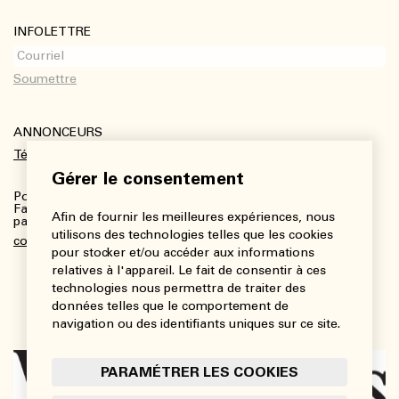
INFOLETTRE
ANNONCEURS
Télécharger le kit média
Gérer le consentement
Pour plus de renseignements :
Fanny Charbonneau, Responsable des communications,
Afin de fournir les meilleures expériences, nous
partenariats et publicités
utilisons des technologies telles que les cookies
communications@viedesarts.com
pour stocker et/ou accéder aux informations
relatives à l'appareil. Le fait de consentir à ces
technologies nous permettra de traiter des
données telles que le comportement de
navigation ou des identifiants uniques sur ce site.
PARAMÉTRER LES COOKIES