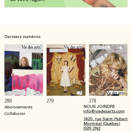
Derniers numéros
280
279
278
NOUS JOINDRE
Abonnements
Footer
info@viedesarts.com
Collaborer
7420, rue Saint-Hubert
Montréal (Québec)
H2R 2N3