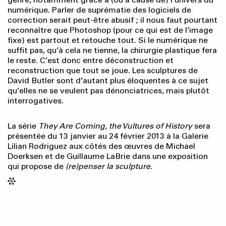
numérique. Parler de suprématie des logiciels de
correction serait peut-être abusif ; il nous faut pourtant
reconnaître que Photoshop (pour ce qui est de l’image
fixe) est partout et retouche tout. Si le numérique ne
suffit pas, qu’à cela ne tienne, la chirurgie plastique fera
le reste. C’est donc entre déconstruction et
reconstruction que tout se joue. Les sculptures de
David Butler sont d’autant plus éloquentes à ce sujet
qu’elles ne se veulent pas dénonciatrices, mais plutôt
interrogatives.
La série
They Are Coming, the Vultures of History
sera
présentée du 13 janvier au 24 février 2013 à la Galerie
Lilian Rodriguez aux côtés des œuvres de Michael
Doerksen et de Guillaume LaBrie dans une exposition
qui propose de
(re)penser la sculpture
.