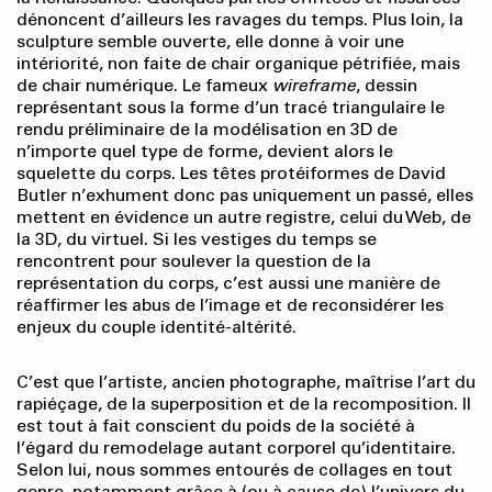
dénoncent d’ailleurs les ravages du temps. Plus loin, la
sculpture semble ouverte, elle donne à voir une
intériorité, non faite de chair organique pétrifiée, mais
de chair numérique. Le fameux
wireframe
, dessin
représentant sous la forme d’un tracé triangulaire le
rendu préliminaire de la modélisation en 3D de
n’importe quel type de forme, devient alors le
squelette du corps. Les têtes protéiformes de David
Butler n’exhument donc pas uniquement un passé, elles
mettent en évidence un autre registre, celui du Web, de
la 3D, du virtuel. Si les vestiges du temps se
rencontrent pour soulever la question de la
représentation du corps, c’est aussi une manière de
réaffirmer les abus de l’image et de reconsidérer les
enjeux du couple identité-altérité.
C’est que l’artiste, ancien photographe, maîtrise l’art du
rapiéçage, de la superposition et de la recomposition. Il
est tout à fait conscient du poids de la société à
l’égard du remodelage autant corporel qu’identitaire.
Selon lui, nous sommes entourés de collages en tout
genre, notamment grâce à (ou à cause de) l’univers du