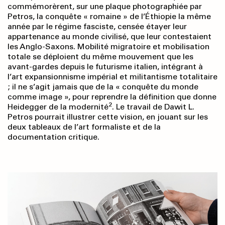
commémorèrent, sur une plaque photographiée par
Petros, la conquête « romaine » de l’Éthiopie la même
année par le régime fasciste, censée étayer leur
appartenance au monde civilisé, que leur contestaient
les Anglo-Saxons. Mobilité migratoire et mobilisation
totale se déploient du même mouvement que les
avant-gardes depuis le futurisme italien, intégrant à
l’art expansionnisme impérial et militantisme totalitaire
; il ne s’agit jamais que de la « conquête du monde
comme image », pour reprendre la définition que donne
2
Heidegger de la modernité
. Le travail de Dawit L.
Petros pourrait illustrer cette vision, en jouant sur les
deux tableaux de l’art formaliste et de la
documentation critique.