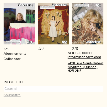
280
279
278
NOUS JOINDRE
Abonnements
Footer
info@viedesarts.com
Collaborer
7420, rue Saint-Hubert
Montréal (Québec)
H2R 2N3
INFOLETTRE