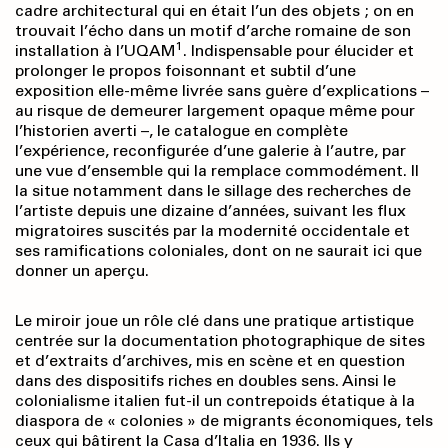
cadre architectural qui en était l’un des objets ; on en
trouvait l’écho dans un motif d’arche romaine de son
1
installation à l’UQAM
. Indispensable pour élucider et
prolonger le propos foisonnant et subtil d’une
exposition elle-même livrée sans guère d’explications –
au risque de demeurer largement opaque même pour
l’historien averti –, le catalogue en complète
l’expérience, reconfigurée d’une galerie à l’autre, par
une vue d’ensemble qui la remplace commodément. Il
la situe notamment dans le sillage des recherches de
l’artiste depuis une dizaine d’années, suivant les flux
migratoires suscités par la modernité occidentale et
ses ramifications coloniales, dont on ne saurait ici que
donner un aperçu.
Le miroir joue un rôle clé dans une pratique artistique
centrée sur la documentation photographique de sites
et d’extraits d’archives, mis en scène et en question
dans des dispositifs riches en doubles sens. Ainsi le
colonialisme italien fut-il un contrepoids étatique à la
diaspora de « colonies » de migrants économiques, tels
ceux qui bâtirent la Casa d’Italia en 1936. Ils y