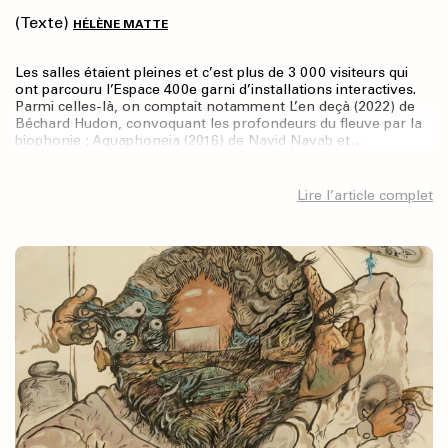
(Texte)
HÉLÈNE MATTE
Les salles étaient pleines et c’est plus de 3 000 visiteurs qui
ont parcouru l’Espace 400e garni d’installations interactives.
Parmi celles-là, on comptait notamment L’en deçà (2022) de
Béchard Hudon, convoquant les profondeurs du fleuve par la
biophonie ; Aquaphoneia (2016) de Navid Navab et…
Lire l’article complet