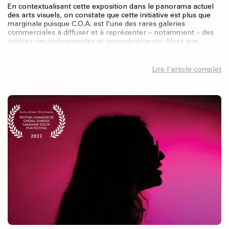
En contextualisant cette exposition dans le panorama actuel
des arts visuels, on constate que cette initiative est plus que
marginale puisque C.O.A. est l’une des rares galeries
commerciales à diffuser et à représenter – notamment – des
artistes neurodivergentes et neurodivergents. Alors que…
Lire l’article complet