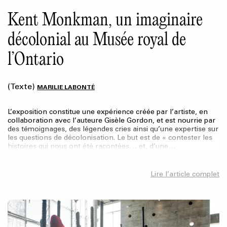
Kent Monkman, un imaginaire
décolonial au Musée royal de
l’Ontario
(Texte)
MARILIE LABONTÉ
L’exposition constitue une expérience créée par l’artiste, en
collaboration avec l’auteure Gisèle Gordon, et est nourrie par
des témoignages, des légendes cries ainsi qu’une expertise sur
les questions de décolonisation. Le but est de « contester les
histoires qui nous ont été racontées… et, d’une…
Lire l’article complet