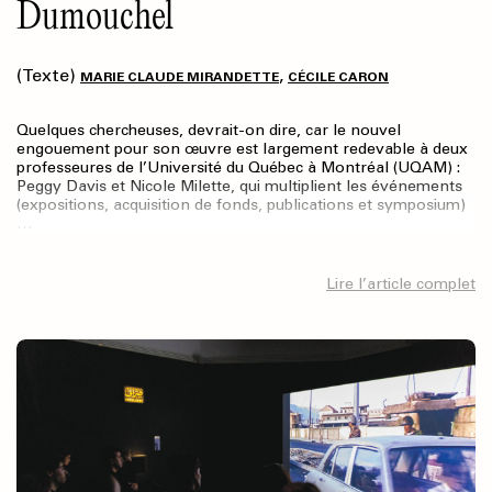
Dumouchel
(Texte)
,
MARIE CLAUDE MIRANDETTE
CÉCILE CARON
Quelques chercheuses, devrait-on dire, car le nouvel
engouement pour son œuvre est largement redevable à deux
professeures de l’Université du Québec à Montréal (UQAM) :
Peggy Davis et Nicole Milette, qui multiplient les événements
(expositions, acquisition de fonds, publications et symposium)
…
Lire l’article complet