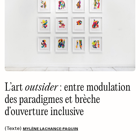
L’art
outsider
: entre modulation
des paradigmes et brèche
d’ouverture inclusive
(Texte)
MYLÈNE LACHANCE-PAQUIN