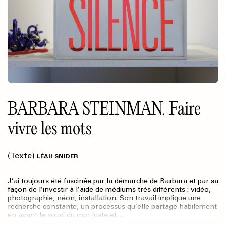
BARBARA STEINMAN. Faire
vivre les mots
(Texte)
LÉAH SNIDER
J’ai toujours été fascinée par la démarche de Barbara et par sa
façon de l’investir à l’aide de médiums très différents : vidéo,
photographie, néon, installation. Son travail implique une
recherche constante, un processus qu’elle partage habilement
en ayant le souci du mot juste et…