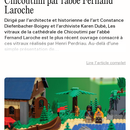
Chicoutimi par l’abbé Fernand
Laroche
Dirigé par l’architecte et historienne de l’art Constance
Diefenbacher-Boigey et l’archiviste Karen Dubé, Les
vitraux de la cathédrale de Chicoutimi par l’abbé
Fernand Laroche est le plus récent ouvrage consacré à
ces vitraux réalisés par Henri Perdriau. Au-delà d’une
simple présentation de…
Lire l’article complet