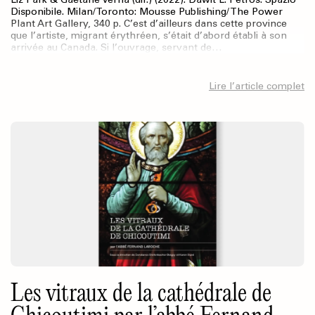
Disponibile. Milan/Toronto: Mousse Publishing/ The Power
Plant Art Gallery, 340 p. C’est d’ailleurs dans cette province
que l’artiste, migrant érythréen, s’était d’abord établi à son
arrivée au Canada. Si l’ouvrage, servant de…
Lire l’article complet
Les vitraux de la cathédrale de