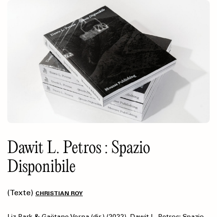
Dawit L. Petros : Spazio
Disponibile
(Texte)
CHRISTIAN ROY
Liz Park & Gaëtane Verna (dir.) (2022). Dawit L. Petros: Spazio