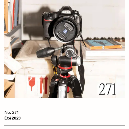
271
Été
2023