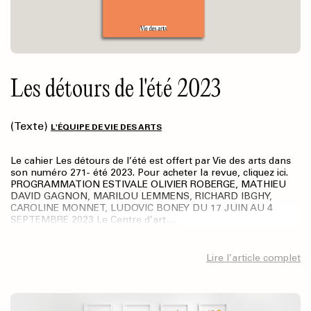
Les détours de l'été 2023
(Texte)
L'ÉQUIPE DE VIE DES ARTS
Le cahier Les détours de l’été est offert par Vie des arts dans
son numéro 271- été 2023. Pour acheter la revue, cliquez ici.
PROGRAMMATION ESTIVALE OLIVIER ROBERGE, MATHIEU
DAVID GAGNON, MARILOU LEMMENS, RICHARD IBGHY,
CAROLINE MONNET, LUDOVIC BONEY DU 17 JUIN AU 4
SEPTEMBRE 2023 Le Centre d’art…
Lire l’article complet