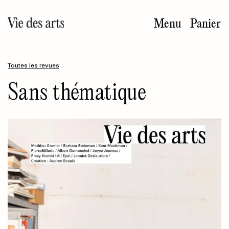
Aller
au
Menu
Panier
contenu
principal
Toutes les revues
Sans thématique