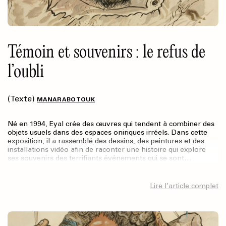
Témoin et souvenirs : le refus de
l’oubli
(Texte)
MANAR ABO TOUK
Né en 1994, Eyal crée des œuvres qui tendent à combiner des
objets usuels dans des espaces oniriques irréels. Dans cette
exposition, il a rassemblé des dessins, des peintures et des
installations vidéo afin de raconter une histoire qui explore
ses souvenirs des terrifiants événements qui se sont…
Lire l’article complet