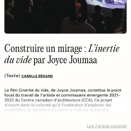
Construire un mirage :
L’inertie
du vide
par Joyce Joumaa
(Texte)
CAMILLE BÉDARD
Le film L’inertie du vide, de Joyce Joumaa, constitue le point
focal du travail de l’artiste et commissaire émergente 2021-
2022 du Centre canadien d’architecture (CCA). Ce projet
s’inscrit dans la volonté qu’a l’institution d’explorer les
possibilités du septième art comme outil de recherche…
Lire l’article complet