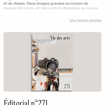
et du dessin. Deux images gravées au moyen de
plaques de cuivre, et deux autres dessinées au crayon
de…
Lire l’article complet
Éditorial n°271