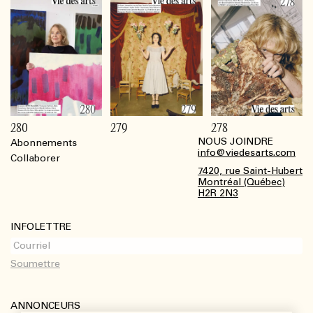
280
279
278
NOUS JOINDRE
Abonnements
Footer
info@viedesarts.com
Collaborer
7420, rue Saint-Hubert
Montréal (Québec)
H2R 2N3
INFOLETTRE
ANNONCEURS