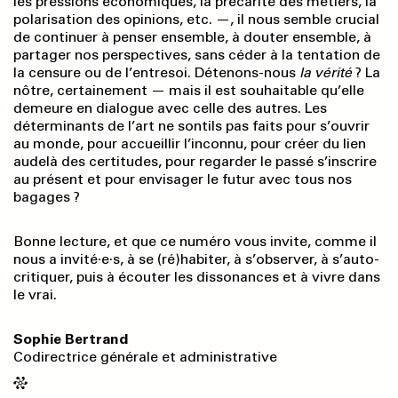
les pressions économiques, la précarité des métiers, la
polarisation des opinions, etc. —, il nous semble crucial
de continuer à penser ensemble, à douter ensemble, à
partager nos perspectives, sans céder à la tentation de
la censure ou de l’entre­soi. Détenons-­nous
la vérité
? La
nôtre, certainement — mais il est souhaitable qu’elle
demeure en dialogue avec celle des autres. Les
détermi­nants de l’art ne sont­ils pas faits pour s’ouvrir
au monde, pour accueillir l’inconnu, pour créer du lien
au­delà des certitudes, pour regarder le passé s’inscrire
au présent et pour envisager le futur avec tous nos
bagages ?
Bonne lecture, et que ce numéro vous invite, comme il
nous a invité·e·s, à se (ré)habiter, à s’observer, à s’auto­
critiquer, puis à écouter les dissonances et à vivre dans
le vrai.
Sophie Bertrand
Codirectrice générale et administrative