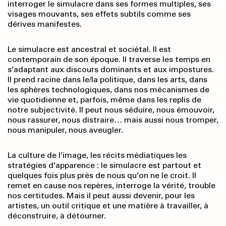
interroger le simulacre dans ses formes multiples, ses
visages mou­vants, ses effets subtils comme ses
dérives manifestes.
Le simulacre est ancestral et sociétal. Il est
contemporain de son époque. Il traverse les temps en
s’adaptant aux discours dominants et aux impostures.
Il prend racine dans le/la politique, dans les arts, dans
les sphères technologiques, dans nos mécanismes de
vie quotidienne et, parfois, même dans les replis de
notre subjectivité. Il peut nous séduire, nous émouvoir,
nous rassurer, nous distraire… mais aussi nous tromper,
nous mani­puler, nous aveugler.
La culture de l’image, les récits médiatiques les
stratégies d’apparence : le simulacre est partout et
quelques fois plus près de nous qu’on ne le croit. Il
remet en cause nos repères, interroge la vérité, trouble
nos certitudes. Mais il peut aussi devenir, pour les
artistes, un outil critique et une matière à travailler, à
déconstruire, à détourner.