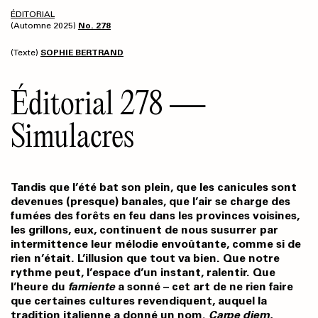
ÉDITORIAL
(Automne 2025)
No. 278
(Texte)
SOPHIE BERTRAND
Éditorial 278 —
Simulacres
Tandis que l’été bat son plein, que les canicules sont
devenues (presque) banales, que l’air se charge des
fumées des forêts en feu dans les provinces voisines,
les grillons, eux, continuent de nous susurrer par
intermittence leur mélodie envoûtante, comme si de
rien n’était. L’illusion que tout va bien. Que notre
rythme peut, l’espace d’un instant, ralentir. Que
l’heure du
farniente
a sonné – cet art de ne rien faire
que certaines cultures revendiquent, auquel la
tradition italienne a donné un nom.
Carpe diem
,