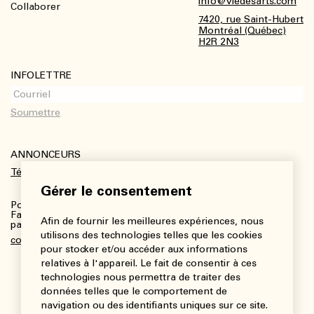
info@viedesarts.com
Collaborer
7420, rue Saint-Hubert
Montréal (Québec)
H2R 2N3
INFOLETTRE
ANNONCEURS
Télécharger le kit média
Gérer le consentement
Pour plus de renseignements :
Fanny Charbonneau, Responsable des communications,
Afin de fournir les meilleures expériences, nous
partenariats et publicités
utilisons des technologies telles que les cookies
communications@viedesarts.com
pour stocker et/ou accéder aux informations
relatives à l'appareil. Le fait de consentir à ces
technologies nous permettra de traiter des
données telles que le comportement de
navigation ou des identifiants uniques sur ce site.