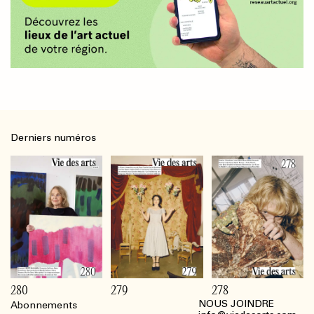
Derniers numéros
280
279
278
NOUS JOINDRE
Abonnements
Footer