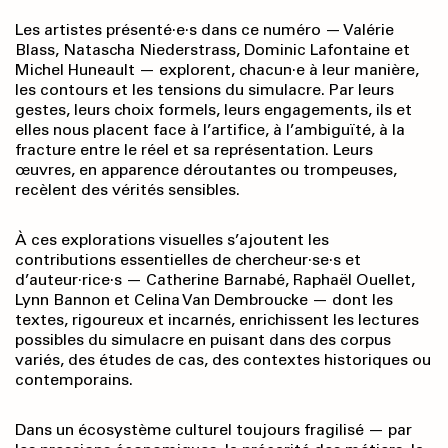
Les artistes présenté·e·s dans ce numéro — Valérie
Blass, Natascha Niederstrass, Dominic Lafontaine et
Michel Huneault — explorent, chacun·e à leur manière,
les contours et les tensions du simulacre. Par leurs
gestes, leurs choix formels, leurs engagements, ils et
elles nous placent face à l’artifice, à l’ambiguïté, à la
fracture entre le réel et sa représentation. Leurs
œuvres, en apparence déroutantes ou trompeuses,
recèlent des vérités sensibles.
À ces explorations visuelles s’ajoutent les
contributions essentielles de chercheur·se·s et
d’auteur·rice·s — Catherine Barnabé, Raphaël Ouellet,
Lynn Bannon et Celina Van Dembroucke — dont les
textes, rigoureux et incarnés, enrichissent les lectures
possibles du simulacre en puisant dans des corpus
variés, des études de cas, des contextes historiques ou
contemporains.
Dans un écosystème culturel toujours fragilisé — par