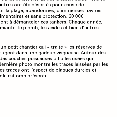
utres ont été désertés pour cause de
sur la plage, abandonnés, d’immenses navires-
dimentaires et sans protection, 30 000
irent à démanteler ces tankers. Chaque année,
miante, le plomb, les acides et bien d’autres
n petit chantier qui « traite » les réserves de
ataugent dans une gadoue visqueuse. Autour des
des couches poisseuses d’huiles usées qui
dernière photo montre les traces laissées par les
Ces traces ont l’aspect de plaques durcies et
role est omniprésente.