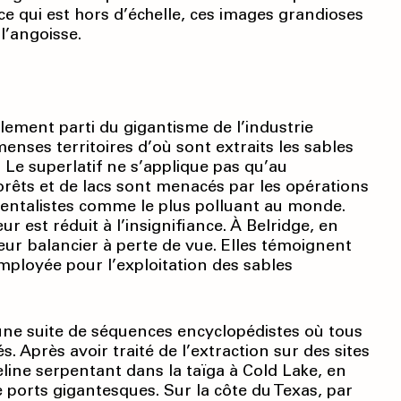
ce qui est hors d’échelle, ces images grandioses
l’angoisse.
alement parti du gigantisme de l’industrie
menses territoires d’où sont extraits les sables
Le superlatif ne s’applique pas qu’au
orêts et de lacs sont menacés par les opé­rations
mentalistes comme le plus polluant au monde.
r est réduit à l’insignifiance. À Belridge, en
eur balancier à perte de vue. Elles témoignent
mployée pour l’exploitation des sables
e une suite de séquences encyclopédistes où tous
. Après avoir traité de l’extraction sur des sites
line serpentant dans la taïga à Cold Lake, en
e ports gigantesques. Sur la côte du Texas, par