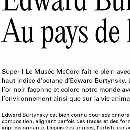
Au pays de l
Super ! Le Musée McCord fait le plein ave
haut indice d’octane d’Edward Burtynsky.
l’or noir façonne et colore notre monde 
l’environnement ainsi que sur la vie anim
Edward Burtynsky est bien connu pour ses panorami
composition, alignant parfois des tracés et des fo
impressionnante. Depuis des années, l’artiste canad