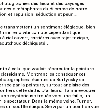
 photographies des lieux et des paysages
 sont des « métaphores du dilemme de notre
ion et répulsion, séduction et peur ».
nde transmettent un sentiment élégiaque, bien
 On se rend vite compte cependant que
à ciel ouvert, carrières avec rejet toxique,
caoutchouc déchiqueté…
te à celui que voulait répercuter la peinture
u classicisme. Montrant les conséquences
photographies récentes de Burtynsky se
prisée par la peinture, surtout anglaise des
ntiers cette dette. D’ailleurs, il aime évoquer
 une mystérieuse trouée vers une faille, un
r le spectateur. Dans la même veine, Turner,
es un souffle épique. Servi par un point de vue