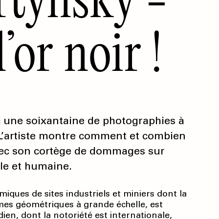
’or noir !
c une soixantaine de photographies à
 L’artiste montre comment et combien
avec son cortège de dommages sur
ale et humaine.
ques de sites industriels et miniers dont la
rmes géométriques à grande échelle, est
ien, dont la notoriété est internationale,