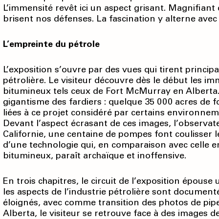
L’immensité revêt ici un aspect grisant. Magnifiant 
brisent nos défenses. La fascination y alterne avec 
L’empreinte du pétrole
L’exposition s’ouvre par des vues qui tirent princip
pétrolière. Le visiteur découvre dès le début les im
bitumineux tels ceux de Fort McMurray en Alberta. 
gigantisme des fardiers : quelque 35 000 acres de f
liées à ce projet considéré par certains environne
Devant l’aspect écrasant de ces images, l’observateu
Californie, une centaine de pompes font coulisser l
d’une technologie qui, en compa­raison avec celle e
bitumineux, paraît archaïque et inoffensive.
En trois chapitres, le circuit de l’exposition épous
les aspects de l’industrie pétrolière sont documentés
éloignés, avec comme transition des photos de pipe
Alberta, le visiteur se retrouve face à des images d