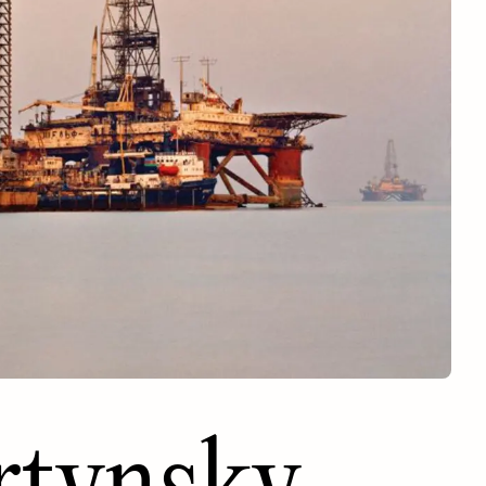
tynsky -