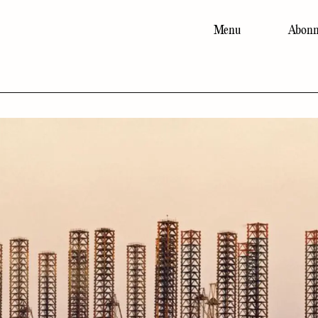
Menu
Abonn
Main
navigation