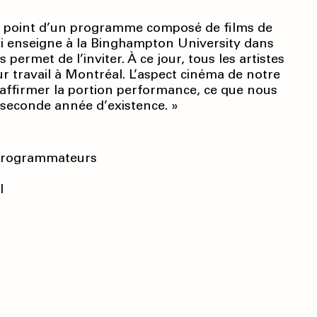
au point d’un programme composé de films de
ui enseigne à la Binghampton University dans
permet de l’inviter. À ce jour, tous les artistes
r travail à Montréal. L’aspect cinéma de notre
 affirmer la portion performance, ce que nous
 seconde année d’existence. »
 programmateurs
l