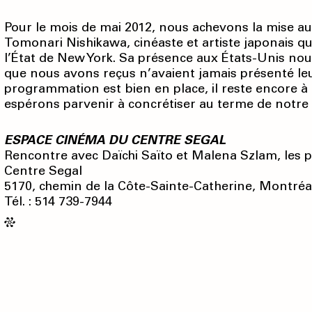
Pour le mois de mai 2012, nous achevons la mise 
Tomonari Nishikawa, cinéaste et artiste japonais q
l’État de New York. Sa présence aux États-Unis nous 
que nous avons reçus n’avaient jamais présenté leu
programmation est bien en place, il reste encore à
espérons parvenir à concrétiser au terme de notre
ESPACE CINÉMA DU CENTRE SEGAL
Rencontre avec Daïchi Saïto et Malena Szlam, les
Centre Segal
5170, chemin de la Côte-Sainte-Catherine, Montréa
Tél. : 514 739-7944