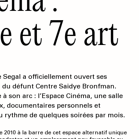
 et 7e art
 Segal a officiellement ouvert ses
n du défunt Centre Saidye Bronfman.
e à son arc : l’Espace Cinéma, une salle
ux, documentaires personnels et
 rythme de quelques soirées par mois.
 2010 à la barre de cet espace alternatif unique