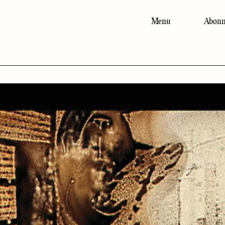
Menu
Abonn
Main
navigation