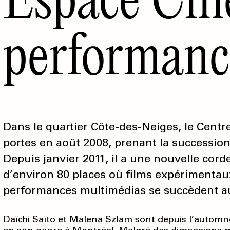
performance
Dans le quartier Côte-des-Neiges, le Centre
portes en août 2008, prenant la successio
Depuis janvier 2011, il a une nouvelle cord
d’environ 80 places où films expérimenta
performances multimédias se succèdent au
Daïchi Saïto et Malena Szlam sont depuis l’automne