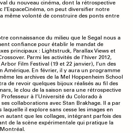
ival du nouveau cinéma, dont la rétrospective
ec l’EspaceCinéma, on peut diversifier notre
 la même volonté de construire des ponts entre
tre connaissance du milieu que le Segal nous a
ement confiance pour établir le mandat de
es principaux : Lightstruck, Parallax Views et
Crossover. Parmi les activités de l’hiver 2012,
Arbor Film Festival (19 et 22 janvier), l’un des
n Amérique. En février, il y aura un programme
 même les archives de la Mel Hoppenheim School
a de revoir quelques bijoux réalisés au fil des
ars, le clou de la saison sera une rétrospective
. Professeur à l’Université du Colorado à
ses collaborations avec Stan Brakhage. Il a par
 laquelle il explore sans cesse les images en
tion autant que les collages, intégrant parfois des
nt de la scène expérimentale qui pratique la
 Montréal.