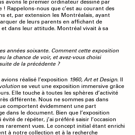
us avons le premier ordinateur dessiné par
e ! Rappelons-nous que c’est au courant des
ns et, par extension les Montréalais, ayant
rquer de leurs parents en affichant de
 et dans leur attitude. Montréal vivait à sa
des années soixante. Comment cette exposition
eu la chance de voir, et avez-vous choisi
te de la précédente ?
avions réalisé l’exposition
1960, Art et Design
. Il
volution
se veut une exposition immersive grâce
rs. Elle touche à toutes les sphères d’activité
c très différente. Nous ne sommes pas dans
sique comportent évidemment une part
ge dans le document. Bien que l’exposition
vité de répéter, j’ai préféré saisir l’occasion
 rarement vues. Le concept initial étant enrichi
t à notre collection et à la recherche