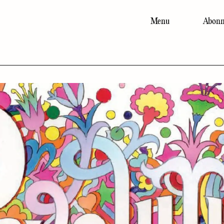
Menu
Abonn
Main
navigation