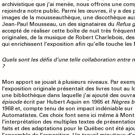
archivistique que j’ai menée, nous offrons une co
rejoindra notre public. Parmi les œuvres, il y a des
images de la mousseauthèque, une discothèque au
Jean-Paul Mousseau, un des signataires du
Refus g
accepté de réaliser cette boîte de nuit très fréque
originales, de la musique de Robert Charlebois, de
qui enrichissent l’exposition afin qu’elle touche l
Quels sont les défis d’une telle collaboration entr
?
Mon apport se jouait à plusieurs niveaux. Par exem
l’exposition originale présentait des livres tout au 
une bibliothèque dans laquelle j’ai ajouté des ouv
épisode
écrit par Hubert Aquin en 1965 et
Nègres b
1968 et, compte tenu de son impact indéniable sur 
Automatistes. Ces choix font sens ici même à Montr
l’interprétation des multiples textes de présentatio
faits et des adaptations pour le Québec ont été aj