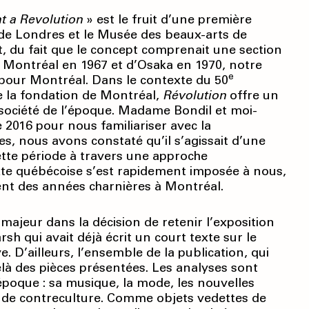
t a Revolution
» est le fruit d’une première
 de Londres et le Musée des beaux-arts de
et, du fait que le concept comprenait une section
de Montréal en 1967 et d’Osaka en 1970, notre
e
é pour Montréal. Dans le contexte du 50
e la fondation de Montréal,
Révolution
offre un
 société de l’époque. Madame Bondil et moi-
016 pour nous familiariser avec la
es, nous avons constaté qu’il s’agissait d’une
 cette période à travers une approche
exte québécoise s’est rapidement imposée à nous,
ent des années charnières à Montréal.
majeur dans la décision de retenir l’exposition
h qui avait déjà écrit un court texte sur le
. D’ailleurs, l’ensemble de la publication, qui
delà des pièces présentées. Les analyses sont
époque : sa musique, la mode, les nouvelles
de contreculture. Comme objets vedettes de