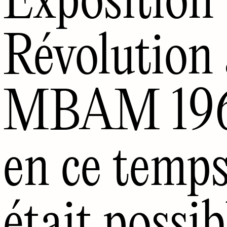
Révolution
MBAM 1966
en ce temps
était possibl