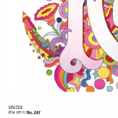
VISITES
(Été 2017)
No. 247