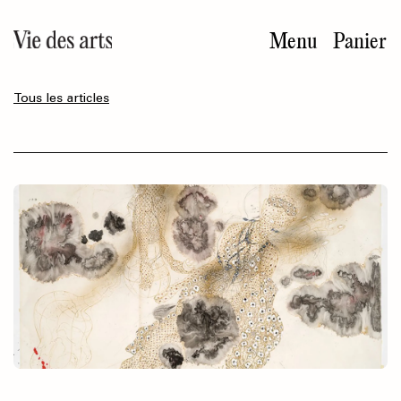
Aller
au
Menu
Panier
contenu
principal
Tous les articles