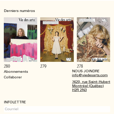
Derniers numéros
280
279
278
NOUS JOINDRE
Abonnements
Footer
info@viedesarts.com
Collaborer
7420, rue Saint-Hubert
Montréal (Québec)
H2R 2N3
INFOLETTRE