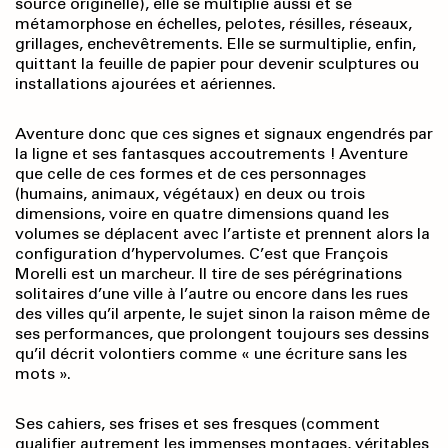
source originelle), elle se multiplie aussi et se
métamorphose en échelles, pelotes, résilles, réseaux,
grillages, enchevêtrements. Elle se surmultiplie, enfin,
quittant la feuille de papier pour devenir sculptures ou
installations ajourées et aériennes.
Aventure donc que ces signes et signaux engendrés par
la ligne et ses fantasques accoutrements ! Aventure
que celle de ces formes et de ces personnages
(humains, animaux, végétaux) en deux ou trois
dimensions, voire en quatre dimensions quand les
volumes se déplacent avec l’artiste et prennent alors la
configuration d’hypervolumes. C’est que François
Morelli est un marcheur. Il tire de ses pérégrinations
solitaires d’une ville à l’autre ou encore dans les rues
des villes qu’il arpente, le sujet sinon la raison même de
ses performances, que prolongent toujours ses dessins
qu’il décrit volontiers comme « une écriture sans les
mots ».
Ses cahiers, ses frises et ses fresques (comment
qualifier autrement les immenses montages, véritables