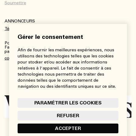
ANNONCEURS
Télécharger le kit média
Gérer le consentement
Pour plus de renseignements :
Fanny Charbonneau, Responsable des communications,
Afin de fournir les meilleures expériences, nous
partenariats et publicités
utilisons des technologies telles que les cookies
communications@viedesarts.com
pour stocker et/ou accéder aux informations
relatives à l'appareil. Le fait de consentir à ces
technologies nous permettra de traiter des
données telles que le comportement de
navigation ou des identifiants uniques sur ce site.
PARAMÉTRER LES COOKIES
REFUSER
ACCEPTER