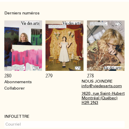
Derniers numéros
280
279
278
NOUS JOINDRE
Abonnements
Footer
info@viedesarts.com
Collaborer
7420, rue Saint-Hubert
Montréal (Québec)
H2R 2N3
INFOLETTRE