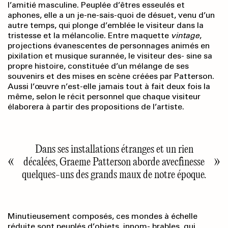
l’amitié masculine. Peuplée d’êtres esseulés et
aphones, elle a un je-ne-sais-quoi de désuet, venu d’un
autre temps, qui plonge d’emblée le visiteur dans la
tristesse et la mélancolie. Entre maquette
vintage
,
projections évanescentes de personnages animés en
pixilation et musique surannée, le visiteur des- sine sa
propre histoire, constituée d’un mélange de ses
souvenirs et des mises en scène créées par Patterson.
Aussi l’œuvre n’est-elle jamais tout à fait deux fois la
même, selon le récit personnel que chaque visiteur
élaborera à partir des propositions de l’artiste.
Dans ses installations étranges et un rien
décalées, Graeme Patterson aborde avecfinesse
quelques-uns des grands maux de notre époque.
Minutieusement composés, ces mondes à échelle
réduite sont peuplés d’objets, innom- brables, qui