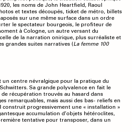
 1920, les noms de John Heartfield, Raoul
s et textes découpés, ticket de métro, billets
taposés sur une même surface dans un ordre
rter le spectateur bourgeois, le profiteur de
oment à Cologne, un autre versant du
elle de la narration onirique, plus surréaliste et
s grandes suites narratives (
La femme 100
 un centre névralgique pour la pratique du
Schwitters. Sa grande polyvalence en fait le
x de récupération trouvés au hasard dans
ges remarquables, mais aussi des bas- reliefs en
il construit progressivement une « installation »
igantesque accumulation d’objets hétéroclites,
 première tentative pour transposer, dans un