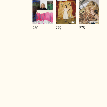
280
279
278