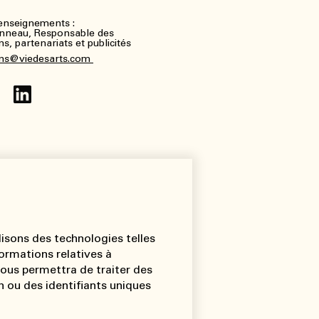
renseignements :
nneau, Responsable des
, partenariats et publicités
ns@viedesarts.com
lisons des technologies telles
ormations relatives à
 nous permettra de traiter des
 ou des identifiants uniques