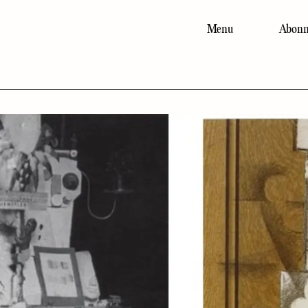
Menu
Abonn
Main
navigation