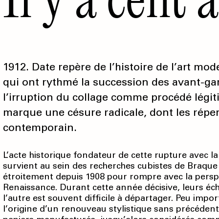
1912. Date repère de l’histoire de l’art mo
qui ont rythmé la succession des avant-gar
l’irruption du collage comme procédé légi
marque une césure radicale, dont les réper
contemporain.
L’acte historique fondateur de cette rupture avec l
survient au sein des recherches cubistes de Braque 
étroitement depuis 1908 pour rompre avec la perspec
Renaissance. Durant cette année décisive, leurs éch
l’autre est souvent difficile à départager. Peu impo
l’origine d’un renouveau stylistique sans précédent