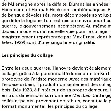
de l’Allemagne après la défaite. Durant les années
Hausmann et Hannah Hoch sont emblématiques. Photo
de banque dévalorisés, mots décomposés sont jux
qui défie la logique. Tout est mis en œuvre pour heu
guerre, le gouvernement incompétent. Au même m
dadaïsme ouvre une nouvelle voie pour le collage : c
magistralement représentée par Max Ernst, dont le
têtes
, 1929) sont d’une singulière originalité.
Les principes du collage
Entre les deux guerres, Hanovre devient également
collage, grâce à la personnalité dominante de Kurt 
prototype de l’artiste moderne. Avec des matériau
l’espace urbain, il produit non seulement des colla
bois. Dès 1923, à l’intérieur de sa propre demeure, 
en trois dimensions surnommée
Merzbau
. Cette g
collés et peints, provenant de rebuts, constitue la
format monumental, les principes du collage.