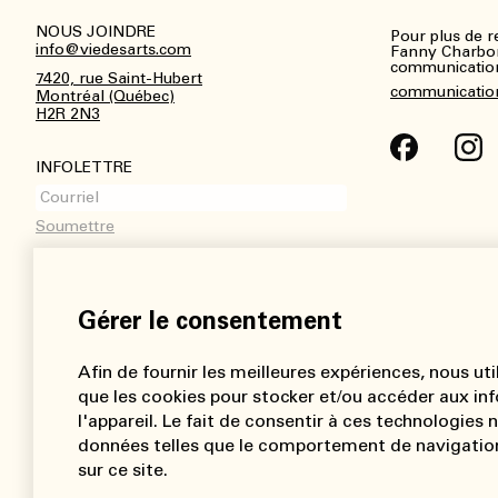
NOUS JOINDRE
Pour plus de 
info@viedesarts.com
Fanny Charbo
communications
7420, rue Saint-Hubert
communicatio
Montréal (Québec)
H2R 2N3
INFOLETTRE
Gérer le consentement
Afin de fournir les meilleures expériences, nous uti
que les cookies pour stocker et/ou accéder aux inf
l'appareil. Le fait de consentir à ces technologies
données telles que le comportement de navigation
sur ce site.