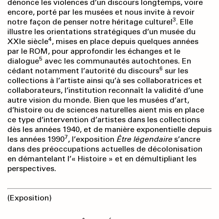
dénonce les violences d’un discours longtemps, voire
encore, porté par les musées et nous invite à revoir
3
notre façon de penser notre héritage culturel
. Elle
illustre les orientations stratégiques d’un musée du
4
XXIe siècle
, mises en place depuis quelques années
par le ROM, pour approfondir les échanges et le
5
dialogue
avec les communautés autochtones. En
6
cédant notamment l’autorité du discours
sur les
collections à l’artiste ainsi qu’à ses collaboratrices et
collaborateurs, l’institution reconnaît la validité d’une
autre vision du monde. Bien que les musées d’art,
d’histoire ou de sciences naturelles aient mis en place
ce type d’intervention d’artistes dans les collections
dès les années 1940, et de manière exponentielle depuis
7
les années 1990
, l’exposition
Être légendaire
s’ancre
dans des préoccupations actuelles de décolonisation
en démantelant l’« Histoire » et en démultipliant les
perspectives.
(Exposition)