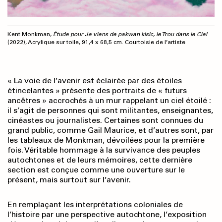
Kent Monkman,
Étude pour Je viens de pakwan kisic, le Trou dans le Ciel
(2022), Acrylique sur toile, 91,4 x 68,5 cm. Courtoisie de l’artiste
« La voie de l’avenir est éclairée par des étoiles
étincelantes » présente des portraits de « futurs
ancêtres » accrochés à un mur rappelant un ciel étoilé :
il s’agit de personnes qui sont militantes, enseignantes,
cinéastes ou journalistes. Certaines sont connues du
grand public, comme Gail Maurice, et d’autres sont, par
les tableaux de Monkman, dévoilées pour la première
fois. Véritable hommage à la survivance des peuples
autochtones et de leurs mémoires, cette dernière
section est conçue comme une ouverture sur le
présent, mais surtout sur l’avenir.
En remplaçant les interprétations coloniales de
l’histoire par une perspective autochtone, l’exposition