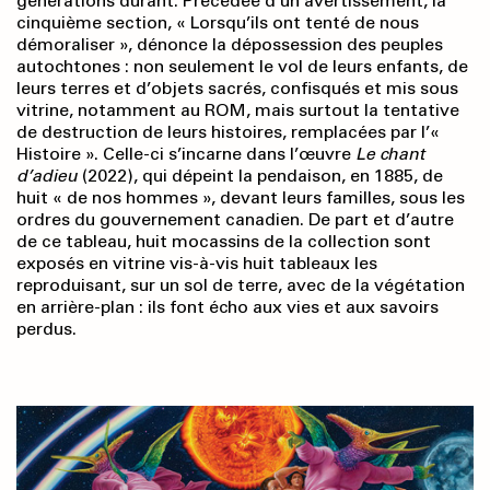
générations durant. Précédée d’un avertissement, la
cinquième section, « Lorsqu’ils ont tenté de nous
démoraliser », dénonce la dépossession des peuples
autochtones : non seulement le vol de leurs enfants, de
leurs terres et d’objets sacrés, confisqués et mis sous
vitrine, notamment au ROM, mais surtout la tentative
de destruction de leurs histoires, remplacées par l’«
Histoire ». Celle-ci s’incarne dans l’œuvre
Le chant
d’adieu
(2022), qui dépeint la pendaison, en 1885, de
huit « de nos hommes », devant leurs familles, sous les
ordres du gouvernement canadien. De part et d’autre
de ce tableau, huit mocassins de la collection sont
exposés en vitrine vis-à-vis huit tableaux les
reproduisant, sur un sol de terre, avec de la végétation
en arrière-plan : ils font écho aux vies et aux savoirs
perdus.