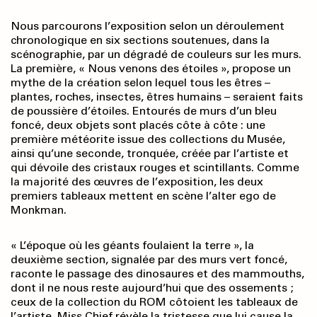
Nous parcourons l’exposition selon un déroulement
chronologique en six sections soutenues, dans la
scénographie, par un dégradé de couleurs sur les murs.
La première, « Nous venons des étoiles », propose un
mythe de la création selon lequel tous les êtres –
plantes, roches, insectes, êtres humains – seraient faits
de poussière d’étoiles. Entourés de murs d’un bleu
foncé, deux objets sont placés côte à côte : une
première météorite issue des collections du Musée,
ainsi qu’une seconde, tronquée, créée par l’artiste et
qui dévoile des cristaux rouges et scintillants. Comme
la majorité des œuvres de l’exposition, les deux
premiers tableaux mettent en scène l’alter ego de
Monkman.
« L’époque où les géants foulaient la terre », la
deuxième section, signalée par des murs vert foncé,
raconte le passage des dinosaures et des mammouths,
dont il ne nous reste aujourd’hui que des ossements ;
ceux de la collection du ROM côtoient les tableaux de
l’artiste. Miss Chief révèle la tristesse que lui cause la