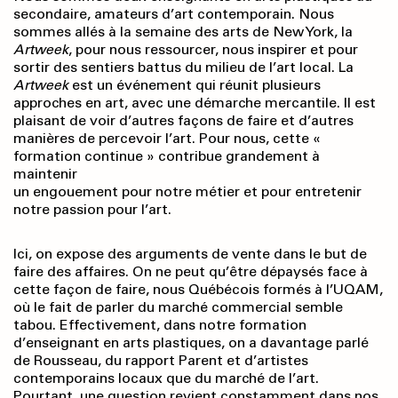
secondaire, amateurs d’art contemporain. Nous
sommes allés à la semaine des arts de New York, la
Artweek
, pour nous ressourcer, nous inspirer et pour
sortir des sentiers battus du milieu de l’art local. La
Artweek
est un événement qui réunit plusieurs
approches en art, avec une démarche mercantile. Il est
plaisant de voir d’autres façons de faire et d’autres
manières de percevoir l’art. Pour nous, cette «
formation continue » contribue grandement à
maintenir
un engouement pour notre métier et pour entretenir
notre passion pour l’art.
Ici, on expose des arguments de vente dans le but de
faire des affaires. On ne peut qu’être dépaysés face à
cette façon de faire, nous Québécois formés à l’UQAM,
où le fait de parler du marché commercial semble
tabou. Effectivement, dans notre formation
d’enseignant en arts plastiques, on a davantage parlé
de Rousseau, du rapport Parent et d’artistes
contemporains locaux que du marché de l’art.
Pourtant, une question revient constamment dans nos