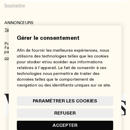
ANNONCEURS
Télécharger le kit média
Gérer le consentement
Pour plus de renseignements :
Fanny Charbonneau, Responsable des communications,
Afin de fournir les meilleures expériences, nous
partenariats et publicités
utilisons des technologies telles que les cookies
communications@viedesarts.com
pour stocker et/ou accéder aux informations
relatives à l'appareil. Le fait de consentir à ces
technologies nous permettra de traiter des
données telles que le comportement de
navigation ou des identifiants uniques sur ce site.
PARAMÉTRER LES COOKIES
REFUSER
ACCEPTER