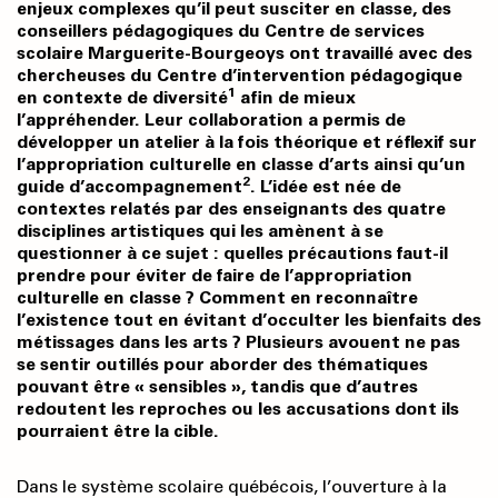
enjeux complexes qu’il peut susciter en classe, des
conseillers pédagogiques du Centre de services
scolaire Marguerite-Bourgeoys ont travaillé avec des
chercheuses du Centre d’intervention pédagogique
1
en contexte de diversité
afin de mieux
l’appréhender. Leur collaboration a permis de
développer un atelier à la fois théorique et réflexif sur
l’appropriation culturelle en classe d’arts ainsi qu’un
2
guide d’accompagnement
. L’idée est née de
contextes relatés par des enseignants des quatre
disciplines artistiques qui les amènent à se
questionner à ce sujet : quelles précautions faut-il
prendre pour éviter de faire de l’appropriation
culturelle en classe ? Comment en reconnaître
l’existence tout en évitant d’occulter les bienfaits des
métissages dans les arts ? Plusieurs avouent ne pas
se sentir outillés pour aborder des thématiques
pouvant être « sensibles », tandis que d’autres
redoutent les reproches ou les accusations dont ils
pourraient être la cible.
Dans le système scolaire québécois, l’ouverture à la