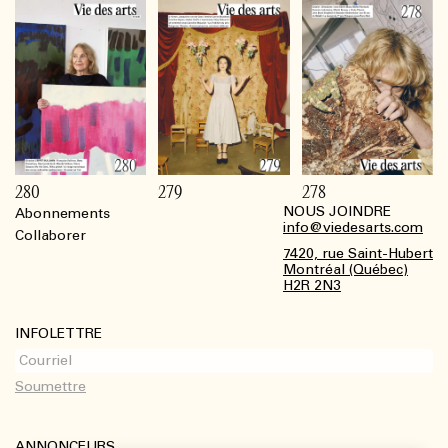
280
279
278
NOUS JOINDRE
Abonnements
Footer
info@viedesarts.com
Collaborer
7420, rue Saint-Hubert
Montréal (Québec)
H2R 2N3
INFOLETTRE
ANNONCEURS