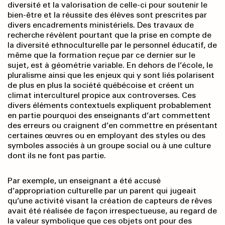
diversité et la valorisation de celle-ci pour soutenir le
bien-être et la réussite des élèves sont prescrites par
divers encadrements ministériels. Des travaux de
recherche révèlent pourtant que la prise en compte de
la diversité ethnoculturelle par le personnel éducatif, de
même que la formation reçue par ce dernier sur le
sujet, est à géométrie variable. En dehors de l’école, le
pluralisme ainsi que les enjeux qui y sont liés polarisent
de plus en plus la société québécoise et créent un
climat interculturel propice aux controverses. Ces
divers éléments contextuels expliquent probablement
en partie pourquoi des enseignants d’art commettent
des erreurs ou craignent d’en commettre en présentant
certaines œuvres ou en employant des styles ou des
symboles associés à un groupe social ou à une culture
dont ils ne font pas partie.
Par exemple, un enseignant a été accusé
d’appropriation culturelle par un parent qui jugeait
qu’une activité visant la création de capteurs de rêves
avait été réalisée de façon irrespectueuse, au regard de
la valeur symbolique que ces objets ont pour des