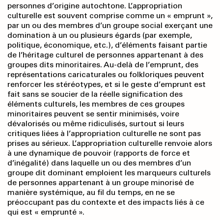
personnes d’origine autochtone. L’appropriation
culturelle est souvent comprise comme un « emprunt »,
par un ou des membres d’un groupe social exerçant une
domination à un ou plusieurs égards (par exemple,
politique, économique, etc.), d’éléments faisant partie
de l’héritage culturel de personnes appartenant à des
groupes dits minoritaires. Au-delà de l’emprunt, des
représentations caricaturales ou folkloriques peuvent
renforcer les stéréotypes, et si le geste d’emprunt est
fait sans se soucier de la réelle signification des
éléments culturels, les membres de ces groupes
minoritaires peuvent se sentir minimisés, voire
dévalorisés ou même ridiculisés, surtout si leurs
critiques liées à l’appropriation culturelle ne sont pas
prises au sérieux. L’appropriation culturelle renvoie alors
à une dynamique de pouvoir (rapports de force et
d’inégalité) dans laquelle un ou des membres d’un
groupe dit dominant emploient les marqueurs culturels
de personnes appartenant à un groupe minorisé de
manière systémique, au fil du temps, en ne se
préoccupant pas du contexte et des impacts liés à ce
qui est « emprunté ».