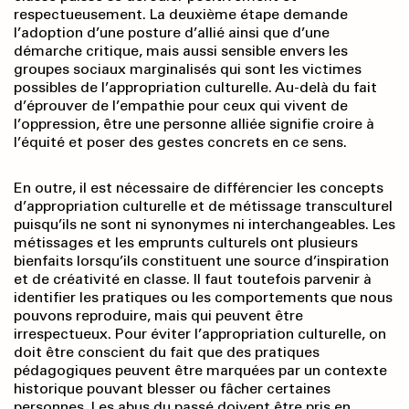
respectueusement. La deuxième étape demande
l’adoption d’une posture d’allié ainsi que d’une
démarche critique, mais aussi sensible envers les
groupes sociaux marginalisés qui sont les victimes
possibles de l’appropriation culturelle. Au-delà du fait
d’éprouver de l’empathie pour ceux qui vivent de
l’oppression, être une personne alliée signifie croire à
l’équité et poser des gestes concrets en ce sens.
En outre, il est nécessaire de différencier les concepts
d’appropriation culturelle et de métissage transculturel
puisqu’ils ne sont ni synonymes ni interchangeables. Les
métissages et les emprunts culturels ont plusieurs
bienfaits lorsqu’ils constituent une source d’inspiration
et de créativité en classe. Il faut toutefois parvenir à
identifier les pratiques ou les comportements que nous
pouvons reproduire, mais qui peuvent être
irrespectueux. Pour éviter l’appropriation culturelle, on
doit être conscient du fait que des pratiques
pédagogiques peuvent être marquées par un contexte
historique pouvant blesser ou fâcher certaines
personnes. Les abus du passé doivent être pris en