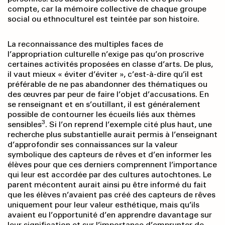
compte, car la mémoire collective de chaque groupe
social ou ethnoculturel est teintée par son histoire.
La reconnaissance des multiples faces de
l’appropriation culturelle n’exige pas qu’on proscrive
certaines activités proposées en classe d’arts. De plus,
il vaut mieux « éviter d’éviter », c’est-à-dire qu’il est
préférable de ne pas abandonner des thématiques ou
des œuvres par peur de faire l’objet d’accusations. En
se renseignant et en s’outillant, il est généralement
possible de contourner les écueils liés aux thèmes
3
sensibles
. Si l’on reprend l’exemple cité plus haut, une
recherche plus substantielle aurait permis à l’enseignant
d’approfondir ses connaissances sur la valeur
symbolique des capteurs de rêves et d’en informer les
élèves pour que ces derniers comprennent l’importance
qui leur est accordée par des cultures autochtones. Le
parent mécontent aurait ainsi pu être informé du fait
que les élèves n’avaient pas créé des capteurs de rêves
uniquement pour leur valeur esthétique, mais qu’ils
avaient eu l’opportunité d’en apprendre davantage sur
leur signification et sur l’importance d’emprunter de