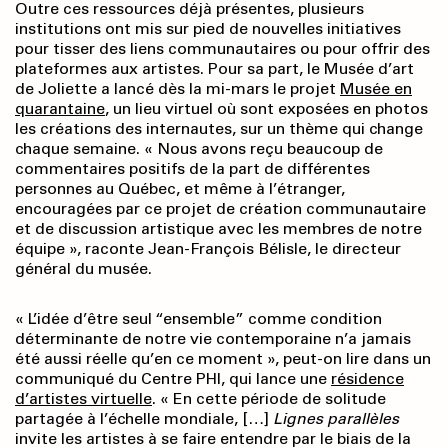
Outre ces ressources déjà présentes, plusieurs
institutions ont mis sur pied de nouvelles initiatives
pour tisser des liens communautaires ou pour offrir des
plateformes aux artistes. Pour sa part, le Musée d’art
de Joliette a lancé dès la mi-mars le projet
Musée en
quarantaine
, un lieu virtuel où sont exposées en photos
les créations des internautes, sur un thème qui change
chaque semaine. « Nous avons reçu beaucoup de
commentaires positifs de la part de différentes
personnes au Québec, et même à l’étranger,
encouragées par ce projet de création communautaire
et de discussion artistique avec les membres de notre
équipe », raconte Jean-François Bélisle, le directeur
général du musée.
« L’idée d’être seul “ensemble” comme condition
déterminante de notre vie contemporaine n’a jamais
été aussi réelle qu’en ce moment », peut-on lire dans un
communiqué du Centre PHI, qui lance une
résidence
d’artistes virtuelle
. « En cette période de solitude
partagée à l’échelle mondiale, […]
Lignes parallèles
invite les artistes à se faire entendre par le biais de la