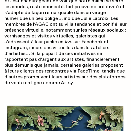
« C’est encourageant de voir que notre milieu se serre
les coudes, reste connecté, fait preuve de créativité et
s’adapte de façon remarquable dans un virage
numérique un peu obligé », indique Julie Lacroix. Les
membres de l’AGAC ont suivi la tendance et bonifié leur
présence virtuelle, notamment sur les réseaux sociaux :
vernissages et visites virtuelles, galeristes qui
s’adressent à leur public en
live
sur Facebook et
Instagram, incursions virtuelles dans les ateliers
d’artistes… Si la plupart de ces initiatives ne
rapportent pas d’argent aux artistes, financièrement
plus démunis que jamais, certaines galeries proposent
à leurs clients des rencontres via FaceTime, tandis que
d’autres promeuvent leurs artistes sur des plateformes
de vente en ligne comme Artsy.