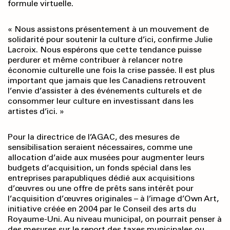
formule virtuelle.
« Nous assistons présentement à un mouvement de
solidarité pour soutenir la culture d’ici, confirme Julie
Lacroix. Nous espérons que cette tendance puisse
perdurer et même contribuer à relancer notre
économie culturelle une fois la crise passée. Il est plus
important que jamais que les Canadiens retrouvent
l’envie d’assister à des événements culturels et de
consommer leur culture en investissant dans les
artistes d’ici. »
Pour la directrice de l’AGAC, des mesures de
sensibilisation seraient nécessaires, comme une
allocation d’aide aux musées pour augmenter leurs
budgets d’acquisition, un fonds spécial dans les
entreprises parapubliques dédié aux acquisitions
d’œuvres ou une offre de prêts sans intérêt pour
l’acquisition d’œuvres originales – à l’image d’Own Art,
initiative créée en 2004 par le Conseil des arts du
Royaume-Uni. Au niveau municipal, on pourrait penser à
des mesures sur le report des taxes municipales ou