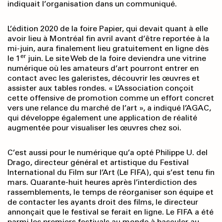
indiquait l’organisation dans un communiqué.
L’édition 2020 de la foire Papier, qui devait quant à elle
avoir lieu à Montréal fin avril avant d’être reportée à la
mi-juin, aura finalement lieu gratuitement en ligne dès
er
le 1
juin. Le site Web de la foire deviendra une vitrine
numérique où les amateurs d’art pourront entrer en
contact avec les galeristes, découvrir les œuvres et
assister aux tables rondes. « L’Association conçoit
cette offensive de promotion comme un effort concret
vers une relance du marché de l’art », a indiqué l’AGAC,
qui développe également une application de réalité
augmentée pour visualiser les œuvres chez soi.
C’est aussi pour le numérique qu’a opté Philippe U. del
Drago, directeur général et artistique du Festival
International du Film sur l’Art (Le FIFA), qui s’est tenu fin
mars. Quarante-huit heures après l’interdiction des
rassemblements, le temps de réorganiser son équipe et
de contacter les ayants droit des films, le directeur
annonçait que le festival se ferait en ligne. Le FIFA a été
parmi les premiers festivals au monde à basculer au