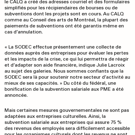
le CALQ a créé des adresses courriel et des formulaires
simplifiés pour les récipiendaires de bourses ou de
subventions dont les projets sont en cours. Au CALQ
comme au Conseil des arts de Montréal, la plupart des
paiements de subventions ont été garantis même en
cas d’annulation.
« La SODEC effectue présentement une collecte de
données auprès des entreprises pour évaluer les pertes
et les impacts de la crise, ce qui lui permettra de réagir
et d’adapter son aide financière, indique Julie Lacroix
au sujet des galeries. Nous sommes confiants que la
SODEC sera là pour soutenir notre secteur d’activité au
mieux de ses capacités. » Du côté du fédéral, une
bonification de la subvention salariale aux PME a été
annoncée.
Mais certaines mesures gouvernementales ne sont pas
adaptées aux entreprises culturelles. Ainsi, la
subvention salariale aux entreprises qui assure 75 %
des revenus des employés sera difficilement accessible
pour les organismes culturels dont les revenus ne sont