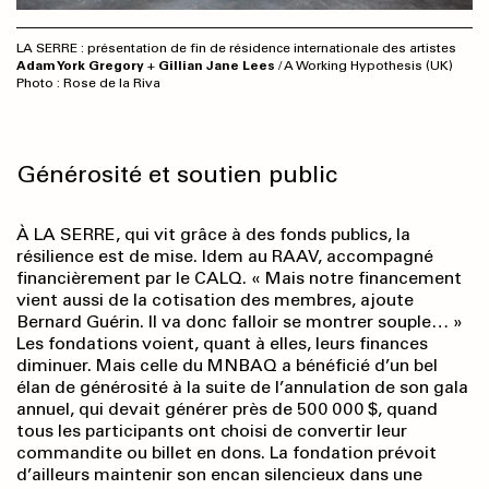
LA SERRE : présentation de fin de résidence internationale des artistes
Adam York Gregory
+
Gillian Jane Lees
/ A Working Hypothesis (UK)
Photo : Rose de la Riva
Générosité et soutien public
À LA SERRE, qui vit grâce à des fonds publics, la
résilience est de mise. Idem au RAAV, accompagné
financièrement par le CALQ. « Mais notre financement
vient aussi de la cotisation des membres, ajoute
Bernard Guérin. Il va donc falloir se montrer souple… »
Les fondations voient, quant à elles, leurs finances
diminuer. Mais celle du MNBAQ a bénéficié d’un bel
élan de générosité à la suite de l’annulation de son gala
annuel, qui devait générer près de 500 000 $, quand
tous les participants ont choisi de convertir leur
commandite ou billet en dons. La fondation prévoit
d’ailleurs maintenir son encan silencieux dans une