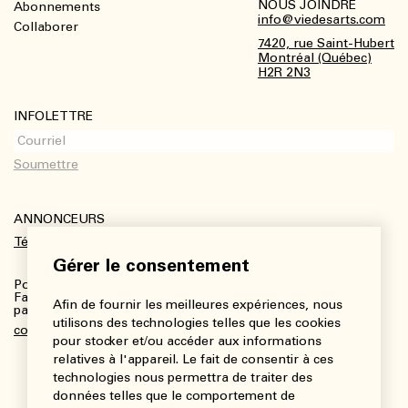
NOUS JOINDRE
Abonnements
Footer
info@viedesarts.com
Collaborer
7420, rue Saint-Hubert
Montréal (Québec)
H2R 2N3
INFOLETTRE
ANNONCEURS
Télécharger le kit média
Gérer le consentement
Pour plus de renseignements :
Fanny Charbonneau, Responsable des communications,
Afin de fournir les meilleures expériences, nous
partenariats et publicités
utilisons des technologies telles que les cookies
communications@viedesarts.com
pour stocker et/ou accéder aux informations
relatives à l'appareil. Le fait de consentir à ces
technologies nous permettra de traiter des
données telles que le comportement de