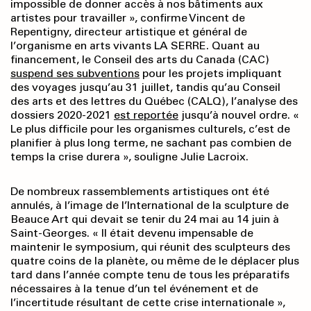
impossible de donner accès à nos bâtiments aux
artistes pour travailler », confirme Vincent de
Repentigny, directeur artistique et général de
l’organisme en arts vivants LA SERRE. Quant au
financement, le Conseil des arts du Canada (CAC)
suspend ses subventions
pour les projets impliquant
des voyages jusqu’au 31 juillet, tandis qu’au Conseil
des arts et des lettres du Québec (CALQ), l’analyse des
dossiers 2020-2021
est reportée
jusqu’à nouvel ordre. «
Le plus difficile pour les organismes culturels, c’est de
planifier à plus long terme, ne sachant pas combien de
temps la crise durera », souligne Julie Lacroix.
De nombreux rassemblements artistiques ont été
annulés, à l’image de l’International de la sculpture de
Beauce Art qui devait se tenir du 24 mai au 14 juin à
Saint-Georges. « Il était devenu impensable de
maintenir le symposium, qui réunit des sculpteurs des
quatre coins de la planète, ou même de le déplacer plus
tard dans l’année compte tenu de tous les préparatifs
nécessaires à la tenue d’un tel événement et de
l’incertitude résultant de cette crise internationale »,