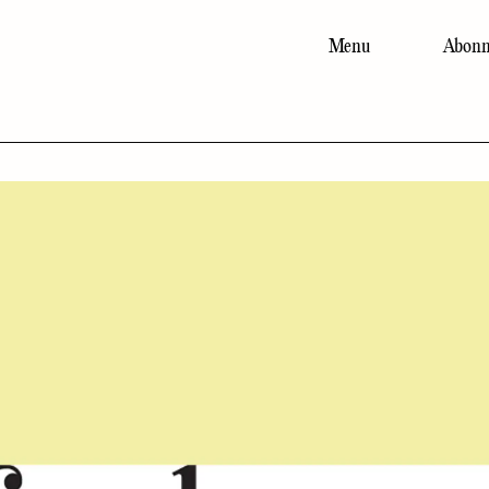
Menu
Abonn
Main
navigation