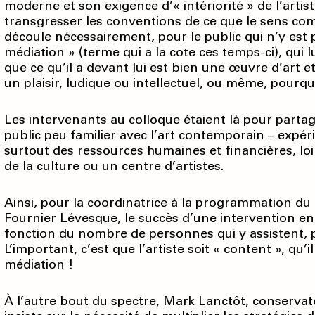
moderne et son exigence d’« intériorité » de l’artis
transgresser les conventions de ce que le sens c
découle nécessairement, pour le public qui n’y est 
médiation » (terme qui a la cote ces temps-ci), qu
que ce qu’il a devant lui est bien une œuvre d’art e
un plaisir, ludique ou intellectuel, ou même, pourq
Les intervenants au colloque étaient là pour parta
public peu familier avec l’art contemporain – expér
surtout des ressources humaines et financières, l
de la culture ou un centre d’artistes.
Ainsi, pour la coordinatrice à la program­mation du
Fournier Lévesque, le succès d’une intervention 
fonction du nombre de personnes qui y assistent, p
L’important, c’est que l’artiste soit « content », qu
médiation !
À l’autre bout du spectre, Mark Lanctôt, conserva