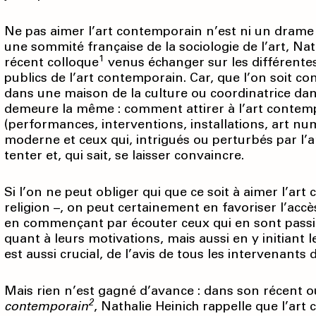
Ne pas aimer l’art contemporain n’est ni un drame 
une sommité française de la sociologie de l’art, Nat
1
récent colloque
venus échanger sur les différentes
publics de l’art contemporain. Car, que l’on soit c
dans une maison de la culture ou coordinatrice dans
demeure la même : comment attirer à l’art contemp
(performances, interventions, installations, art numé
moderne et ceux qui, intrigués ou perturbés par l’
tenter et, qui sait, se laisser convaincre.
Si l’on ne peut obliger qui que ce soit à aimer l’ar
religion –, on peut certainement en favoriser l’acc
en commençant par écouter ceux qui en sont passio
quant à leurs motivations, mais aussi en y initiant le
est aussi crucial, de l’avis de tous les intervenants 
Mais rien n’est gagné d’avance : dans son récent o
2
contemporain
, Nathalie Heinich rappelle que l’art