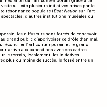
s de médiation de l’art contemporain grâce à ce
site ». Il cite plusieurs initiatives prises par le
rte résonnance populaire (
Beat
Nation
sur l’art
 spectacles, d’autres institutions muséales ou
mporain, les diffuseurs sont forcés de concevoir
au grand public d’apprivoiser ce drôle d’animal,
 réconcilier l’art contemporain et le grand
eur arrive aux expositions avec des cadres
 le terrain, localement, les initiatives
avec plus ou moins de succès, le fossé entre un