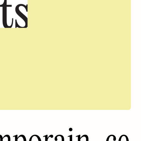
mporain, ce