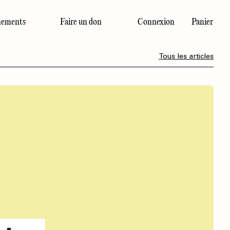
ements
Faire un don
Connexion
Panier
Dernier numéro
Tous les articles