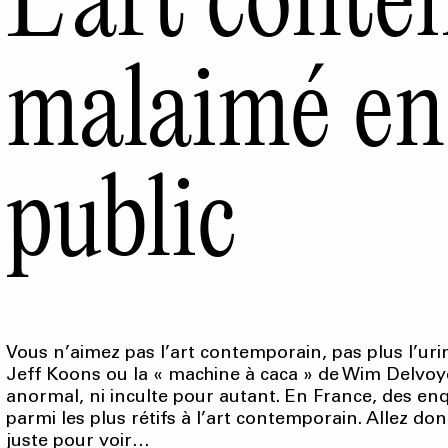
malaimé en
public
Vous n’aimez pas l’art contemporain, pas plus l’ur
Jeff Koons ou la « machine à caca » de Wim Delvoye
anormal, ni inculte pour autant. En France, des en
parmi les plus rétifs à l’art contemporain. Allez don
juste pour voir…