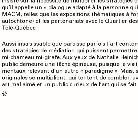
insiste sur la nécessité de multiplier les stratégie
qu’il appelle un « dialogue adapté à la personne qui vi
MACM, telles que les expositions thématiques à fo
autochtone) et les partenariats avec le Quartier des
Télé-Québec.
Aussi insaisissable que paraisse parfois l’art conte
des stratégies de médiation qui puissent permettre 
mi-chameau mi-girafe. Aux yeux de Nathalie Heinich,
public demeure une tâche épineuse, puisque le visit
mentaux relevant d’un autre « paradigme ». Mais, sur
originales se multiplient, qui tentent de combler, 
art mal aimé et un public curieux de l’art qui se fait.