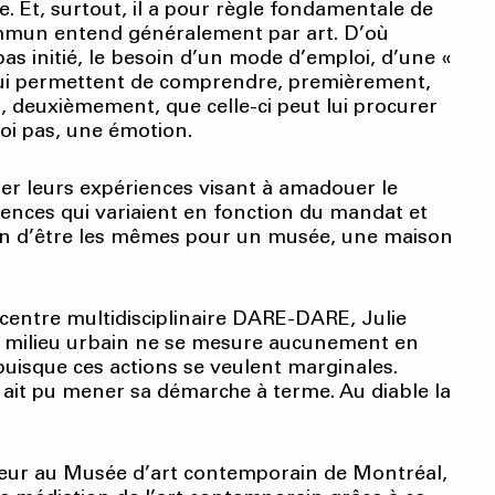
te. Et, surtout, il a pour règle fondamentale de
ommun entend généralement par art. D’où
pas initié, le besoin d’un mode d’emploi, d’une «
i lui permettent de comprendre, premièrement,
t, deuxièmement, que celle-ci peut lui procurer
uoi pas, une émotion.
ger leurs expériences visant à amadouer le
iences qui variaient en fonction du mandat et
oin d’être les mêmes pour un musée, une maison
 centre multidisciplinaire DARE-DARE, Julie
en milieu urbain ne se mesure aucunement en
uisque ces actions se veulent marginales.
’il ait pu mener sa démarche à terme. Au diable la
teur au Musée d’art contemporain de Montréal,