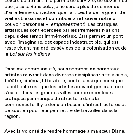
L’exercice de l’art m’a permis de survivre, de devenir ce
que je suis. Sans cela, je ne serais plus de ce monde.
J’ai la ferme conviction que l’art peut aider à guérir de
vieilles blessures et contribuer à retrouver notre «
pouvoir personnel » (
empowerment
). Les pratiques
artistiques sont exercées par les Premières Nations
depuis des temps immémoriaux. L’art permet un pont
avec l’imaginaire, cet espace indestructible, qui est
resté vivant malgré les sévices de la colonisation et de
la
Loi sur les Indiens
.
Dans ma communauté, nous sommes de nombreux
artistes œuvrant dans diverses disciplines : arts visuels,
théâtre, cinéma, littérature, conte, ainsi que musique.
La difficulté est que les artistes doivent généralement
s’exiler dans les grandes villes pour exercer leurs
pratiques par manque de structure dans la
communauté. Il y a donc un besoin d’infrastructures et
de soutien pour leur permettre de travailler dans la
région.
Avec la volonté de rendre hommage à ma sœur Diane,