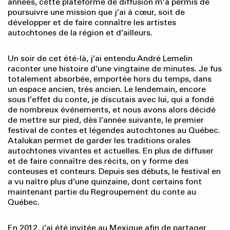
années, cette plateforme de diffusion m’a permis de
poursuivre une mission que j’ai à cœur, soit de
développer et de faire connaître les artistes
autochtones de la région et d’ailleurs.
Un soir de cet été-là, j’ai entendu André Lemelin
raconter une histoire d’une vingtaine de minutes. Je fus
totalement absorbée, emportée hors du temps, dans
un espace ancien, très ancien. Le lendemain, encore
sous l’effet du conte, je discutais avec lui, qui a fondé
de nombreux événements, et nous avons alors décidé
de mettre sur pied, dès l’année suivante, le premier
festival de contes et légendes autochtones au Québec.
Atalukan permet de garder les traditions orales
autochtones vivantes et actuelles. En plus de diffuser
et de faire connaître des récits, on y forme des
conteuses et conteurs. Depuis ses débuts, le festival en
a vu naître plus d’une quinzaine, dont certains font
maintenant partie du Regroupement du conte au
Québec.
En 2012, j’ai été invitée au Mexique afin de partager