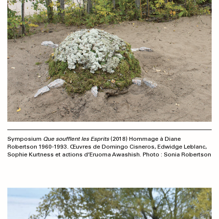
Symposium
Que soufflent les Esprits
(2018) Hommage à Diane
Robertson 1960-1993
.
Œuvres de Domingo Cisneros, Edwidge Leblanc,
Sophie Kurtness et actions d’Eruoma Awashish. Photo : Sonia Robertson