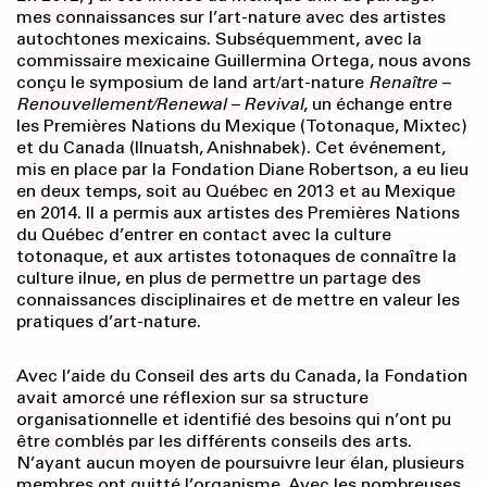
mes connaissances sur l’art-nature avec des artistes
autochtones mexicains. Subséquemment, avec la
commissaire mexicaine Guillermina Ortega, nous avons
conçu le symposium de land art/art-nature
Renaître –
Renouvellement/Renewal – Revival
, un échange entre
les Premières Nations du Mexique (Totonaque, Mixtec)
et du Canada (Ilnuatsh, Anishnabek). Cet événement,
mis en place par la Fondation Diane Robertson, a eu lieu
en deux temps, soit au Québec en 2013 et au Mexique
en 2014. Il a permis aux artistes des Premières Nations
du Québec d’entrer en contact avec la culture
totonaque, et aux artistes totonaques de connaître la
culture ilnue, en plus de permettre un partage des
connaissances disciplinaires et de mettre en valeur les
pratiques d’art-nature.
Avec l’aide du Conseil des arts du Canada, la Fondation
avait amorcé une réflexion sur sa structure
organisationnelle et identifié des besoins qui n’ont pu
être comblés par les différents conseils des arts.
N’ayant aucun moyen de poursuivre leur élan, plusieurs
membres ont quitté l’organisme. Avec les nombreuses