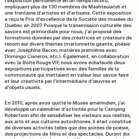
l’exposition permanente en un temps record,
impliquant plus de 130 membres de Mashteuiatsh et
une trentaine d’artistes et d’artisans. Cette exposition
a reçu le Prix d’excellence de la Société des musées du
Québec en 2007. Puisque la transmission culturelle des
savoirs est primordiale pour nous, j’ai proposé des
formations données par des créatrices et créateurs de
renom sur divers thèmes (marionnette géante, poésie
avec Joséphine Bacon, matières premières avec
Domingo Cisneros, etc.). Également, en collaboration
avec la Boîte Rouge VIF, nous avons échafaudé deux
expositions participatives avec des familles de la
communauté qui mettaient en valeur leur savoir-faire
et leur créativité par l’intermédiaire d’œuvres et
d’objets usuels.
En 2010, après avoir quitté le Musée amérindien, j’ai
développé un calendrier d’activités pour le Camping
Robertson afin de sensibiliser les visiteurs aux réalités,
aux arts et aux cultures autochtones. Il était constitué
de diverses activités telles que des soirées de poésie,
des projections de films et des spectacles. Durant dix