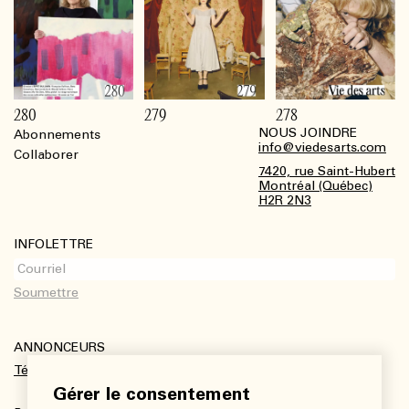
280
279
278
NOUS JOINDRE
Abonnements
Footer
info@viedesarts.com
Collaborer
7420, rue Saint-Hubert
Montréal (Québec)
H2R 2N3
INFOLETTRE
ANNONCEURS
Télécharger le kit média
Gérer le consentement