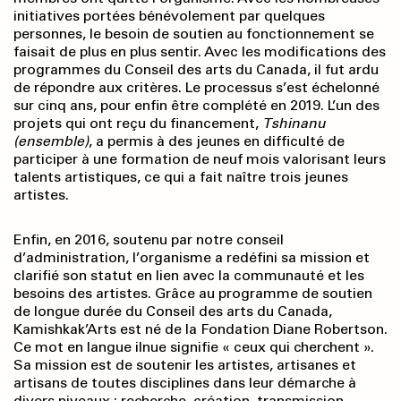
initiatives portées bénévolement par quelques
personnes, le besoin de soutien au fonctionnement se
faisait de plus en plus sentir. Avec les modifications des
programmes du Conseil des arts du Canada, il fut ardu
de répondre aux critères. Le processus s’est échelonné
sur cinq ans, pour enfin être complété en 2019. L’un des
projets qui ont reçu du financement,
Tshinanu
(ensemble)
, a permis à des jeunes en difficulté de
participer à une formation de neuf mois valorisant leurs
talents artistiques, ce qui a fait naître trois jeunes
artistes.
Enfin, en 2016, soutenu par notre conseil
d’administration, l’organisme a redéfini sa mission et
clarifié son statut en lien avec la communauté et les
besoins des artistes. Grâce au programme de soutien
de longue durée du Conseil des arts du Canada,
Kamishkak’Arts est né de la Fondation Diane Robertson.
Ce mot en langue ilnue signifie « ceux qui cherchent ».
Sa mission est de soutenir les artistes, artisanes et
artisans de toutes disciplines dans leur démarche à
divers niveaux : recherche, création, transmission,