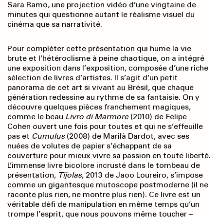
Sara Ramo, une projection vidéo d’une vingtaine de
minutes qui questionne autant le réalisme visuel du
cinéma que sa narrativité.
Pour compléter cette présentation qui hume la vie
brute et l’hétéroclisme à peine chaotique, on a intégré
une exposition dans l’exposition, composée d’une riche
sélection de livres d’artistes. Il s’agit d’un petit
panorama de cet art si vivant au Brésil, que chaque
génération redessine au rythme de sa fantaisie. On y
découvre quelques pièces franchement magiques,
comme le beau
Livro di Marmore
(2010) de Felipe
Cohen ouvert une fois pour toutes et qui ne s’effeuille
pas et
Cumulus
(2008) de Marilà Dardot, avec ses
nuées de volutes de papier s’échappant de sa
couverture pour mieux vivre sa passion en toute liberté.
L’immense livre bicolore incrusté dans le tombeau de
présentation,
Tijolas
, 2013 de Jaoo Loureiro, s’impose
comme un gigantesque mutoscope postmoderne (il ne
raconte plus rien, ne montre plus rien). Ce livre est un
véritable défi de manipulation en même temps qu’un
trompe l’esprit, que nous pouvons même toucher –