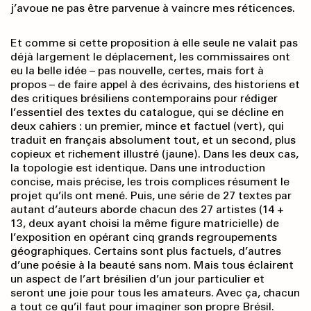
j’avoue ne pas être parvenue à vaincre mes réticences.
Et comme si cette proposition à elle seule ne valait pas
déjà largement le déplacement, les commissaires ont
eu la belle idée – pas nouvelle, certes, mais fort à
propos – de faire appel à des écrivains, des historiens et
des critiques brésiliens contemporains pour rédiger
l’essentiel des textes du catalogue, qui se décline en
deux cahiers : un premier, mince et factuel (vert), qui
traduit en français absolument tout, et un second, plus
copieux et richement illustré (jaune). Dans les deux cas,
la topologie est identique. Dans une introduction
concise, mais précise, les trois complices résument le
projet qu’ils ont mené. Puis, une série de 27 textes par
autant d’auteurs aborde chacun des 27 artistes (14 +
13, deux ayant choisi la même figure matricielle) de
l’exposition en opérant cinq grands regroupements
géographiques. Certains sont plus factuels, d’autres
d’une poésie à la beauté sans nom. Mais tous éclairent
un aspect de l’art brésilien d’un jour particulier et
seront une joie pour tous les amateurs. Avec ça, chacun
a tout ce qu’il faut pour imaginer son propre Brésil.