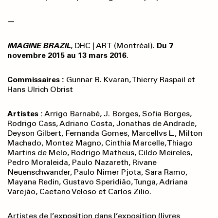
—
IMAGINE BRAZIL
, DHC | ART (Montréal).
Du 7
novembre 2015 au 13 mars 2016
.
Commissaires :
Gunnar B. Kvaran, Thierry Raspail et
Hans Ulrich Obrist
Artistes :
Arrigo Barnabé, J. Borges, Sofia Borges,
Rodrigo Cass, Adriano Costa, Jonathas de Andrade,
Deyson Gilbert, Fernanda Gomes, Marcellvs L., Milton
Machado, Montez Magno, Cinthia Marcelle, Thiago
Martins de Melo, Rodrigo Matheus, Cildo Meireles,
Pedro Moraleida, Paulo Nazareth, Rivane
Neuenschwander, Paulo Nimer Pjota, Sara Ramo,
Mayana Redin, Gustavo Speridião, Tunga, Adriana
Varejão, Caetano Veloso et Carlos Zilio.
Artistes de l’exposition dans l’exposition (livres