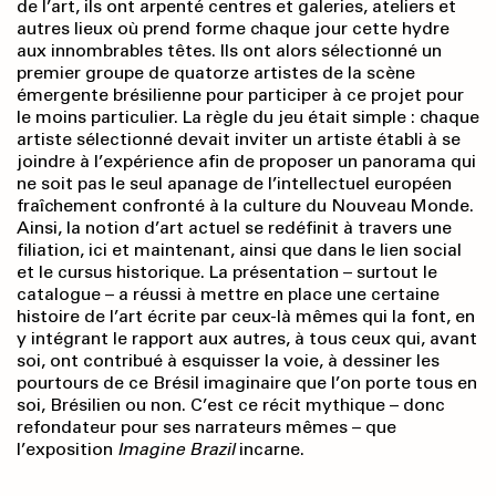
de l’art, ils ont arpenté centres et galeries, ateliers et
autres lieux où prend forme chaque jour cette hydre
aux innombrables têtes. Ils ont alors sélectionné un
premier groupe de quatorze artistes de la scène
émergente brésilienne pour participer à ce projet pour
le moins particulier. La règle du jeu était simple : chaque
artiste sélectionné devait inviter un artiste établi à se
joindre à l’expérience afin de proposer un panorama qui
ne soit pas le seul apanage de l’intellectuel européen
fraîchement confronté à la culture du Nouveau Monde.
Ainsi, la notion d’art actuel se redéfinit à travers une
filiation, ici et maintenant, ainsi que dans le lien social
et le cursus historique. La présentation – surtout le
catalogue – a réussi à mettre en place une certaine
histoire de l’art écrite par ceux-là mêmes qui la font, en
y intégrant le rapport aux autres, à tous ceux qui, avant
soi, ont contribué à esquisser la voie, à dessiner les
pourtours de ce Brésil imaginaire que l’on porte tous en
soi, Brésilien ou non. C’est ce récit mythique – donc
refondateur pour ses narrateurs mêmes – que
l’exposition
Imagine Brazil
incarne.