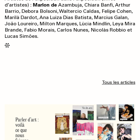
d’artistes) :
Marlon de
Azambuja, Chiara Banfi, Arthur
Barrio, Debora Bolsoni, Waltercio Caldas, Felipe Cohen,
Marilà Dardot, Ana Luiza Dias Batista, Marcius Galan,
João Loureiro, Milton Marques, Lùcia Mindlin, Leya Mira
Brande, Fabio Morais, Carlos Nunes, Nicolàs Robbio et
Lucas Simões.
Tous les articles