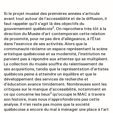
Si le projet muséal des premières années s’articule
avant tout autour de l’accessibilité et de la diffusion, il
faut rappeler qu’il s’agit là des objectifs du
2
gouvernement québécois
. On reprochera très tôt à la
direction du Musée d’art contemporain cette relation
de proximité, pour ne pas dire d’allégeance, à l’État
dans l’exercice de ses activités. Alors que la
communauté réclame un espace représentant la scène
artistique québécoise et sa modernité, l’institution ne
parvient pas à répondre aux attentes qui se multiplient.
La collection du musée souffre du ralentissement de
ses acquisitions, tandis que la représentation d’artistes
québécois peine à atteindre un équilibre et que le
développement des services de recherche et
d’éducation avance timidement. Nombreuses sont les
critiques sur le manque d’accessibilité, notamment en
3
ce qui concerne les lieux
qu’occupe le MAC à travers
son histoire, mais nous n’approfondirons pas cette
analyse. Il n’en reste pas moins que la société
québécoise a encore du mal à ménager une place à l’art