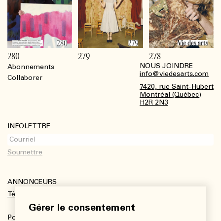
280
279
278
NOUS JOINDRE
Abonnements
Footer
info@viedesarts.com
Collaborer
7420, rue Saint-Hubert
Montréal (Québec)
H2R 2N3
INFOLETTRE
ANNONCEURS
Télécharger le kit média
Gérer le consentement
Pour plus de renseignements :