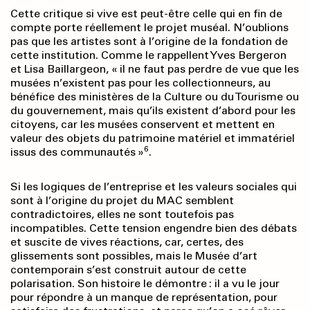
Cette critique si vive est peut-être celle qui en fin de
compte porte réellement le projet muséal. N’oublions
pas que les artistes sont à l’origine de la fondation de
cette institution. Comme le rappellent Yves Bergeron
et Lisa Baillargeon, « il ne faut pas perdre de vue que les
musées n’existent pas pour les collectionneurs, au
bénéfice des ministères de la Culture ou du Tourisme ou
du gouvernement, mais qu’ils existent d’abord pour les
citoyens, car les musées conservent et mettent en
valeur des objets du patrimoine matériel et immatériel
6
issus des communautés »
.
Si les logiques de l’entreprise et les valeurs sociales qui
sont à l’origine du projet du MAC semblent
contradictoires, elles ne sont toutefois pas
incompatibles. Cette tension engendre bien des débats
et suscite de vives réactions, car, certes, des
glissements sont possibles, mais le Musée d’art
contemporain s’est construit autour de cette
polarisation. Son histoire le démontre : il a vu le jour
pour répondre à un manque de représentation, pour